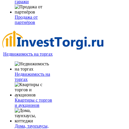
гаражи
Продажа от
партнёров
Недвижимость на торгах
Недвижимость на
торгах
Квартиры с торгов
и аукционов
Дома, таунхаусы,