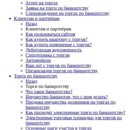
Агент на торгах
Заявка на торги по банкротству
Сопровождение на торгах по банкротству
Клиентам и партнёрам
Назад
Клиентам и партнёрам
Как пользоваться сайтом
Как купить квартиру с торгов?
Как купить помещение с торгов?
Дебиторская задолженность
Спецтехника с торгов
Автомобили
Ваш лот с торгов по банкротству
Организация торгов по банкротству
Торги по банкротству
Назад
Торги по банкротству
Что такое банкротство?
Имущество банкротов, что с ним делать?
Продажа имущества должников на торгах по
банкротству
Как проходят электронные торги по банкротству?
Электронные торговые площадки для торгов по
банкротству
Основные шаги участия в торгах