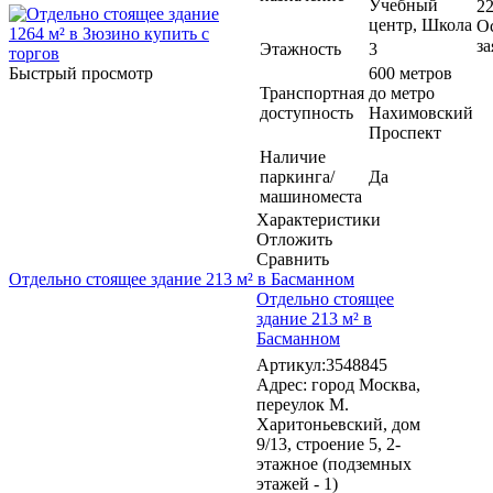
Учебный
22
центр, Школа
О
за
Этажность
3
Быстрый просмотр
600 метров
Транспортная
до метро
доступность
Нахимовский
Проспект
Наличие
паркинга/
Да
машиноместа
Характеристики
Отложить
Сравнить
Отдельно стоящее здание 213 м² в Басманном
Отдельно стоящее
здание 213 м² в
Басманном
Артикул:3548845
Адрес: город Москва,
переулок М.
Харитоньевский, дом
9/13, строение 5, 2-
этажное (подземных
этажей - 1)