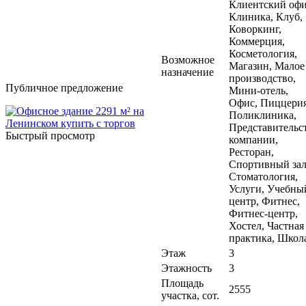
Клиентский офи
Клиника, Клуб,
Коворкинг,
Коммерция,
Косметология,
Возможное
Магазин, Малое
назначение
производство,
Публичное предложение
Мини-отель,
Офис, Пиццерия
Поликлиника,
Представительс
Быстрый просмотр
компании,
Ресторан,
Спортивный зал
Стоматология,
Услуги, Учебны
центр, Фитнес,
Фитнес-центр,
Хостел, Частная
практика, Школ
Этаж
3
Этажность
3
Площадь
2555
участка, сот.