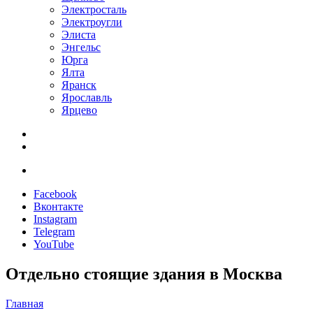
Электросталь
Электроугли
Элиста
Энгельс
Юрга
Ялта
Яранск
Ярославль
Ярцево
Facebook
Вконтакте
Instagram
Telegram
YouTube
Отдельно стоящие здания в Москва
Главная