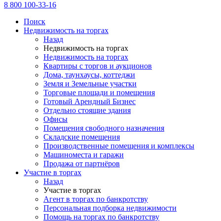
8 800 100-33-16
Поиск
Недвижимость на торгах
Назад
Недвижимость на торгах
Недвижимость на торгах
Квартиры с торгов и аукционов
Дома, таунхаусы, коттеджи
Земля и Земельные участки
Торговые площади и помещения
Готовый Арендный Бизнес
Отдельно стоящие здания
Офисы
Помещения свободного назначения
Складские помещения
Производственные помещения и комплексы
Машиноместа и гаражи
Продажа от партнёров
Участие в торгах
Назад
Участие в торгах
Агент в торгах по банкротству
Персональная подборка недвижимости
Помощь на торгах по банкротству