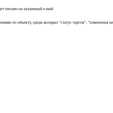
т письмо на указанный e-mail
ниями по объекту, среди которых "статус торгов", "изменения ц