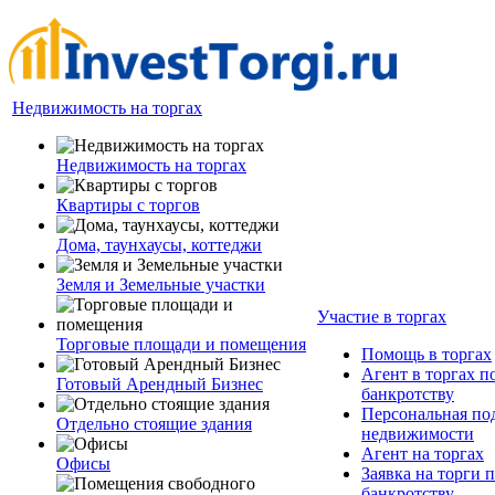
Недвижимость на торгах
Недвижимость на торгах
Квартиры с торгов
Дома, таунхаусы, коттеджи
Земля и Земельные участки
Участие в торгах
Торговые площади и помещения
Помощь в торгах
Агент в торгах п
Готовый Арендный Бизнес
банкротству
Персональная по
Отдельно стоящие здания
недвижимости
Агент на торгах
Офисы
Заявка на торги 
банкротству