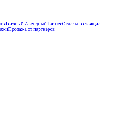
ния
Готовый Арендный Бизнес
Отдельно стоящие
ражи
Продажа от партнёров