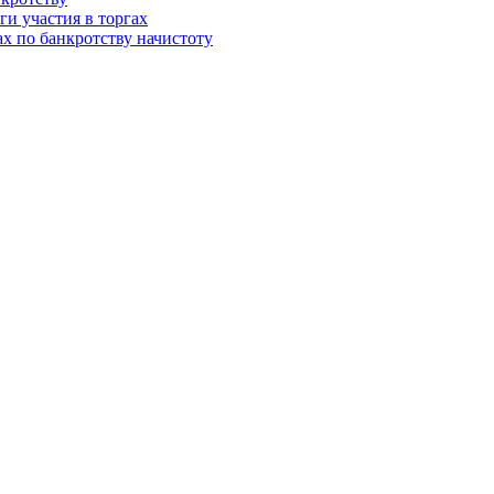
и участия в торгах
ах по банкротству начистоту