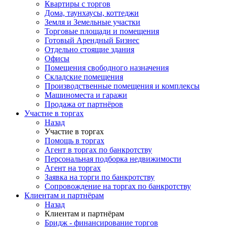
Квартиры с торгов
Дома, таунхаусы, коттеджи
Земля и Земельные участки
Торговые площади и помещения
Готовый Арендный Бизнес
Отдельно стоящие здания
Офисы
Помещения свободного назначения
Складские помещения
Производственные помещения и комплексы
Машиноместа и гаражи
Продажа от партнёров
Участие в торгах
Назад
Участие в торгах
Помощь в торгах
Агент в торгах по банкротству
Персональная подборка недвижимости
Агент на торгах
Заявка на торги по банкротству
Сопровождение на торгах по банкротству
Клиентам и партнёрам
Назад
Клиентам и партнёрам
Бридж - финансирование торгов