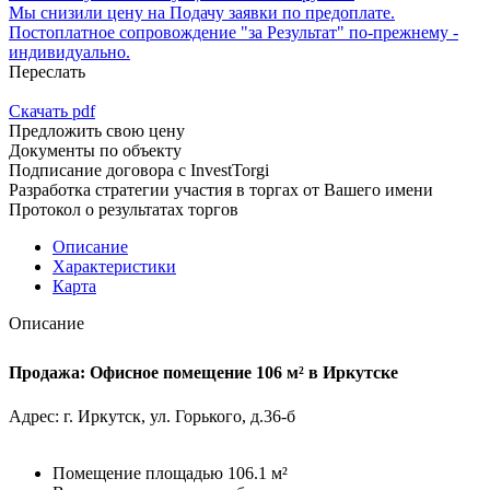
Мы снизили цену на Подачу заявки по предоплате.
Постоплатное сопровождение "за Результат" по-прежнему -
индивидуально.
Переслать
Скачать pdf
Предложить свою цену
Документы по объекту
Подписание договора с InvestTorgi
Разработка стратегии участия в торгах от Вашего имени
Протокол о результатах торгов
Описание
Характеристики
Карта
Описание
Продажа: Офисное помещение 106 м² в Иркутске
Адрес: г. Иркутск, ул. Горького, д.36-б
Помещение площадью 106.1 м²