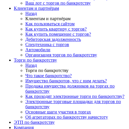
Ваш лот с торгов по банкротству
Клиентам и партнёрам
Назад
Клиентам и партнёрам
Как пользоваться сайтом
Как купить квартиру с торгов?
Как купить помещение с торгов?
Дебиторская задолженность
Спецтехника с торгов
Автомобили
Организация торгов по банкротству
Торги по банкротству
Назад
Торги по банкротству
Что такое банкротство?
Имущество банкротов, что с ним делать?
Продажа имущества должников на торгах по
банкротству
Как проходят электронные торги по банкротству?
Электронные торговые площадки для торгов по
банкротству
Основные шаги участия в торгах
Об агрегаторах по банкротству начистоту
ЭТП по банкротству
Компания