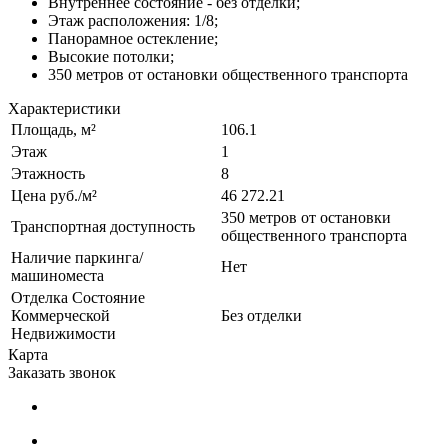
Внутреннее состояние - без отделки;
Этаж расположения: 1/8;
Панорамное остекление;
Высокие потолки;
350 метров от остановки общественного транспорта
Характеристики
Площадь, м²
106.1
Этаж
1
Этажность
8
Цена руб./м²
46 272.21
350 метров от остановки
Транспортная доступность
общественного транспорта
Наличие паркинга/
Нет
машиноместа
Отделка Состояние
Коммерческой
Без отделки
Недвижимости
Карта
Заказать звонок