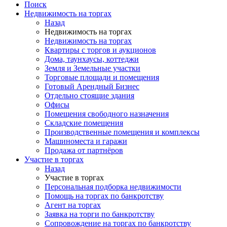
Поиск
Недвижимость на торгах
Назад
Недвижимость на торгах
Недвижимость на торгах
Квартиры с торгов и аукционов
Дома, таунхаусы, коттеджи
Земля и Земельные участки
Торговые площади и помещения
Готовый Арендный Бизнес
Отдельно стоящие здания
Офисы
Помещения свободного назначения
Складские помещения
Производственные помещения и комплексы
Машиноместа и гаражи
Продажа от партнёров
Участие в торгах
Назад
Участие в торгах
Персональная подборка недвижимости
Помощь на торгах по банкротству
Агент на торгах
Заявка на торги по банкротству
Сопровождение на торгах по банкротству