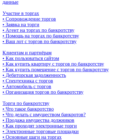
данные
Участие в торгах
• Сопровождение торгов
• Заявка на торги
• Агент на торгах по банкротству
• Помощь на торгах по банкротству
• Ваш лот с торгов по банкротству
Клиентам и партнёрам
• Как пользоваться сайтом
• Как купить квартиру с торгов по банкротству
• Как купить помещение с торгов по банкротству
• Дебиторская задолженность
• Спецтехника с торгов
• Автомобиль с торгов
• Организация торгов по банкротству
Торги по банкротству
• Что такое банкротство
• Что делать с имуществом банкротов?
• Продажа имущества должников
• Как проходят электронные торги
• Электронные торговые площадки
• Основные шаги на торгах