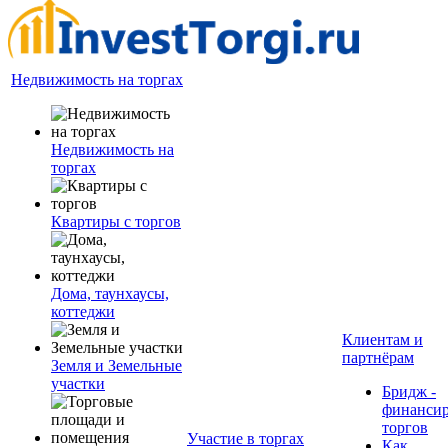
Недвижимость на торгах
Недвижимость на
торгах
Квартиры с торгов
Дома, таунхаусы,
коттеджи
Клиентам и
партнёрам
Земля и Земельные
участки
Бридж -
финанси
торгов
Участие в торгах
Как