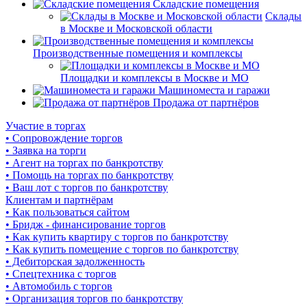
Складские помещения
Склады
в Москве и Московской области
Производственные помещения и комплексы
Площадки и комплексы в Москве и МО
Машиноместа и гаражи
Продажа от партнёров
Участие в торгах
• Сопровождение торгов
• Заявка на торги
• Агент на торгах по банкротству
• Помощь на торгах по банкротству
• Ваш лот с торгов по банкротству
Клиентам и партнёрам
• Как пользоваться сайтом
• Бридж - финансирование торгов
• Как купить квартиру с торгов по банкротству
• Как купить помещение с торгов по банкротству
• Дебиторская задолженность
• Спецтехника с торгов
• Автомобиль с торгов
• Организация торгов по банкротству