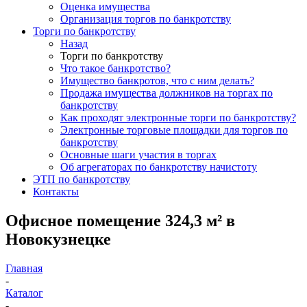
Оценка имущества
Организация торгов по банкротству
Торги по банкротству
Назад
Торги по банкротству
Что такое банкротство?
Имущество банкротов, что с ним делать?
Продажа имущества должников на торгах по
банкротству
Как проходят электронные торги по банкротству?
Электронные торговые площадки для торгов по
банкротству
Основные шаги участия в торгах
Об агрегаторах по банкротству начистоту
ЭТП по банкротству
Контакты
Офисное помещение 324,3 м² в
Новокузнецке
Главная
-
Каталог
-