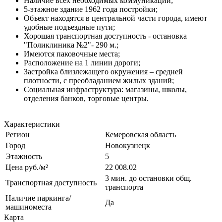
Наличие всех необходимых коммуникаций;
5-этажное здание 1962 года постройки;
Объект находятся в центральной части города, имеют
удобные подъездные пути;
Хорошая транспортная доступность - остановка
"Поликлиника №2"- 290 м.;
Имеются паковочные места;
Расположение на 1 линии дороги;
Застройка близлежащего окружения – средней
плотности, с преобладанием жилых зданий;
Социальная инфраструктура: магазины, школы,
отделения банков, торговые центры.
Характеристики
Регион
Кемеровская область
Город
Новокузнецк
Этажность
5
Цена руб./м²
22 008.02
3 мин. до остановки общ.
Транспортная доступность
транспорта
Наличие паркинга/
Да
машиноместа
Карта