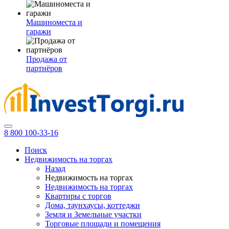
Машиноместа и
гаражи
Продажа от
партнёров
8 800 100-33-16
Поиск
Недвижимость на торгах
Назад
Недвижимость на торгах
Недвижимость на торгах
Квартиры с торгов
Дома, таунхаусы, коттеджи
Земля и Земельные участки
Торговые площади и помещения