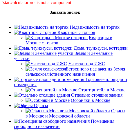
'star:calculatorpro' is not a component
Заказать звонок
Недвижимость на торгах
Квартиры с торгов
Квартиры в
Москве с торгов
Дома, таунхаусы, коттеджи
Земля и Земельные
участки
Участки под ИЖС
Земля
сельскохозяйственного назначения
Торговые площади и
помещения
Стрит ритейл в Москве
Отдельно стоящие здания
Особняки в Москве
Офисы
Офисы
в Москве и Московской области
Помещения
свободного назначения