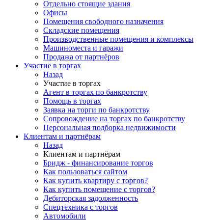
Отдельно стоящие здания
Офисы
Помещения свободного назначения
Складские помещения
Производственные помещения и комплексы
Машиноместа и гаражи
Продажа от партнёров
Участие в торгах
Назад
Участие в торгах
Агент в торгах по банкротству
Помощь в торгах
Заявка на торги по банкротству
Сопровождение на торгах по банкротству
Персональная подборка недвижимости
Клиентам и партнёрам
Назад
Клиентам и партнёрам
Бридж - финансирование торгов
Как пользоваться сайтом
Как купить квартиру с торгов?
Как купить помещение с торгов?
Дебиторская задолженность
Спецтехника с торгов
Автомобили