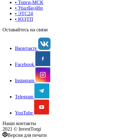
• Торги-МСК
• УралБидИн
• ЭТС24
• ЮЭТП
Оставайтесь на связи
Вконтакте
Facebook
Instagram
Telegram
YouTube
Наши контакты
2021 © InvestTorgi
Версия для печати