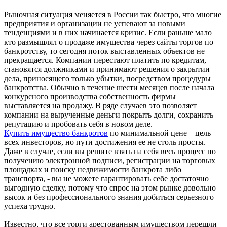
Рыночная ситуация меняется в России так быстро, что многие
предприятия и организации не успевают за новыми
тенденциями и в них начинается кризис. Если раньше мало
кто размышлял о продаже имущества через сайты торгов по
банкротству, то сегодня поток выставленных объектов не
прекращается. Компании перестают платить по кредитам,
становятся должниками и принимают решения о закрытии
дела, приносящего только убытки, посредством процедуры
банкротства. Обычно в течение шести месяцев после начала
конкурсного производства собственность фирмы
выставляется на продажу. В ряде случаев это позволяет
компании на вырученные деньги покрыть долги, сохранить
репутацию и пробовать себя в новом деле.
Купить имущество банкротов
по минимальной цене – цель
всех инвесторов, но пути достижения ее не столь просты.
Даже в случае, если вы решите взять на себя весь процесс по
получению электронной подписи, регистрации на торговых
площадках и поиску недвижимости банкрота либо
транспорта, - вы не можете гарантировать себе достаточно
выгодную сделку, потому что спрос на этом рынке довольно
высок и без профессионального знания добиться серьезного
успеха трудно.
Известно, что все торги арестованным имуществом перешли