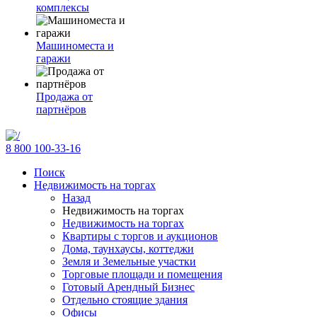
комплексы
Машиноместа и
гаражи
Продажа от
партнёров
8 800 100-33-16
Поиск
Недвижимость на торгах
Назад
Недвижимость на торгах
Недвижимость на торгах
Квартиры с торгов и аукционов
Дома, таунхаусы, коттеджи
Земля и Земельные участки
Торговые площади и помещения
Готовый Арендный Бизнес
Отдельно стоящие здания
Офисы