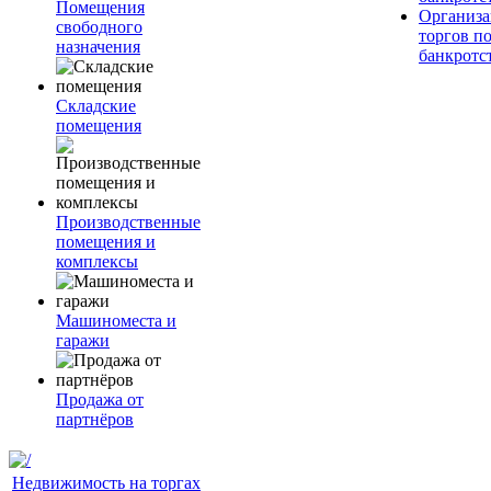
Помещения
Организа
свободного
торгов п
назначения
банкротс
Складские
помещения
Производственные
помещения и
комплексы
Машиноместа и
гаражи
Продажа от
партнёров
Недвижимость на торгах