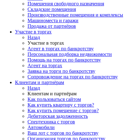
Помещения свободного назначения
Складские помещения
Производственные помещения и комплексы
Машиноместа и гаражи
Продажа от партнёров
Участие в торгах
Назад
Участие в торгах
Агент в торгах по банкротству
Персональная подборка недвижимости
Помощь на торгах по банкротству
Агент на торгах
Заявка на торги по банкротству
Сопровождение на торгах по банкротству
Клиентам и партнёрам
Назад
Клиентам и партнёрам
Как пользоваться сайтом
Как купить квартиру с торгов?
Как купить помещение с торгов?
Дебиторская задолженность
Спецтехника с торгов
Автомобили
Ваш лот с торгов по банкротству
Организация торгов по банкротству