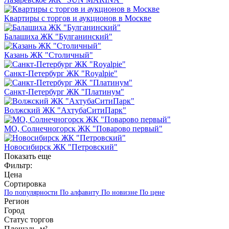
Квартиры с торгов и аукционов в Москве
Балашиха ЖК "Булганинский"
Казань ЖК "Столичный"
Санкт-Петербург ЖК "Royalpie"
Санкт-Петербург ЖК "Платинум"
Волжский ЖК "АхтубаСитиПарк"
МО, Солнечногорск ЖК "Поварово первый"
Новосибирск ЖК "Петровский"
Показать еще
Фильтр:
Цена
Сортировка
По популярности
По алфавиту
По новизне
По цене
Регион
Город
Статус торгов
Площадь, м²