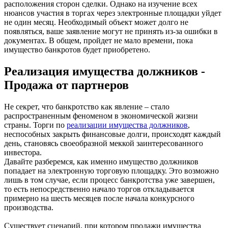
расположения сторон сделки. Однако на изучение всех
нюансов участия в торгах через электронные площадки уйдет
не один месяц. Необходимый объект может долго не
появляться, ваше заявление могут не принять из-за ошибки в
документах. В общем, пройдет не мало времени, пока
имущество банкротов будет приобретено.
Реализация имущества должников -
Продажа от партнеров
Не секрет, что банкротство как явление – стало
распространенным феноменом в экономической жизни
страны. Торги по
реализации имущества должников
,
неспособных закрыть финансовые долги, происходят каждый
день, становясь своеобразной меккой заинтересованного
инвестора.
Давайте разберемся, как именно имущество должников
попадает на электронную торговую площадку. Это возможно
лишь в том случае, если процесс банкротства уже завершен,
то есть непосредственно начало торгов откладывается
примерно на шесть месяцев после начала конкурсного
производства.
Существует сценарий, при котором продажи имущества