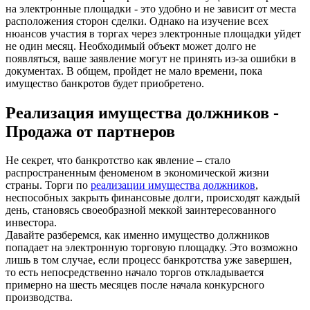
на электронные площадки - это удобно и не зависит от места
расположения сторон сделки. Однако на изучение всех
нюансов участия в торгах через электронные площадки уйдет
не один месяц. Необходимый объект может долго не
появляться, ваше заявление могут не принять из-за ошибки в
документах. В общем, пройдет не мало времени, пока
имущество банкротов будет приобретено.
Реализация имущества должников -
Продажа от партнеров
Не секрет, что банкротство как явление – стало
распространенным феноменом в экономической жизни
страны. Торги по
реализации имущества должников
,
неспособных закрыть финансовые долги, происходят каждый
день, становясь своеобразной меккой заинтересованного
инвестора.
Давайте разберемся, как именно имущество должников
попадает на электронную торговую площадку. Это возможно
лишь в том случае, если процесс банкротства уже завершен,
то есть непосредственно начало торгов откладывается
примерно на шесть месяцев после начала конкурсного
производства.