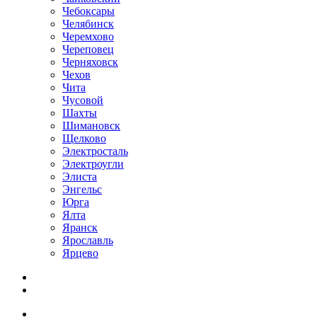
Чебоксары
Челябинск
Черемхово
Череповец
Черняховск
Чехов
Чита
Чусовой
Шахты
Шимановск
Щелково
Электросталь
Электроугли
Элиста
Энгельс
Юрга
Ялта
Яранск
Ярославль
Ярцево