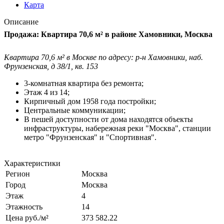
Карта
Описание
Продажа: Квартира 70,6 м² в районе Хамовники, Москва
Квартира 70,6 м² в Москве по адресу: р-н Хамовники, наб.
Фрунзенская, д 38/1, кв. 153
3-комнатная квартира без ремонта;
Этаж 4 из 14;
Кирпичный дом 1958 года постройки;
Центральные коммуникации;
В пешей доступности от дома находятся объекты
инфраструктуры, набережная реки "Москва", станции
метро "Фрунзенская" и "Спортивная".
Характеристики
Регион
Москва
Город
Москва
Этаж
4
Этажность
14
Цена руб./м²
373 582.22