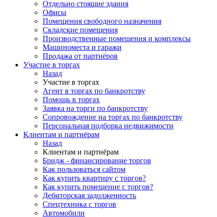
Отдельно стоящие здания
Офисы
Помещения свободного назначения
Складские помещения
Производственные помещения и комплексы
Машиноместа и гаражи
Продажа от партнёров
Участие в торгах
Назад
Участие в торгах
Агент в торгах по банкротству
Помощь в торгах
Заявка на торги по банкротству
Сопровождение на торгах по банкротству
Персональная подборка недвижимости
Клиентам и партнёрам
Назад
Клиентам и партнёрам
Бридж - финансирование торгов
Как пользоваться сайтом
Как купить квартиру с торгов?
Как купить помещение с торгов?
Дебиторская задолженность
Спецтехника с торгов
Автомобили