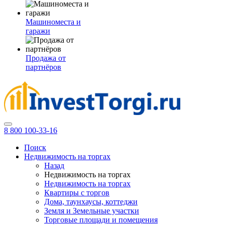
Машиноместа и
гаражи
Продажа от
партнёров
8 800 100-33-16
Поиск
Недвижимость на торгах
Назад
Недвижимость на торгах
Недвижимость на торгах
Квартиры с торгов
Дома, таунхаусы, коттеджи
Земля и Земельные участки
Торговые площади и помещения