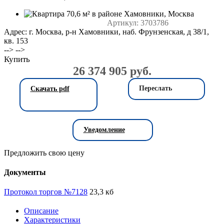
Артикул:
3703786
Адрес: г. Москва, р-н Хамовники, наб. Фрунзенская, д 38/1,
кв. 153
--> -->
Купить
26 374 905 руб.
Переслать
Скачать pdf
Уведомление
Предложить свою цену
Документы
Протокол торгов №7128
23,3 кб
Описание
Характеристики