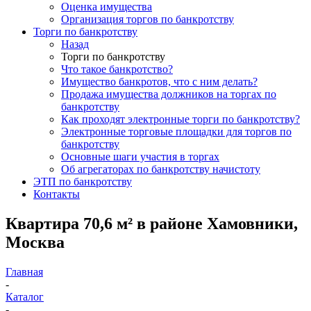
Оценка имущества
Организация торгов по банкротству
Торги по банкротству
Назад
Торги по банкротству
Что такое банкротство?
Имущество банкротов, что с ним делать?
Продажа имущества должников на торгах по
банкротству
Как проходят электронные торги по банкротству?
Электронные торговые площадки для торгов по
банкротству
Основные шаги участия в торгах
Об агрегаторах по банкротству начистоту
ЭТП по банкротству
Контакты
Квартира 70,6 м² в районе Хамовники,
Москва
Главная
-
Каталог
-