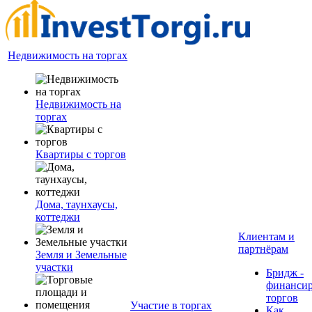
Недвижимость на торгах
Недвижимость на
торгах
Квартиры с торгов
Дома, таунхаусы,
коттеджи
Клиентам и
партнёрам
Земля и Земельные
участки
Бридж -
финанси
торгов
Участие в торгах
Как