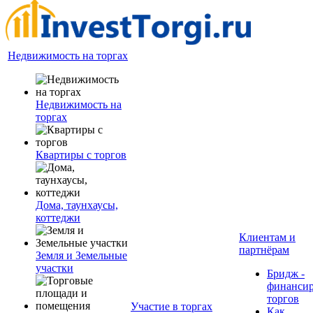
Недвижимость на торгах
Недвижимость на
торгах
Квартиры с торгов
Дома, таунхаусы,
коттеджи
Клиентам и
партнёрам
Земля и Земельные
участки
Бридж -
финанси
торгов
Участие в торгах
Как