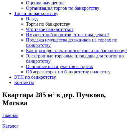
Оценка имущества
Организация торгов по банкротству
Торги по банкротству
Назад
Торги по банкротству
Что такое банкротство?
Имущество банкротов, что с ним делать?
Продажа имущества должников на торгах по
банкротству
Как проходят электронные торги по банкротству?
Электронные торговые площадки для торгов по
банкротству
Основные шаги участия в торгах
Об агрегаторах по банкротству начистоту
ЭТП по банкротству
Контакты
Квартира 285 м² в дер. Пучково,
Москва
Главная
-
Каталог
-