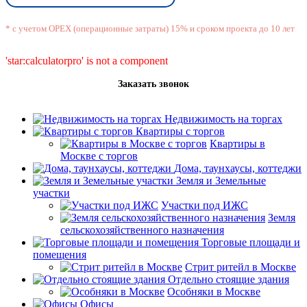
* с учетом OPEX (операционные затраты) 15% и сроком проекта до 10 лет
'star:calculatorpro' is not a component
Заказать звонок
Недвижимость на торгах
Квартиры с торгов
Квартиры в
Москве с торгов
Дома, таунхаусы, коттеджи
Земля и Земельные
участки
Участки под ИЖС
Земля
сельскохозяйственного назначения
Торговые площади и
помещения
Стрит ритейл в Москве
Отдельно стоящие здания
Особняки в Москве
Офисы