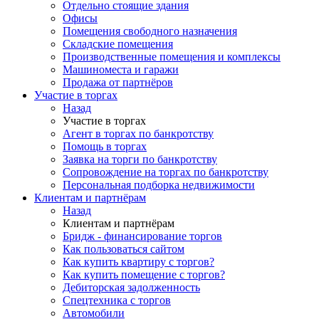
Отдельно стоящие здания
Офисы
Помещения свободного назначения
Складские помещения
Производственные помещения и комплексы
Машиноместа и гаражи
Продажа от партнёров
Участие в торгах
Назад
Участие в торгах
Агент в торгах по банкротству
Помощь в торгах
Заявка на торги по банкротству
Сопровождение на торгах по банкротству
Персональная подборка недвижимости
Клиентам и партнёрам
Назад
Клиентам и партнёрам
Бридж - финансирование торгов
Как пользоваться сайтом
Как купить квартиру с торгов?
Как купить помещение с торгов?
Дебиторская задолженность
Спецтехника с торгов
Автомобили