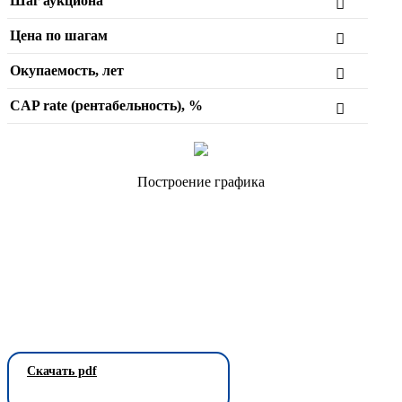
Шаг аукциона
Цена по шагам
Окупаемость, лет
CAP rate (рентабельность), %
Построение графика
Скачать pdf