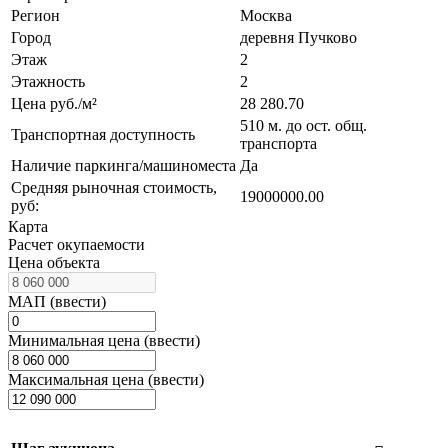
Регион
Москва
Город
деревня Пучково
Этаж
2
Этажность
2
Цена руб./м²
28 280.70
510 м. до ост. общ.
Транспортная доступность
транспорта
Наличие паркинга/машиноместа
Да
Средняя рыночная стоимость,
19000000.00
руб:
Карта
Расчет окупаемости
Цена объекта
МАП (ввести)
Минимальная цена (ввести)
Максимальная цена (ввести)