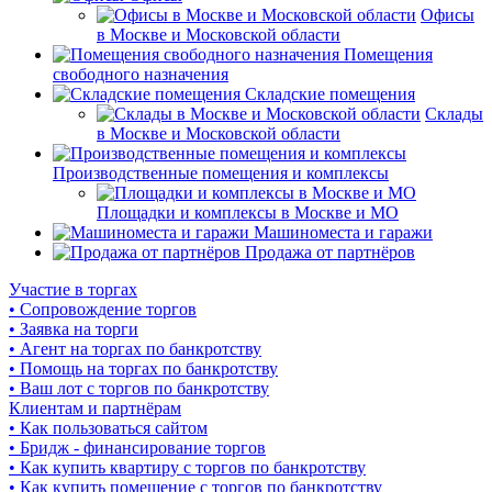
Офисы
в Москве и Московской области
Помещения
свободного назначения
Складские помещения
Склады
в Москве и Московской области
Производственные помещения и комплексы
Площадки и комплексы в Москве и МО
Машиноместа и гаражи
Продажа от партнёров
Участие в торгах
• Сопровождение торгов
• Заявка на торги
• Агент на торгах по банкротству
• Помощь на торгах по банкротству
• Ваш лот с торгов по банкротству
Клиентам и партнёрам
• Как пользоваться сайтом
• Бридж - финансирование торгов
• Как купить квартиру с торгов по банкротству
• Как купить помещение с торгов по банкротству