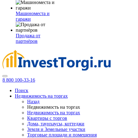
Машиноместа и
гаражи
Продажа от
партнёров
8 800 100-33-16
Поиск
Недвижимость на торгах
Назад
Недвижимость на торгах
Недвижимость на торгах
Квартиры с торгов
Дома, таунхаусы, коттеджи
Земля и Земельные участки
Торговые площади и помещения