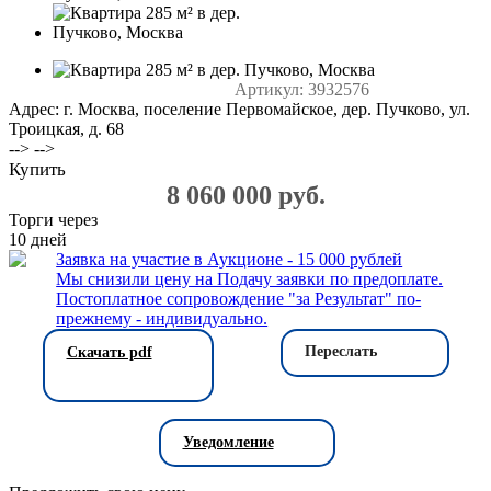
Артикул:
3932576
Адрес: г. Москва, поселение Первомайское, дер. Пучково, ул.
Троицкая, д. 68
--> -->
Купить
8 060 000 руб.
Торги через
10
дней
Заявка на участие в Аукционе - 15 000 рублей
Мы снизили цену на Подачу заявки по предоплате.
Постоплатное сопровождение "за Результат" по-
прежнему - индивидуально.
Переслать
Скачать pdf
Уведомление