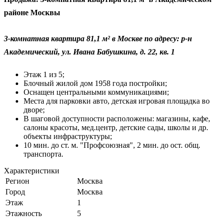
районе Москвы
3-комнатная квартира 81,1 м² в Москве по адресу: р-н
Академический, ул. Ивана Бабушкина, д. 22, кв. 1
Этаж 1 из 5;
Блочный жилой дом 1958 года постройки;
Оснащен центральными коммуникациями;
Места для парковки авто, детская игровая площадка во
дворе;
В шаговой доступности расположены: магазины, кафе,
салоны красоты, мед.центр, детские сады, школы и др.
объекты инфраструктуры;
10 мин. до ст. м. "Профсоюзная", 2 мин. до ост. общ.
транспорта.
Характеристики
Регион
Москва
Город
Москва
Этаж
1
Этажность
5