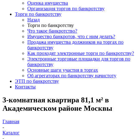
Оценка имущества
Организация торгов по банкротству
Торги по банкротству
Назад
Торги по банкротству
Что такое банкротство?
Имущество банкротов, что с ним делать?
Продажа имущества должников на торгах по
банкротству
Как проходят электронные торги по банкротству?
Электронные торговые площадки для торгов по
банкротству
Основные шаги участия в торгах
Об агрегаторах по банкротству начистоту
ЭТП по банкротству
Контакты
3-комнатная квартира 81,1 м² в
Академическом районе Москвы
Главная
-
Каталог
-