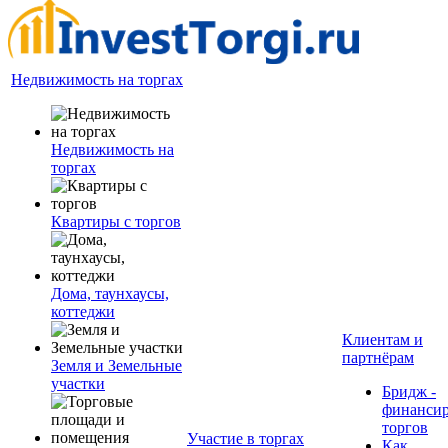
Недвижимость на торгах
Недвижимость на
торгах
Квартиры с торгов
Дома, таунхаусы,
коттеджи
Клиентам и
партнёрам
Земля и Земельные
участки
Бридж -
финанси
торгов
Участие в торгах
Как