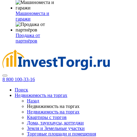
Машиноместа и
гаражи
Продажа от
партнёров
8 800 100-33-16
Поиск
Недвижимость на торгах
Назад
Недвижимость на торгах
Недвижимость на торгах
Квартиры с торгов
Дома, таунхаусы, коттеджи
Земля и Земельные участки
Торговые площади и помещения