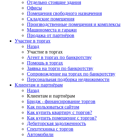
Отдельно стоящие здания
Офисы
Помещения свободного назначения
Складские помещения
Производственные помещения и комплексы
Машиноместа и гаражи
Продажа от партнёров
Участие в торгах
Назад
Участие в торгах
Агент в торгах по банкротству
Помощь в торгах
Заявка на торги по банкротству
Сопровождение на торгах по банкротству
Персональная подборка недвижимости
Клиентам и партнёрам
Назад
Клиентам и партнёрам
Бридж - финансирование торгов
Как пользоваться сайтом
Как купить квартиру с торгов?
Как купить помещение с торгов?
Дебиторская задолженность
Спецтехника с торгов
Автомобили