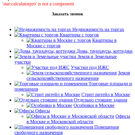
'star:calculatorpro' is not a component
Заказать звонок
Недвижимость на торгах
Квартиры с торгов
Квартиры в
Москве с торгов
Дома, таунхаусы, коттеджи
Земля и Земельные
участки
Участки под ИЖС
Земля
сельскохозяйственного назначения
Торговые площади и
помещения
Стрит ритейл в Москве
Отдельно стоящие здания
Особняки в Москве
Офисы
Офисы
в Москве и Московской области
Помещения
свободного назначения