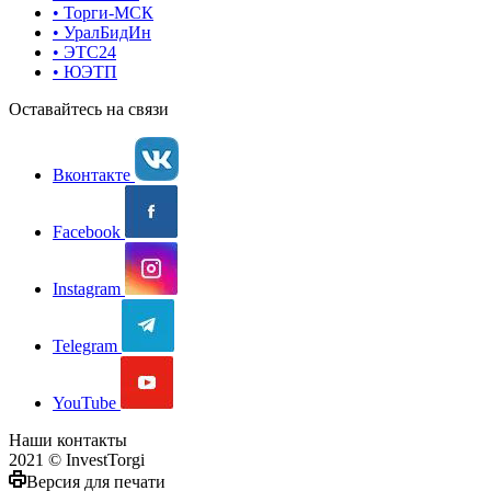
• Торги-МСК
• УралБидИн
• ЭТС24
• ЮЭТП
Оставайтесь на связи
Вконтакте
Facebook
Instagram
Telegram
YouTube
Наши контакты
2021 © InvestTorgi
Версия для печати