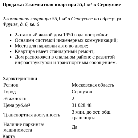
Продажа: 2-комнатная квартира 55,1 м² в Серпухове
2-комнатная квартира 55,1 м² в Серпухове по адресу: ул.
Фрунзе, д. 6, кв. 6
2-этажный жилой дом 1950 года постройки;
Оснащен системой инженерных коммуникаций;
Места для парковки авто во дворе;
Квартира имеет стандартный ремонт;
Дом расположен в спальном районе с развитой
инфраструктурой и транспортным сообщением.
Характеристики
Регион
Московская область
Город
Серпухов
Этажность
2
Цена руб./м²
31 028.48
3 мин. до ост. общ.
Транспортная доступность
транспорта
Наличие паркинга/
Да
машиноместа
Карта