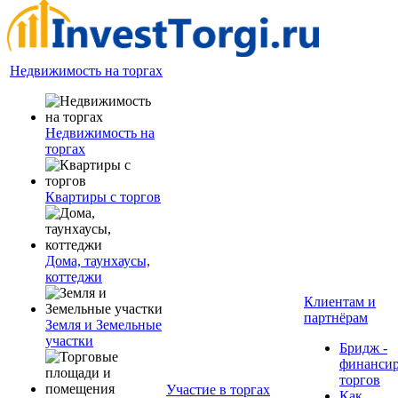
Недвижимость на торгах
Недвижимость на
торгах
Квартиры с торгов
Дома, таунхаусы,
коттеджи
Клиентам и
партнёрам
Земля и Земельные
участки
Бридж -
финанси
торгов
Участие в торгах
Как