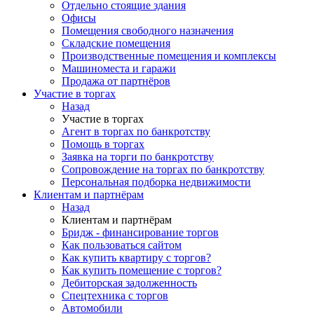
Отдельно стоящие здания
Офисы
Помещения свободного назначения
Складские помещения
Производственные помещения и комплексы
Машиноместа и гаражи
Продажа от партнёров
Участие в торгах
Назад
Участие в торгах
Агент в торгах по банкротству
Помощь в торгах
Заявка на торги по банкротству
Сопровождение на торгах по банкротству
Персональная подборка недвижимости
Клиентам и партнёрам
Назад
Клиентам и партнёрам
Бридж - финансирование торгов
Как пользоваться сайтом
Как купить квартиру с торгов?
Как купить помещение с торгов?
Дебиторская задолженность
Спецтехника с торгов
Автомобили