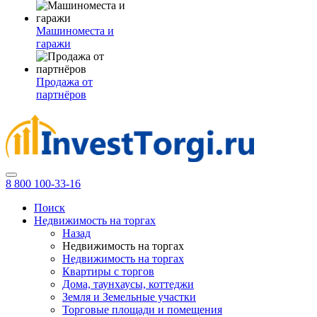
Машиноместа и
гаражи
Продажа от
партнёров
8 800 100-33-16
Поиск
Недвижимость на торгах
Назад
Недвижимость на торгах
Недвижимость на торгах
Квартиры с торгов
Дома, таунхаусы, коттеджи
Земля и Земельные участки
Торговые площади и помещения