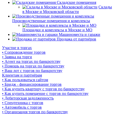
Складские помещения
Склады
в Москве и Московской области
Производственные помещения и комплексы
Площадки и комплексы в Москве и МО
Машиноместа и гаражи
Продажа от партнёров
Участие в торгах
• Сопровождение торгов
• Заявка на торги
• Агент на торгах по банкротству
• Помощь на торгах по банкротству
• Ваш лот с торгов по банкротству
Клиентам и партнёрам
• Как пользоваться сайтом
• Бридж - финансирование торгов
• Как купить квартиру с торгов по банкротству
• Как купить помещение с торгов по банкротству
• Дебиторская задолженность
• Спецтехника с торгов
• Автомобиль с торгов
• Организация торгов по банкротству