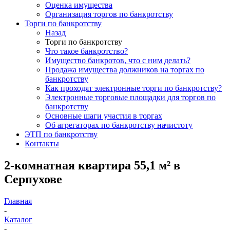
Оценка имущества
Организация торгов по банкротству
Торги по банкротству
Назад
Торги по банкротству
Что такое банкротство?
Имущество банкротов, что с ним делать?
Продажа имущества должников на торгах по
банкротству
Как проходят электронные торги по банкротству?
Электронные торговые площадки для торгов по
банкротству
Основные шаги участия в торгах
Об агрегаторах по банкротству начистоту
ЭТП по банкротству
Контакты
2-комнатная квартира 55,1 м² в
Серпухове
Главная
-
Каталог
-