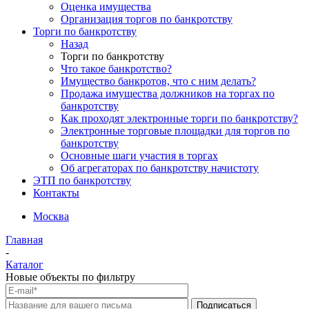
Оценка имущества
Организация торгов по банкротству
Торги по банкротству
Назад
Торги по банкротству
Что такое банкротство?
Имущество банкротов, что с ним делать?
Продажа имущества должников на торгах по
банкротству
Как проходят электронные торги по банкротству?
Электронные торговые площадки для торгов по
банкротству
Основные шаги участия в торгах
Об агрегаторах по банкротству начистоту
ЭТП по банкротству
Контакты
Москва
Главная
-
Каталог
Новые объекты по фильтру