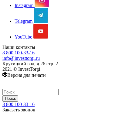
Instagram
Telegram
YouTube
Наши контакты
8 800 100-33-16
info@investtorgi.ru
Крутицкий вал, д.26 стр. 2
2021 © InvestTorgi
Версия для печати
Поиск
8 800 100-33-16
Заказать звонок