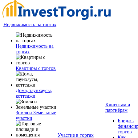
Недвижимость на торгах
Недвижимость на
торгах
Квартиры с торгов
Дома, таунхаусы,
коттеджи
Клиентам и
партнёрам
Земля и Земельные
участки
Бридж -
финанси
торгов
Участие в торгах
Как