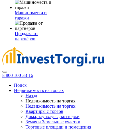
Машиноместа и
гаражи
Продажа от
партнёров
8 800 100-33-16
Поиск
Недвижимость на торгах
Назад
Недвижимость на торгах
Недвижимость на торгах
Квартиры с торгов
Дома, таунхаусы, коттеджи
Земля и Земельные участки
Торговые площади и помещения