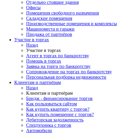
Отдельно стоящие здания
Офисы
Помещения свободного назначения
Складские помещения
Производственные помещения и комплексы
Машиноместа и гаражи
Продажа от партнёров
Участие в торгах
Назад
Участие в торгах
Агент в торгах по банкротству
Помощь в торгах
Заявка на торги по банкротству
Сопровождение на торгах по банкротству
Персональная подборка недвижимости
Клиентам и партнёрам
Назад
Клиентам и партнёрам
Бридж - финансирование торгов
Как пользоваться сайтом
Как купить квартиру с торгов?
Как купить помещение с торгов?
Дебиторская задолженность
Спецтехника с торгов
Автомобили