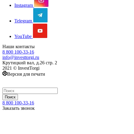
Instagram
Telegram
YouTube
Наши контакты
8 800 100-33-16
info@investtorgi.ru
Крутицкий вал, д.26 стр. 2
2021 © InvestTorgi
Версия для печати
Поиск
8 800 100-33-16
Заказать звонок