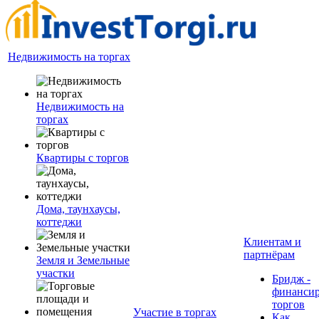
Недвижимость на торгах
Недвижимость на
торгах
Квартиры с торгов
Дома, таунхаусы,
коттеджи
Клиентам и
партнёрам
Земля и Земельные
участки
Бридж -
финанси
торгов
Участие в торгах
Как