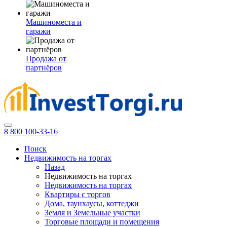
Машиноместа и
гаражи
Продажа от
партнёров
8 800 100-33-16
Поиск
Недвижимость на торгах
Назад
Недвижимость на торгах
Недвижимость на торгах
Квартиры с торгов
Дома, таунхаусы, коттеджи
Земля и Земельные участки
Торговые площади и помещения