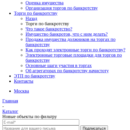
Оценка имущества
Организация торгов по банкротству
Торги по банкротству
Назад
Торги по банкротству
Что такое банкротство?
Имущество банкротов, что с ним делать?
Продажа имущества должников на торгах по
банкротству
Как проходят электронные торги по банкротству?
Электронные торговые площадки для торгов по
банкротству
Основные шаги участия в торгах
Об агрегаторах по банкротству начистоту
ЭТП по банкротству
Контакты
Москва
Главная
-
Каталог
Новые объекты по фильтру