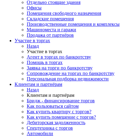
Отдельно стоящие здания
Офисы
Помещения свободного назначения
Складские помещения
Производственные помещения и комплексы
Машиноместа и гаражи
Продажа от партнёров
Участие в торгах
Назад
Участие в торгах
Агент в торгах по банкротству
Помощь в торгах
Заявка на торги по банкротству
Сопровождение на торгах по банкротству
Персональная подборка недвижимости
Клиентам и партнёрам
Назад
Клиентам и партнёрам
Бридж - финансирование торгов
Как пользоваться сайтом
Как купить квартиру с торгов?
Как купить помещение с торгов?
Дебиторская задолженность
Спецтехника с торгов
Автомобили