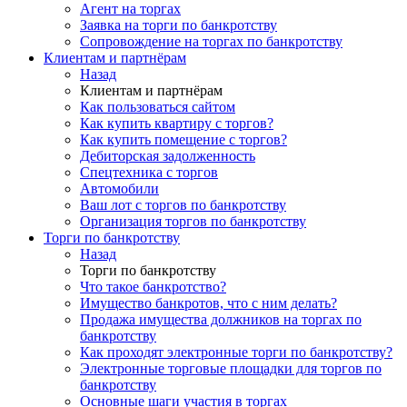
Агент на торгах
Заявка на торги по банкротству
Сопровождение на торгах по банкротству
Клиентам и партнёрам
Назад
Клиентам и партнёрам
Как пользоваться сайтом
Как купить квартиру с торгов?
Как купить помещение с торгов?
Дебиторская задолженность
Спецтехника с торгов
Автомобили
Ваш лот с торгов по банкротству
Организация торгов по банкротству
Торги по банкротству
Назад
Торги по банкротству
Что такое банкротство?
Имущество банкротов, что с ним делать?
Продажа имущества должников на торгах по
банкротству
Как проходят электронные торги по банкротству?
Электронные торговые площадки для торгов по
банкротству
Основные шаги участия в торгах