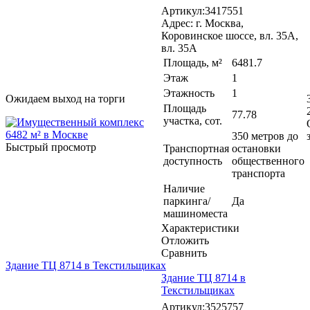
Артикул:3417551
Адрес: г. Москва,
Коровинское шоссе, вл. 35А,
вл. 35А
Площадь, м²
6481.7
Этаж
1
Этажность
1
Ожидаем выход на торги
Площадь
77.78
участка, сот.
350 метров до
Быстрый просмотр
Транспортная
остановки
доступность
общественного
транспорта
Наличие
паркинга/
Да
машиноместа
Характеристики
Отложить
Сравнить
Здание ТЦ 8714 в Текстильщиках
Здание ТЦ 8714 в
Текстильщиках
Артикул:3525757