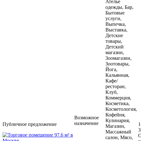
Ателье
одежды, Бар,
Бытовые
услуги,
Выпечка,
Выставка,
Детские
товары,
Детский
магазин,
Зоомагазин,
Зоотовары,
Йога,
Кальянная,
Кафе/
ресторан,
Клуб,
Коммерция,
Косметика,
Косметология,
Кофейня,
Возможное
Кулинария,
назначение
Публичное предложение
1
Магазин,
3
Массажный
О
салон, Мясо,