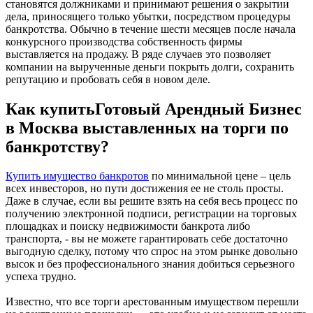
становятся должниками и принимают решения о закрытии
дела, приносящего только убытки, посредством процедуры
банкротства. Обычно в течение шести месяцев после начала
конкурсного производства собственность фирмы
выставляется на продажу. В ряде случаев это позволяет
компании на вырученные деньги покрыть долги, сохранить
репутацию и пробовать себя в новом деле.
Как купитьГотовый Арендный Бизнес
в Москва выставленных на торги по
банкротству?
Купить имущество банкротов
по минимальной цене – цель
всех инвесторов, но пути достижения ее не столь просты.
Даже в случае, если вы решите взять на себя весь процесс по
получению электронной подписи, регистрации на торговых
площадках и поиску недвижимости банкрота либо
транспорта, - вы не можете гарантировать себе достаточно
выгодную сделку, потому что спрос на этом рынке довольно
высок и без профессионального знания добиться серьезного
успеха трудно.
Известно, что все торги арестованным имуществом перешли