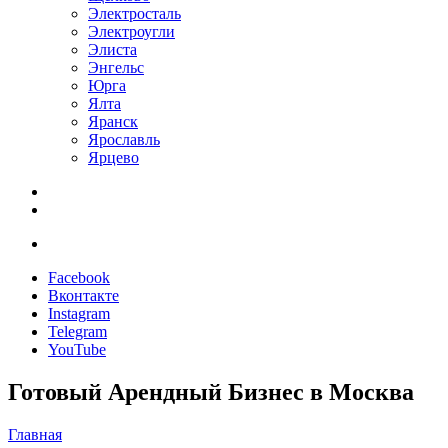
Электросталь
Электроугли
Элиста
Энгельс
Юрга
Ялта
Яранск
Ярославль
Ярцево
Facebook
Вконтакте
Instagram
Telegram
YouTube
Готовый Арендный Бизнес в Москва
Главная