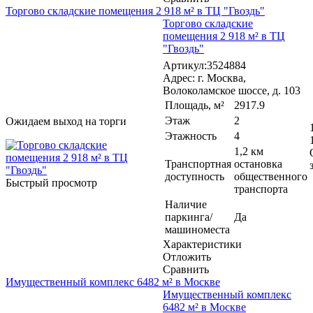
Торгово складские помещения 2 918 м² в ТЦ "Гвоздь"
Торгово складские
помещения 2 918 м² в ТЦ
"Гвоздь"
Артикул:3524884
Адрес: г. Москва,
Волоколамское шоссе, д. 103
Площадь, м²
2917.9
Этаж
2
Ожидаем выход на торги
Этажность
4
1,2 км
Транспортная
остановка
доступность
общественного
Быстрый просмотр
транспорта
Наличие
паркинга/
Да
машиноместа
Характеристики
Отложить
Сравнить
Имущественный комплекс 6482 м² в Москве
Имущественный комплекс
6482 м² в Москве