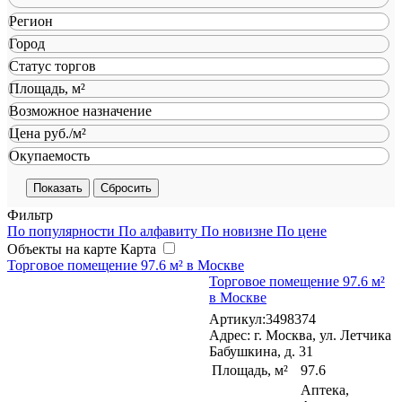
Регион
Город
Статус торгов
Площадь, м²
Возможное назначение
Цена руб./м²
Окупаемость
Сбросить
Фильтр
По популярности
По алфавиту
По новизне
По цене
Объекты на карте
Карта
Торговое помещение 97.6 м² в Москве
Торговое помещение 97.6 м²
в Москве
Артикул:3498374
Адрес: г. Москва, ул. Летчика
Бабушкина, д. 31
Площадь, м²
97.6
Аптека,