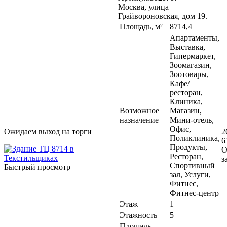
Москва, улица
Грайвороновская, дом 19.
Площадь, м²
8714,4
Апартаменты,
Выставка,
Гипермаркет,
Зоомагазин,
Зоотовары,
Кафе/
ресторан,
Клиника,
Возможное
Магазин,
назначение
Мини-отель,
Офис,
Ожидаем выход на торги
2
Поликлиника,
6
Продукты,
О
Ресторан,
з
Спортивный
Быстрый просмотр
зал, Услуги,
Фитнес,
Фитнес-центр
Этаж
1
Этажность
5
Площадь