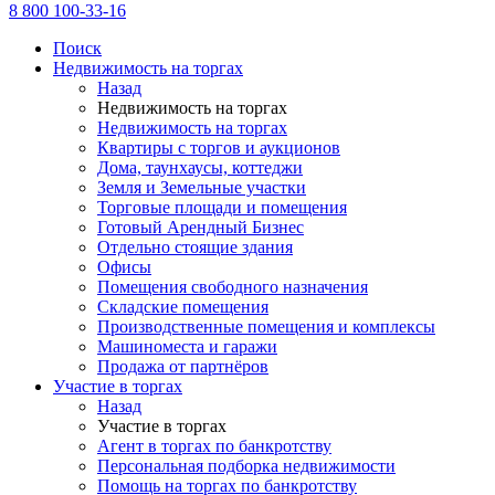
8 800 100-33-16
Поиск
Недвижимость на торгах
Назад
Недвижимость на торгах
Недвижимость на торгах
Квартиры с торгов и аукционов
Дома, таунхаусы, коттеджи
Земля и Земельные участки
Торговые площади и помещения
Готовый Арендный Бизнес
Отдельно стоящие здания
Офисы
Помещения свободного назначения
Складские помещения
Производственные помещения и комплексы
Машиноместа и гаражи
Продажа от партнёров
Участие в торгах
Назад
Участие в торгах
Агент в торгах по банкротству
Персональная подборка недвижимости
Помощь на торгах по банкротству