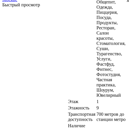
з
Общепит,
Быстрый просмотр
Одежда,
Пиццерия,
Посуда,
Продукты,
Ресторан,
Салон
красоты,
Стоматология,
Суши,
Турагенство,
Услуги,
Фастфуд,
Фитнес,
Фотостудия,
Частная
практика,
Шоурум,
Ювелирный
Этаж
1
Этажность
9
Транспортная
700 метров до
доступность
станции метро
Наличие