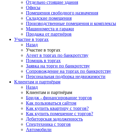
Отдельно стоящие здания
Офисы
Помещения свободного назначения
Складские помещения
Производственные помещения и комплексы
Машиноместа и гаражи
Продажа от партнёров
Участие в торгах
Назад
Участие в торгах
Агент в торгах по банкротству
Помощь в торгах
Заявка на торги по банкротству
Сопровождение на торгах по банкротству
Персональная подборка недвижимости
Клиентам и партнёрам
Назад
Клиентам и партнёрам
Бридж - финансирование торгов
Как пользоваться сайтом
Как купить квартиру с торгов?
Как купить помещение с торгов?
Дебиторская задолженность
Спецтехника с торгов
Автомобили