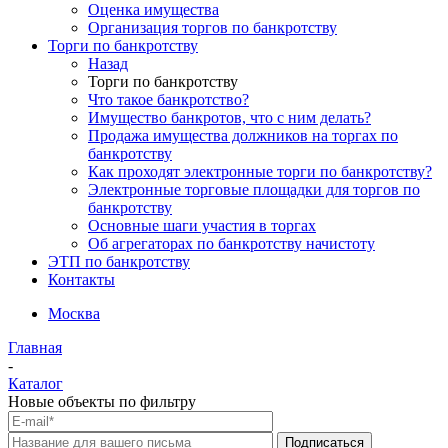
Оценка имущества
Организация торгов по банкротству
Торги по банкротству
Назад
Торги по банкротству
Что такое банкротство?
Имущество банкротов, что с ним делать?
Продажа имущества должников на торгах по
банкротству
Как проходят электронные торги по банкротству?
Электронные торговые площадки для торгов по
банкротству
Основные шаги участия в торгах
Об агрегаторах по банкротству начистоту
ЭТП по банкротству
Контакты
Москва
Главная
-
Каталог
Новые объекты по фильтру