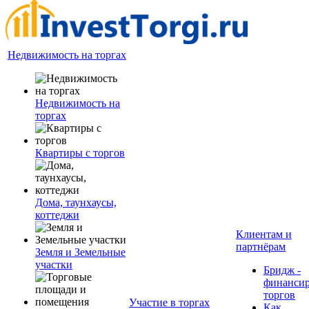
Недвижимость на торгах
Недвижимость на
торгах
Квартиры с торгов
Дома, таунхаусы,
коттеджи
Клиентам и
партнёрам
Земля и Земельные
участки
Бридж -
финанси
торгов
Участие в торгах
Как