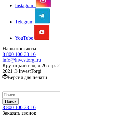
Instagram
Telegram
YouTube
Наши контакты
8 800 100-33-16
info@investtorgi.ru
Крутицкий вал, д.26 стр. 2
2021 © InvestTorgi
Версия для печати
Поиск
8 800 100-33-16
Заказать звонок