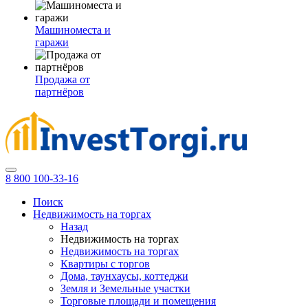
Машиноместа и
гаражи
Продажа от
партнёров
8 800 100-33-16
Поиск
Недвижимость на торгах
Назад
Недвижимость на торгах
Недвижимость на торгах
Квартиры с торгов
Дома, таунхаусы, коттеджи
Земля и Земельные участки
Торговые площади и помещения