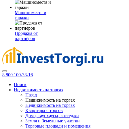
Машиноместа и
гаражи
Продажа от
партнёров
8 800 100-33-16
Поиск
Недвижимость на торгах
Назад
Недвижимость на торгах
Недвижимость на торгах
Квартиры с торгов
Дома, таунхаусы, коттеджи
Земля и Земельные участки
Торговые площади и помещения