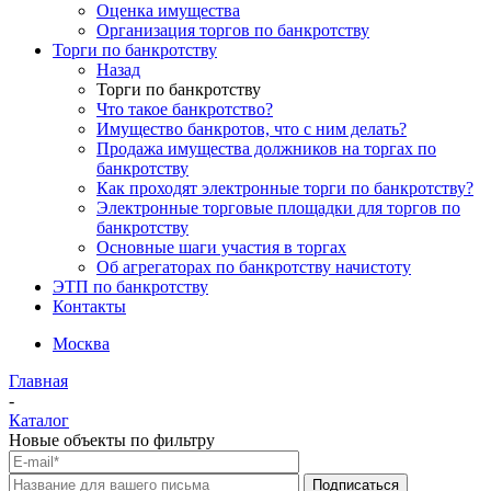
Оценка имущества
Организация торгов по банкротству
Торги по банкротству
Назад
Торги по банкротству
Что такое банкротство?
Имущество банкротов, что с ним делать?
Продажа имущества должников на торгах по
банкротству
Как проходят электронные торги по банкротству?
Электронные торговые площадки для торгов по
банкротству
Основные шаги участия в торгах
Об агрегаторах по банкротству начистоту
ЭТП по банкротству
Контакты
Москва
Главная
-
Каталог
Новые объекты по фильтру