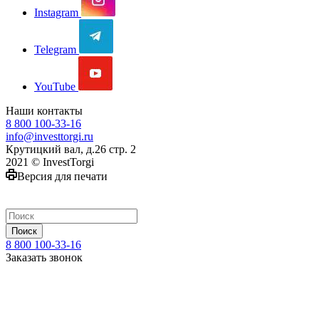
Instagram
Telegram
YouTube
Наши контакты
8 800 100-33-16
info@investtorgi.ru
Крутицкий вал, д.26 стр. 2
2021 © InvestTorgi
Версия для печати
Поиск
8 800 100-33-16
Заказать звонок