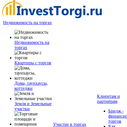
Недвижимость на торгах
Недвижимость на
торгах
Квартиры с торгов
Дома, таунхаусы,
коттеджи
Клиентам и
партнёрам
Земля и Земельные
участки
Бридж -
финанси
торгов
Участие в торгах
Как