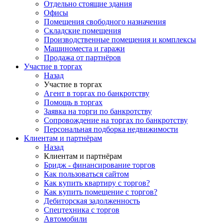
Отдельно стоящие здания
Офисы
Помещения свободного назначения
Складские помещения
Производственные помещения и комплексы
Машиноместа и гаражи
Продажа от партнёров
Участие в торгах
Назад
Участие в торгах
Агент в торгах по банкротству
Помощь в торгах
Заявка на торги по банкротству
Сопровождение на торгах по банкротству
Персональная подборка недвижимости
Клиентам и партнёрам
Назад
Клиентам и партнёрам
Бридж - финансирование торгов
Как пользоваться сайтом
Как купить квартиру с торгов?
Как купить помещение с торгов?
Дебиторская задолженность
Спецтехника с торгов
Автомобили