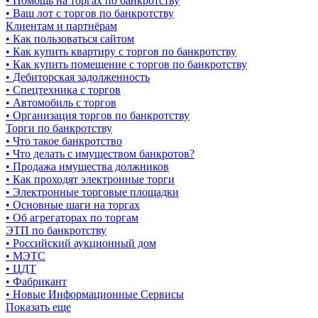
• Помощь на торгах по банкротству
• Ваш лот с торгов по банкротству
Клиентам и партнёрам
• Как пользоваться сайтом
• Как купить квартиру с торгов по банкротству
• Как купить помещение с торгов по банкротству
• Дебиторская задолженность
• Спецтехника с торгов
• Автомобиль с торгов
• Организация торгов по банкротству
Торги по банкротству
• Что такое банкротство
• Что делать с имуществом банкротов?
• Продажа имущества должников
• Как проходят электронные торги
• Электронные торговые площадки
• Основные шаги на торгах
• Об агрегаторах по торгам
ЭТП по банкротству
• Российский аукционный дом
• МЭТС
• ЦДТ
• Фабрикант
• Новые Информационные Сервисы
Показать еще