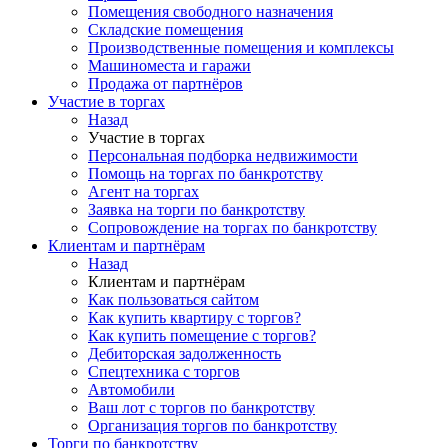
Помещения свободного назначения
Складские помещения
Производственные помещения и комплексы
Машиноместа и гаражи
Продажа от партнёров
Участие в торгах
Назад
Участие в торгах
Персональная подборка недвижимости
Помощь на торгах по банкротству
Агент на торгах
Заявка на торги по банкротству
Сопровождение на торгах по банкротству
Клиентам и партнёрам
Назад
Клиентам и партнёрам
Как пользоваться сайтом
Как купить квартиру с торгов?
Как купить помещение с торгов?
Дебиторская задолженность
Спецтехника с торгов
Автомобили
Ваш лот с торгов по банкротству
Организация торгов по банкротству
Торги по банкротству