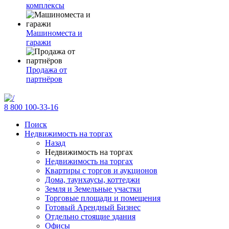
комплексы
Машиноместа и
гаражи
Продажа от
партнёров
8 800 100-33-16
Поиск
Недвижимость на торгах
Назад
Недвижимость на торгах
Недвижимость на торгах
Квартиры с торгов и аукционов
Дома, таунхаусы, коттеджи
Земля и Земельные участки
Торговые площади и помещения
Готовый Арендный Бизнес
Отдельно стоящие здания
Офисы