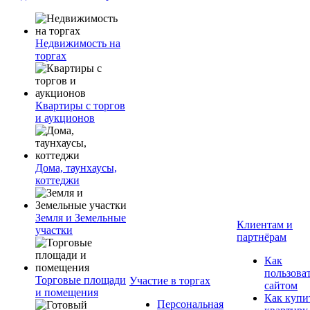
Недвижимость на
торгах
Квартиры с торгов
и аукционов
Дома, таунхаусы,
коттеджи
Земля и Земельные
Клиентам и
участки
партнёрам
Как
пользова
Торговые площади
Участие в торгах
сайтом
и помещения
Как купи
Персональная