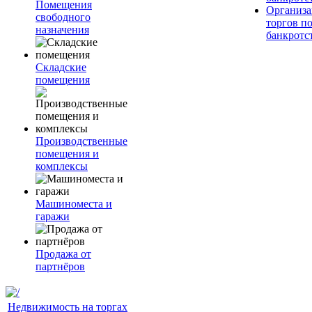
Помещения
Организа
свободного
торгов п
назначения
банкротс
Складские
помещения
Производственные
помещения и
комплексы
Машиноместа и
гаражи
Продажа от
партнёров
Недвижимость на торгах