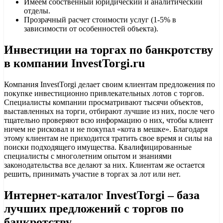
Имеем собственный юридический и аналитический
отделы.
Прозрачный расчет стоимости услуг (1-5% в
зависимости от особенностей объекта).
Инвестиции на торгах по банкротству
в компании InvestTorgi.ru
Компания InvestTorgi делает своим клиентам предложения по
покупке инвестиционно привлекательных лотов с торгов.
Специалисты компании просматривают тысячи объектов,
выставленных на торги, отбирают лучшие из них, после чего
тщательно проверяют всю информацию о них, чтобы клиент
ничем не рисковал и не покупал «кота в мешке». Благодаря
этому клиентам не приходится тратить свое время и силы на
поиски подходящего имущества. Квалифицированные
специалисты с многолетним опытом и знаниями
законодательства все делают за них. Клиентам же остается
решить, принимать участие в торгах за лот или нет.
Интернет-каталог InvestTorgi – база
лучших предложений с торгов по
банкротству