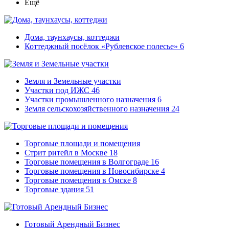
Ещё
Дома, таунхаусы, коттеджи
Коттеджный посёлок «Рублевское полесье»
6
Земля и Земельные участки
Участки под ИЖС
46
Участки промышленного назначения
6
Земля сельскохозяйственного назначения
24
Торговые площади и помещения
Стрит ритейл в Москве
18
Торговые помещения в Волгограде
16
Торговые помещения в Новосибирске
4
Торговые помещения в Омске
8
Торговые здания
51
Готовый Арендный Бизнес