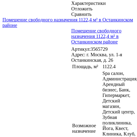
Характеристики
Отложить
Сравнить
Помещение свободного назначения 1122,4 м² в Останкинском
районе
Помещение свободного
назначения 1122,4 м² в
Останкинском районе
Артикул:3565729
Адрес: г. Москва, ул. 1-я
Останкинская, д. 26
Площадь, м²
1122.4
Spa салон,
Администрация
Арендный
бизнес, Банк,
Гипермаркет,
Детский
магазин,
Детский центр,
Зубная
поликлиника,
Возможное
Йога, Квест,
назначение
Клиника, Клуб,