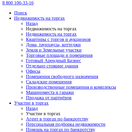
8 800 100-33-16
Поиск
Недвижимость на торгах
Назад
Недвижимость на торгах
Недвижимость на торгах
Квартиры с торгов и аукционов
Дома, таунхаусы, коттеджи
Земля и Земельные участки
Торговые площади и помещения
Готовый Арендный Бизнес
Отдельно стоящие здания
Офисы
Помещения свободного назначения
Складские помещения
Производственные помещения и комплексы
Машиноместа и гаражи
Продажа от партнёров
Участие в торгах
Назад
Участие в торгах
Агент в торгах по банкротству
Персональная подборка недвижимости
Помощь на торгах по банкротству