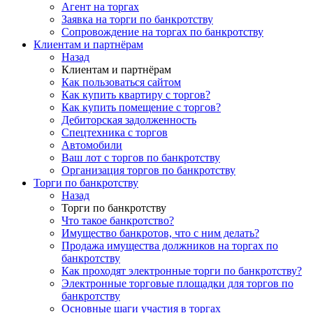
Агент на торгах
Заявка на торги по банкротству
Сопровождение на торгах по банкротству
Клиентам и партнёрам
Назад
Клиентам и партнёрам
Как пользоваться сайтом
Как купить квартиру с торгов?
Как купить помещение с торгов?
Дебиторская задолженность
Спецтехника с торгов
Автомобили
Ваш лот с торгов по банкротству
Организация торгов по банкротству
Торги по банкротству
Назад
Торги по банкротству
Что такое банкротство?
Имущество банкротов, что с ним делать?
Продажа имущества должников на торгах по
банкротству
Как проходят электронные торги по банкротству?
Электронные торговые площадки для торгов по
банкротству
Основные шаги участия в торгах