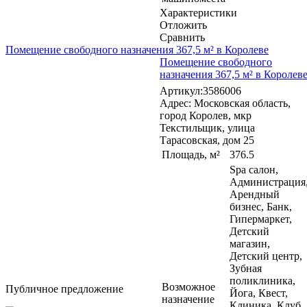
Характеристики
Отложить
Сравнить
Помещение свободного назначения 367,5 м² в Королеве
Помещение свободного
назначения 367,5 м² в Королев
Артикул:3586006
Адрес: Московская область,
город Королев, мкр
Текстильщик, улица
Тарасовская, дом 25
Площадь, м²
376.5
Spa салон,
Администрация
Арендный
бизнес, Банк,
Гипермаркет,
Детский
магазин,
Детский центр,
Зубная
поликлиника,
Возможное
Публичное предложение
Йога, Квест,
назначение
Клиника, Клуб,