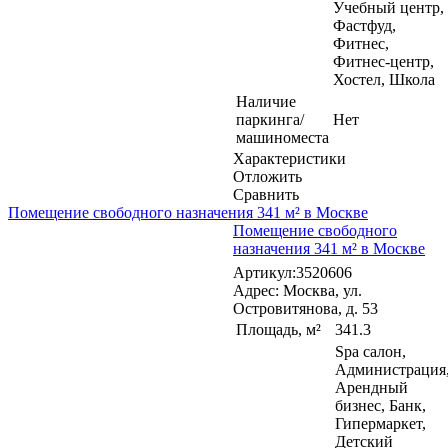
Учебный центр,
Фастфуд,
Фитнес,
Фитнес-центр,
Хостел, Школа
Наличие
паркинга/
Нет
машиноместа
Характеристики
Отложить
Сравнить
Помещение свободного назначения 341 м² в Москве
Помещение свободного
назначения 341 м² в Москве
Артикул:3520606
Адрес: Москва, ул.
Островитянова, д. 53
Площадь, м²
341.3
Spa салон,
Администрация
Арендный
бизнес, Банк,
Гипермаркет,
Детский