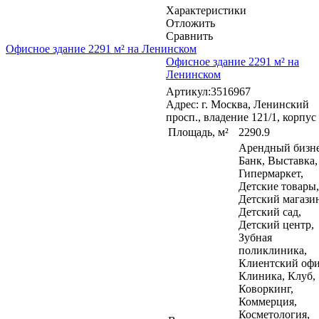
Характеристики
Отложить
Сравнить
Офисное здание 2291 м² на Ленинском
Офисное здание 2291 м² на
Ленинском
Артикул:3516967
Адрес: г. Москва, Ленинский
просп., владение 121/1, корпус
Площадь, м²
2290.9
Арендный бизне
Банк, Выставка,
Гипермаркет,
Детские товары,
Детский магази
Детский сад,
Детский центр,
Зубная
поликлиника,
Клиентский офи
Клиника, Клуб,
Коворкинг,
Коммерция,
Косметология,