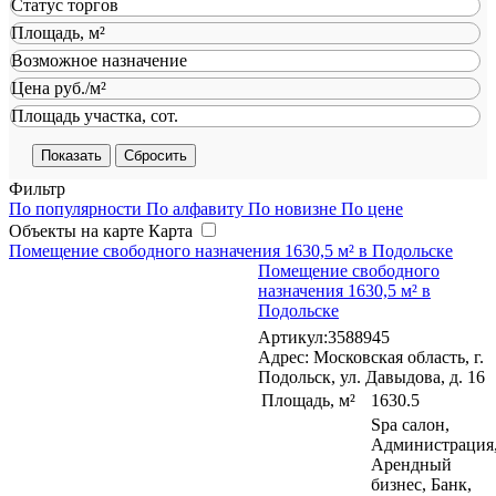
Статус торгов
Площадь, м²
Возможное назначение
Цена руб./м²
Площадь участка, сот.
Сбросить
Фильтр
По популярности
По алфавиту
По новизне
По цене
Объекты на карте
Карта
Помещение свободного назначения 1630,5 м² в Подольске
Помещение свободного
назначения 1630,5 м² в
Подольске
Артикул:3588945
Адрес: Московская область, г.
Подольск, ул. Давыдова, д. 16
Площадь, м²
1630.5
Spa салон,
Администрация
Арендный
бизнес, Банк,