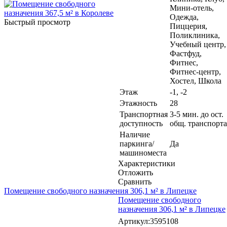
Мини-отель,
Одежда,
Быстрый просмотр
Пиццерия,
Поликлиника,
Учебный центр,
Фастфуд,
Фитнес,
Фитнес-центр,
Хостел, Школа
Этаж
-1, -2
Этажность
28
Транспортная
3-5 мин. до ост.
доступность
общ. транспорта
Наличие
паркинга/
Да
машиноместа
Характеристики
Отложить
Сравнить
Помещение свободного назначения 306,1 м² в Липецке
Помещение свободного
назначения 306,1 м² в Липецке
Артикул:3595108