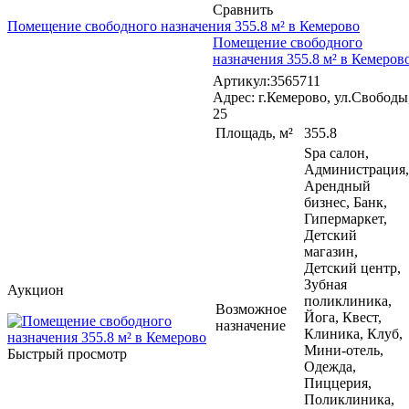
Сравнить
Помещение свободного назначения 355.8 м² в Кемерово
Помещение свободного
назначения 355.8 м² в Кемеров
Артикул:3565711
Адрес: г.Кемерово, ул.Свободы
25
Площадь, м²
355.8
Spa салон,
Администрация,
Арендный
бизнес, Банк,
Гипермаркет,
Детский
магазин,
Детский центр,
Зубная
Аукцион
поликлиника,
Возможное
Йога, Квест,
назначение
Клиника, Клуб,
Мини-отель,
Быстрый просмотр
Одежда,
Пиццерия,
Поликлиника,