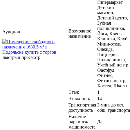
Гипермаркет,
Детский
магазин,
Детский центр,
Зубная
поликлиника,
Возможное
Аукцион
Йога, Квест,
назначение
Клиника, Клуб,
Мини-отель,
Одежда,
Пиццерия,
Быстрый просмотр
Поликлиника,
Учебный центр,
Фастфуд,
Фитнес,
Фитнес-центр,
Хостел, Школа
Этаж
1
Этажность
14
Транспортная
3 мин. до ост.
доступность
общ. транспорта
Наличие
паркинга/
Да
машиноместа