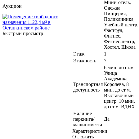
Мини-отель,
Аукцион
Одежда,
Пиццерия,
Поликлиника,
Учебный центр,
Фастфуд,
Быстрый просмотр
Фитнес,
Фитнес-центр,
Хостел, Школа
Этаж
1
Этажность
7
6 мин. до ст.м.
Улица
Академика
Транспортная
Королева, 8
доступность
мин. до ст.м.
Выставочный
центр, 10 мин.
до ст.м. ВДНХ
Наличие
паркинга/
Да
машиноместа
Характеристики
Отложить