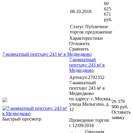
60
625
08.10.2018
671
руб.
Статус
Публичное
торгов
предложение
Характеристики
Отложить
Сравнить
7-комнатный пентхаус 243 м² в Медведково
7-комнатный
пентхаус 243 м² в
Медведково
Артикул:2702352
7-комнатный
пентхаус 243 м² в
Медведково
по адресу: г. Москва,
26 379
улица Малыгина, д.
900 руб.
12
Оставить
заявку
Быстрый просмотр
Проведение торгов:
с 12/09/2018
Ожидаем