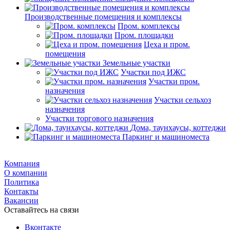
Производственные помещения и комплексы
Пром. комплексы
Пром. площадки
Цеха и пром.
помещения
Земельные участки
Участки под ИЖС
Участки пром.
назначения
Участки сельхоз
назначения
Участки торгового назначения
Дома, таунхаусы, коттеджи
Паркинг и машиноместа
Компания
О компании
Политика
Контакты
Вакансии
Оставайтесь на связи
Вконтакте