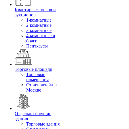
Квартиры с торгов и
аукционов
1-комнатные
2-комнатные
3-комнатные
4-комнатные и
более
Пентхаусы
Торговые площади
Торговые
помещения
Стрит ритейл в
Москве
Отдельно стоящие
здания
Торговые здания