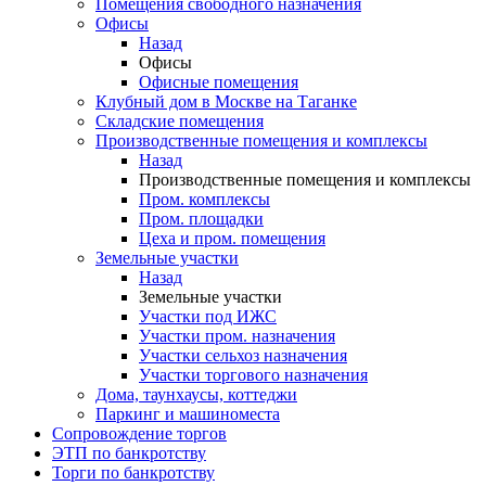
Помещения свободного назначения
Офисы
Назад
Офисы
Офисные помещения
Клубный дом в Москве на Таганке
Складские помещения
Производственные помещения и комплексы
Назад
Производственные помещения и комплексы
Пром. комплексы
Пром. площадки
Цеха и пром. помещения
Земельные участки
Назад
Земельные участки
Участки под ИЖС
Участки пром. назначения
Участки сельхоз назначения
Участки торгового назначения
Дома, таунхаусы, коттеджи
Паркинг и машиноместа
Сопровождение торгов
ЭТП по банкротству
Торги по банкротству