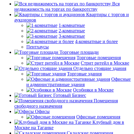
Вся
недвижимость на торгах по банкротству
Квартиры с торгов и
аукционов
1-комнатные
2-комнатные
3-комнатные
4-комнатные и более
Пентхаусы
Торговые площади
Торговые помещения
Стрит ритейл в Москве
Отдельно стоящие здания
Торговые здания
Офисные
и административные здания
Особняки в Москве
Готовый Бизнес
Помещения
свободного назначения
Офисы
Офисные помещения
Клубный дом в
Москве на Таганке
Складские помещения