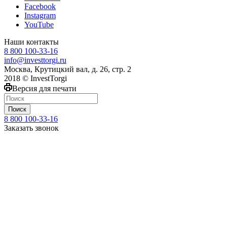
Facebook
Instagram
YouTube
Наши контакты
8 800 100-33-16
info@investtorgi.ru
Москва, Крутицкий вал, д. 26, стр. 2
2018 © InvestTorgi
Версия для печати
Поиск
8 800 100-33-16
Заказать звонок