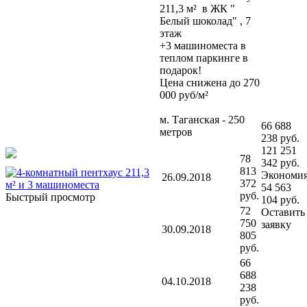
211,3 м² в ЖК "
Белый шоколад" , 7
этаж
+3 машиноместа в
теплом паркинге в
подарок!
Цена снижена до 270
000 руб/м²
м. Таганская - 250
66 688
метров
238 руб.
121 251
78
342 руб.
813
Экономи
26.09.2018
372
54 563
руб.
Быстрый просмотр
104 руб.
72
Оставить
750
заявку
30.09.2018
805
руб.
66
688
04.10.2018
238
руб.