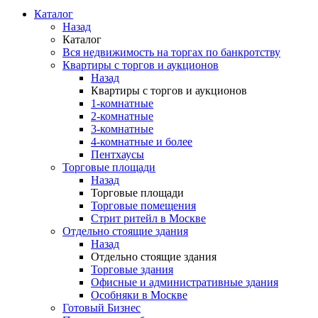
Каталог
Назад
Каталог
Вся недвижимость на торгах по банкротству
Квартиры с торгов и аукционов
Назад
Квартиры с торгов и аукционов
1-комнатные
2-комнатные
3-комнатные
4-комнатные и более
Пентхаусы
Торговые площади
Назад
Торговые площади
Торговые помещения
Стрит ритейл в Москве
Отдельно стоящие здания
Назад
Отдельно стоящие здания
Торговые здания
Офисные и административные здания
Особняки в Москве
Готовый Бизнес