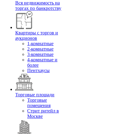
Вся недвижимость на
торгах по банкротству
Квартиры с торгов и
аукционов
1-комнатные
2-комнатные
3-комнатные
4-комнатные и
более
Пентхаусы
Торговые площади
Торговые
помещения
Стрит ритейл в
Москве