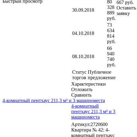
Быстрый просмотр
80
667 руб.
328
Оставить
30.09.2018
889
заявку
руб.
73
634
04.10.2018
814
руб.
66
940
08.10.2018
740
руб.
Статус
Публичное
торгов
предложение
Характеристики
Отложить
Сравнить
4-комнатный пентхаус 211,3 м² и 3 машиноместа
4-комнатный
пентхаус 211,3 м² и 3
машиноместа
Артикул:2720600
Квартира № 42: 4-
комнатный пентхаус