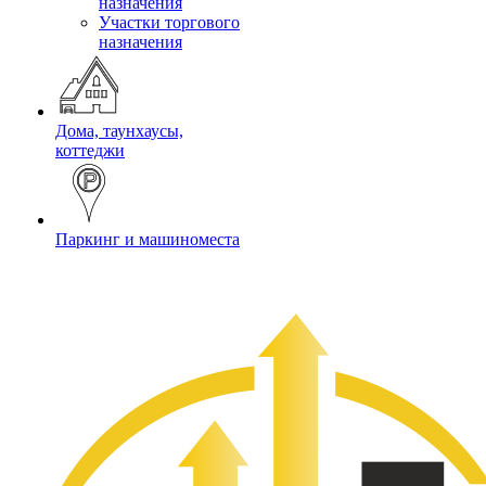
назначения
Участки торгового
назначения
Дома, таунхаусы,
коттеджи
Паркинг и машиноместа