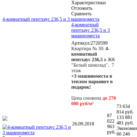
Характеристики
Отложить
Сравнить
4-комнатный пентхаус 236,5 и 3 машиноместа
4-комнатный
пентхаус 236,5 и 3
машиноместа
Артикул:2720599
Квартира № 30:
4-
комнатный
пентхаус 236,5
в ЖК
"Белый шоколад", 7
этаж
+
3 машиноместа в
теплом паркинге в
подарок!
Цена снижена
до 270
000 руб/м²
73 634
814 руб.
87
133 881
022
481 руб.
26.09.2018
963
Экономи
руб.
60 246