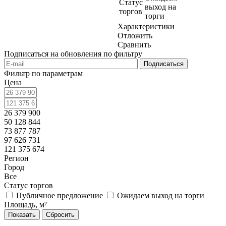
Статус
выход на
торгов
торги
Характеристики
Отложить
Сравнить
Подписаться на обновления по фильтру
Фильтр по параметрам
Цена
26 379 900
50 128 844
73 877 787
97 626 731
121 375 674
Регион
Город
Все
Статус торгов
Публичное предложение
Ожидаем выход на торги
Площадь, м²
Сбросить