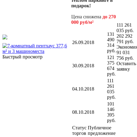
теплом паркинге в
подарок!
Цена снижена
до 270
000 руб/м²
111 261
035 руб.
131
202 292
490
791 руб.
26.09.2018
314
Экономи
руб.
91 031
Быстрый просмотр
121
756 руб.
375
Оставить
30.09.2018
674
заявку
руб.
111
261
04.10.2018
035
руб.
101
146
08.10.2018
395
руб.
Статус
Публичное
торгов
предложение