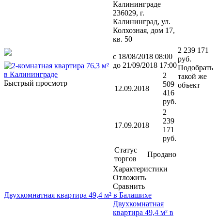
Калининграде
236029, г.
Калининград, ул.
Колхозная, дом 17,
кв. 50
2 239 171
с 18/08/2018 08:00
руб.
до 21/09/2018 17:00
Подобрать
2
такой же
Быстрый просмотр
509
объект
12.09.2018
416
руб.
2
239
17.09.2018
171
руб.
Статус
Продано
торгов
Характеристики
Отложить
Сравнить
Двухкомнатная квартира 49,4 м² в Балашихе
Двухкомнатная
квартира 49,4 м² в