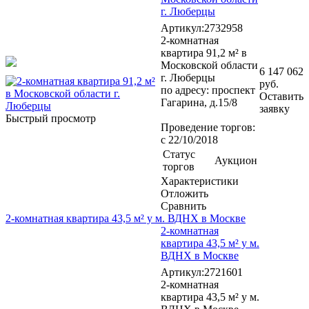
г. Люберцы
Артикул:2732958
2-комнатная
квартира 91,2 м² в
Московской области
6 147 062
г. Люберцы
руб.
по адресу: проспект
Оставить
Гагарина, д.15/8
заявку
Быстрый просмотр
Проведение торгов:
с 22/10/2018
Статус
Аукцион
торгов
Характеристики
Отложить
Сравнить
2-комнатная квартира 43,5 м² у м. ВДНХ в Москве
2-комнатная
квартира 43,5 м² у м.
ВДНХ в Москве
Артикул:2721601
2-комнатная
квартира 43,5 м² у м.