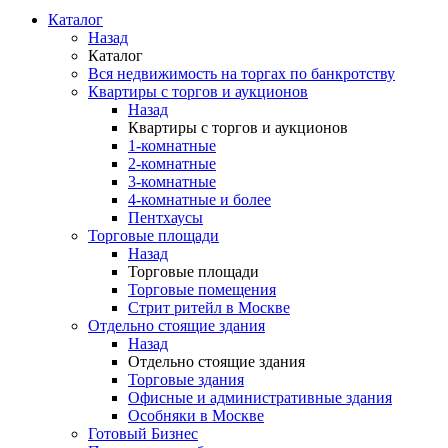
Каталог
Назад
Каталог
Вся недвижимость на торгах по банкротству
Квартиры с торгов и аукционов
Назад
Квартиры с торгов и аукционов
1-комнатные
2-комнатные
3-комнатные
4-комнатные и более
Пентхаусы
Торговые площади
Назад
Торговые площади
Торговые помещения
Стрит ритейл в Москве
Отдельно стоящие здания
Назад
Отдельно стоящие здания
Торговые здания
Офисные и административные здания
Особняки в Москве
Готовый Бизнес