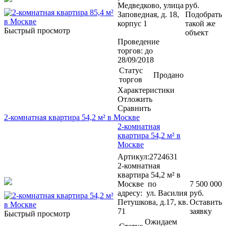
Медведково, улица
руб.
Заповедная, д. 18,
Подобрать
корпус 1
такой же
Быстрый просмотр
объект
Проведение
торгов: до
28/09/2018
Статус
Продано
торгов
Характеристики
Отложить
Сравнить
2-комнатная квартира 54,2 м² в Москве
2-комнатная
квартира 54,2 м² в
Москве
Артикул:2724631
2-комнатная
квартира 54,2 м² в
Москве по
7 500 000
адресу: ул. Василия
руб.
Петушкова, д.17, кв.
Оставить
71
заявку
Быстрый просмотр
Ожидаем