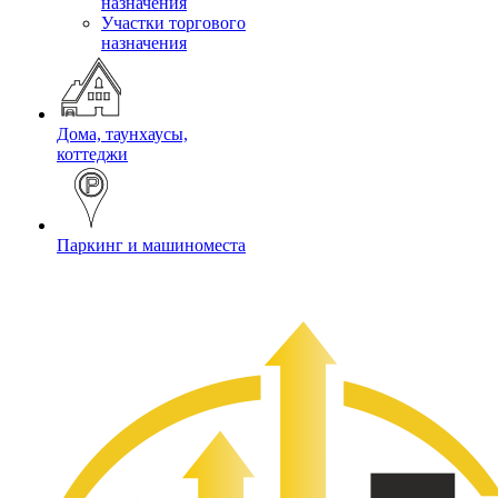
назначения
Участки торгового
назначения
Дома, таунхаусы,
коттеджи
Паркинг и машиноместа