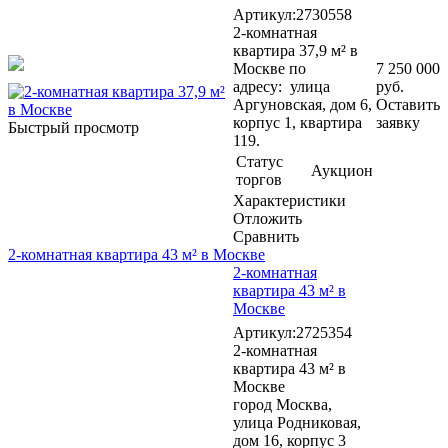
Артикул:2730558
2-комнатная
квартира 37,9 м² в
Москве по
7 250 000
адресу: улица
руб.
Аргуновская, дом 6,
Оставить
корпус 1, квартира
заявку
Быстрый просмотр
119.
Статус
Аукцион
торгов
Характеристики
Отложить
Сравнить
2-комнатная квартира 43 м² в Москве
2-комнатная
квартира 43 м² в
Москве
Артикул:2725354
2-комнатная
квартира 43 м² в
Москве
город Москва,
улица Родниковая,
дом 16, корпус 3