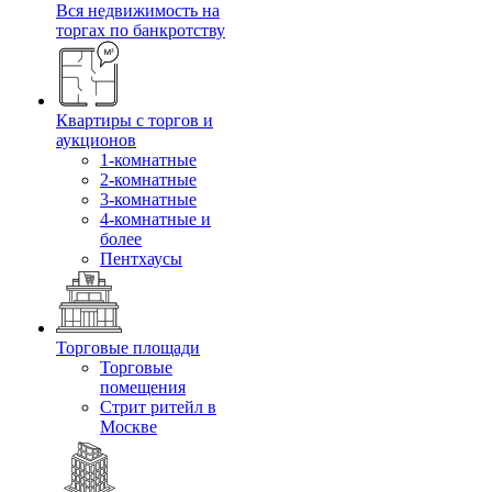
Вся недвижимость на
торгах по банкротству
Квартиры с торгов и
аукционов
1-комнатные
2-комнатные
3-комнатные
4-комнатные и
более
Пентхаусы
Торговые площади
Торговые
помещения
Стрит ритейл в
Москве