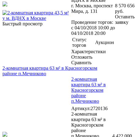
ВДНХ в Москве
г. Москва, проспект
8 570 656
Мира, д. 131
руб.
Оставить
Проведение торгов:
заявку
Быстрый просмотр
с 04/10/2018 10:00 до
04/10/2018 20:00
Статус
Аукцион
торгов
Характеристики
Отложить
Сравнить
2-комнатная квартира 63 м² в Красногорском
районе п.Мечниково
2-комнатная
квартира 63 м² в
Красногорском
районе
п.Мечниково
Артикул:2720136
2-комнатная
квартира 63 м² в
Красногорском
районе
п.Мечниково
4 422 000