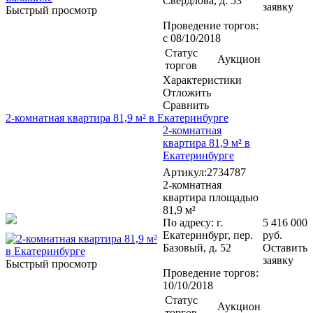
Свердлова, д. 53
заявку
Быстрый просмотр
Проведение торгов:
с 08/10/2018
Статус
Аукцион
торгов
Характеристики
Отложить
Сравнить
2-комнатная квартира 81,9 м² в Екатеринбурге
2-комнатная
квартира 81,9 м² в
Екатеринбурге
Артикул:2734787
2-комнатная
квартира площадью
81,9 м²
По адресу: г.
5 416 000
Екатеринбург, пер.
руб.
Базовый, д. 52
Оставить
заявку
Быстрый просмотр
Проведение торгов:
10/10/2018
Статус
Аукцион
торгов