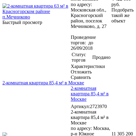
по адресу:
руб.
Московская обл.,
Подобрать
Красногорский
такой же
район, поселок
объект
Быстрый просмотр
Мечниково, д. 27
Проведение
торгов: до
26/09/2018
Статус
Продано
торгов
Характеристики
Отложить
Сравнить
2-комнатная квартира 85,4 м² в Москве
2-комнатная
квартира 85,4 м² в
Москве
Артикул:2723970
2-комнатная
квартира 85,4 м² в
Москве
по адресу: Москва,
р-н Южное
11 305 200