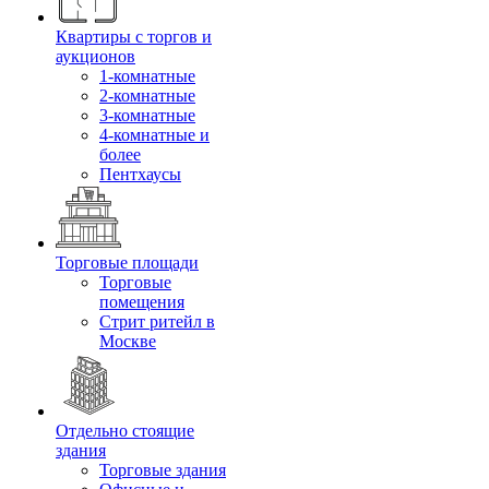
Квартиры с торгов и
аукционов
1-комнатные
2-комнатные
3-комнатные
4-комнатные и
более
Пентхаусы
Торговые площади
Торговые
помещения
Стрит ритейл в
Москве
Отдельно стоящие
здания
Торговые здания