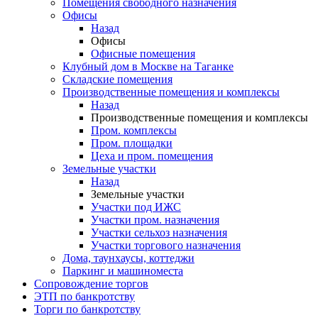
Помещения свободного назначения
Офисы
Назад
Офисы
Офисные помещения
Клубный дом в Москве на Таганке
Складские помещения
Производственные помещения и комплексы
Назад
Производственные помещения и комплексы
Пром. комплексы
Пром. площадки
Цеха и пром. помещения
Земельные участки
Назад
Земельные участки
Участки под ИЖС
Участки пром. назначения
Участки сельхоз назначения
Участки торгового назначения
Дома, таунхаусы, коттеджи
Паркинг и машиноместа
Сопровождение торгов
ЭТП по банкротству
Торги по банкротству