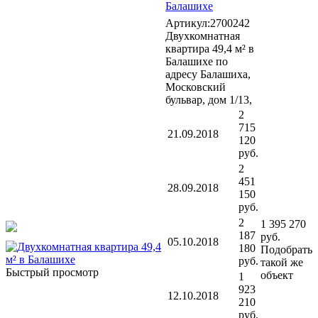
Балашихе
Артикул:2700242
Двухкомнатная
квартира 49,4 м² в
Балашихе по
адресу Балашиха,
Московский
бульвар, дом 1/13,
2
715
21.09.2018
120
руб.
2
451
28.09.2018
150
руб.
2
1 395 270
187
руб.
05.10.2018
180
Подобрать
руб.
такой же
Быстрый просмотр
объект
1
923
12.10.2018
210
руб.