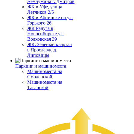
жемчужина г. Дмитров
ЖК в Уфе, улица
Летчиков 2/5
ЖК в Абнинске на ул.
Горького 26
ЖК Радуга в
Новосибирске ул.
Волховская 39
ЖК: Зеленый квартал
в Ярославле д.
Липовицы
Паркинг и машиноместа
Машиноместа на
Смоленской
Машиноместа на
Таганской