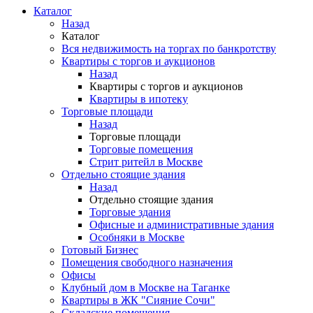
Каталог
Назад
Каталог
Вся недвижимость на торгах по банкротству
Квартиры с торгов и аукционов
Назад
Квартиры с торгов и аукционов
Квартиры в ипотеку
Торговые площади
Назад
Торговые площади
Торговые помещения
Стрит ритейл в Москве
Отдельно стоящие здания
Назад
Отдельно стоящие здания
Торговые здания
Офисные и административные здания
Особняки в Москве
Готовый Бизнес
Помещения свободного назначения
Офисы
Клубный дом в Москве на Таганке
Квартиры в ЖК "Сияние Сочи"
Складские помещения