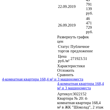
791
22.09.2019
139
руб.
46
471
26.09.2019
729
руб.
Развернуть график
цен
Статус
Публичное
торгов
предложение
Цена
271923.51
руб./м²
Характеристики
Отложить
Сравнить
4-комнатная квартира 168,4 м² и 3 машиноместа
4-комнатная квартира 168,4
м² и 3 машиноместа
Артикул:3022152
Квартира № 20: 4-
комнатная квартира 168,4
м² в ЖК "Шоколад", 2 этаж