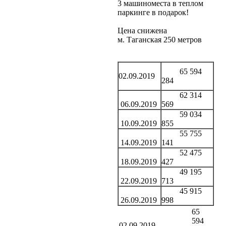
3 машиноместа в теплом
паркинге в подарок!
Цена снижена
м. Таганская 250 метров
65 594
02.09.2019
284
62 314
06.09.2019
569
59 034
10.09.2019
855
55 755
14.09.2019
141
52 475
18.09.2019
427
49 195
22.09.2019
713
45 915
26.09.2019
998
65
594
02.09.2019