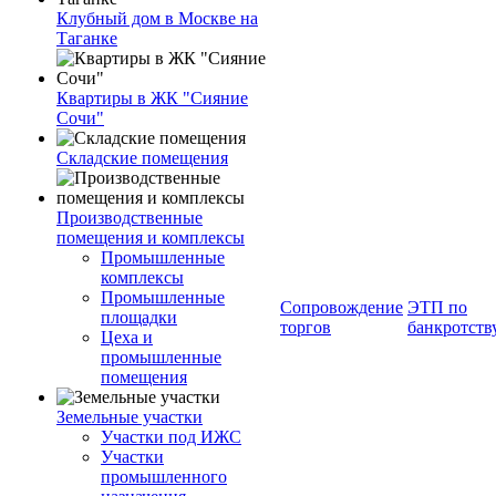
Клубный дом в Москве на
Таганке
Квартиры в ЖК "Сияние
Сочи"
Складские помещения
Производственные
помещения и комплексы
Промышленные
комплексы
Промышленные
Сопровождение
ЭТП по
площадки
торгов
банкротств
Цеха и
промышленные
помещения
Земельные участки
Участки под ИЖС
Участки
промышленного