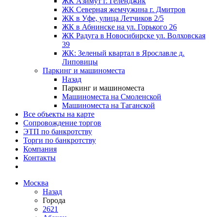
ЖК Азимут г. Геленджик
ЖК Северная жемчужина г. Дмитров
ЖК в Уфе, улица Летчиков 2/5
ЖК в Абнинске на ул. Горького 26
ЖК Радуга в Новосибирске ул. Волховская
39
ЖК: Зеленый квартал в Ярославле д.
Липовицы
Паркинг и машиноместа
Назад
Паркинг и машиноместа
Машиноместа на Смоленской
Машиноместа на Таганской
Все объекты на карте
Сопровождение торгов
ЭТП по банкротству
Торги по банкротству
Компания
Контакты
Москва
Назад
Города
2621