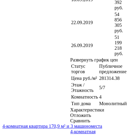
392
руб.
54
856
22.09.2019
305
руб.
51
199
26.09.2019
218
руб.
Развернуть график цен
Статус
Публичное
торгов
предложение
Цена руб./м²
281314.38
Этаж /
5/7
Этажность
Комнатность
4
Тип дома
Монолитный
Характеристики
Отложить
Сравнить
4-комнатная квартира 170,9 м² и 3 машиноместа
4-комнатная