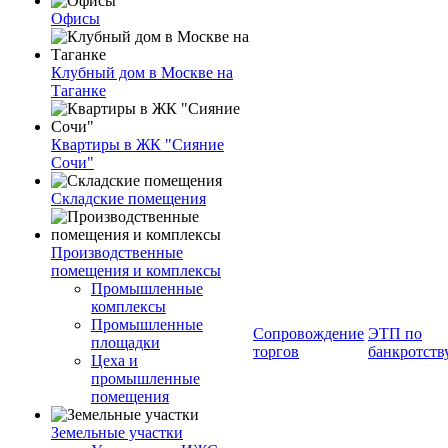
Офисы
Клубный дом в Москве на
Таганке
Квартиры в ЖК "Сияние
Сочи"
Складские помещения
Производственные
помещения и комплексы
Промышленные
комплексы
Промышленные
Сопровождение
ЭТП по
площадки
торгов
банкротств
Цеха и
промышленные
помещения
Земельные участки