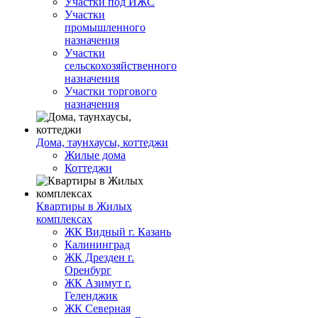
Участки под ИЖС
Участки
промышленного
назначения
Участки
сельскохозяйственного
назначения
Участки торгового
назначения
Дома, таунхаусы, коттеджи
Жилые дома
Коттеджи
Квартиры в Жилых
комплексах
ЖК Видный г. Казань
Калининград
ЖК Дрезден г.
Оренбург
ЖК Азимут г.
Геленджик
ЖК Северная