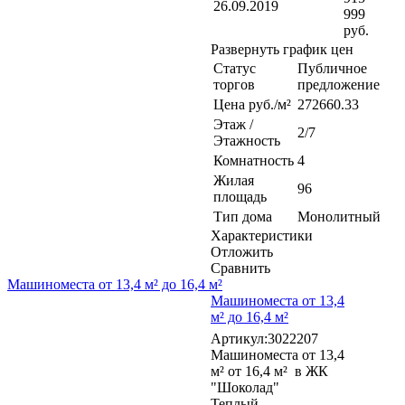
26.09.2019
999
руб.
Развернуть график цен
Статус
Публичное
торгов
предложение
Цена руб./м²
272660.33
Этаж /
2/7
Этажность
Комнатность
4
Жилая
96
площадь
Тип дома
Монолитный
Характеристики
Отложить
Сравнить
Машиноместа от 13,4 м² до 16,4 м²
Машиноместа от 13,4
м² до 16,4 м²
Артикул:3022207
Машиноместа от 13,4
м² от 16,4 м² в ЖК
"Шоколад"
Теплый,