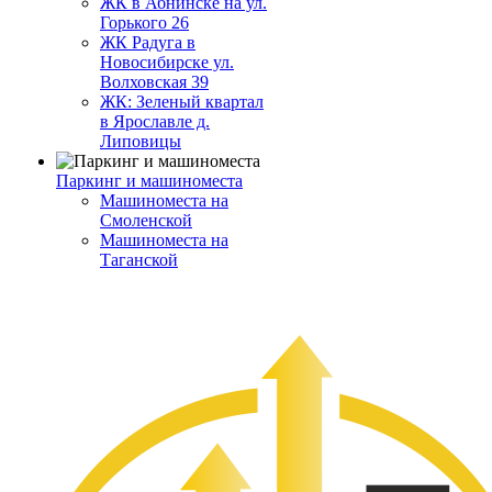
ЖК в Абнинске на ул.
Горького 26
ЖК Радуга в
Новосибирске ул.
Волховская 39
ЖК: Зеленый квартал
в Ярославле д.
Липовицы
Паркинг и машиноместа
Машиноместа на
Смоленской
Машиноместа на
Таганской