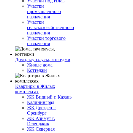
Участки под ИЖС
Участки
промышленного
назначения
Участки
сельскохозяйственного
назначения
Участки торгового
назначения
Дома, таунхаусы, коттеджи
Жилые дома
Коттеджи
Квартиры в Жилых
комплексах
ЖК Видный г. Казань
Калининград
ЖК Дрезден г.
Оренбург
ЖК Азимут г.
Геленджик
ЖК Северная