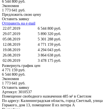
6 544 800 руб.
Экономия
1 773 641 руб.
Предложить свою цену
Оставить заявку
Отправить на e-mail
22.07.2019
6 544 800 руб.
29.07.2019
5 890 320 руб.
05.08.2019
5 301 288 руб.
12.08.2019
4 771 159 руб.
19.08.2019
4 294 043 руб.
26.08.2019
3 864 638 руб.
02.09.2019
3 478 175 руб.
Развернуть график цен
4 771 159 руб.
6 544 800 руб.
Экономия
1 773 641 руб.
Оставить заявку
Артикул:
3010537
Помещение свободного назначения 485 м² в Светлом
По адресу: Калининградская область, город Светлый, улица
Горького, дом 13, помещение II из литера А