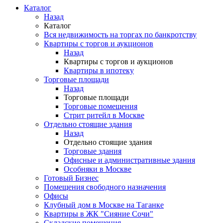
Каталог
Назад
Каталог
Вся недвижимость на торгах по банкротству
Квартиры с торгов и аукционов
Назад
Квартиры с торгов и аукционов
Квартиры в ипотеку
Торговые площади
Назад
Торговые площади
Торговые помещения
Стрит ритейл в Москве
Отдельно стоящие здания
Назад
Отдельно стоящие здания
Торговые здания
Офисные и административные здания
Особняки в Москве
Готовый Бизнес
Помещения свободного назначения
Офисы
Клубный дом в Москве на Таганке
Квартиры в ЖК "Сияние Сочи"
Складские помещения