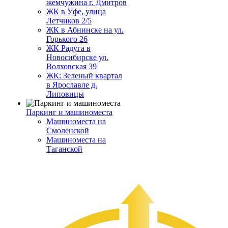
жемчужина г. Дмитров
ЖК в Уфе, улица
Летчиков 2/5
ЖК в Абнинске на ул.
Горького 26
ЖК Радуга в
Новосибирске ул.
Волховская 39
ЖК: Зеленый квартал
в Ярославле д.
Липовицы
Паркинг и машиноместа
Машиноместа на
Смоленской
Машиноместа на
Таганской