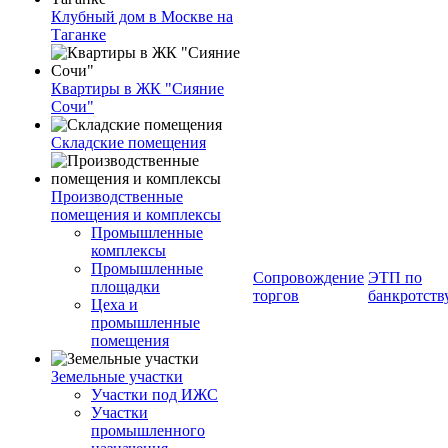
Клубный дом в Москве на
Таганке
Квартиры в ЖК "Сияние
Сочи"
Складские помещения
Производственные
помещения и комплексы
Промышленные
комплексы
Промышленные
Сопровождение
ЭТП по
площадки
торгов
банкротств
Цеха и
промышленные
помещения
Земельные участки
Участки под ИЖС
Участки
промышленного