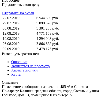
Подробнее
Предложить свою цену
Отправить на e-mail
22.07.2019
6 544 800 руб.
29.07.2019
5 890 320 руб.
05.08.2019
5 301 288 руб.
12.08.2019
4 771 159 руб.
19.08.2019
4 294 043 руб.
26.08.2019
3 864 638 руб.
02.09.2019
3 478 175 руб.
Развернуть график цен
Описание
Записаться на просмотр
Характеристики
Карта
Описание
Помещение свободного назначения 485 м² в Светлом
По адресу: Калининградская область, город Светлый, улица
Горького, дом 13, помещение II из литера А