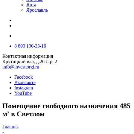
Ялта
Ярославль
8 800 100-33-16
Контактная информация
Крутицкий вал, д.26 стр. 2
info@investtorgi.ru
Facebook
Вконтакте
Instagram
YouTube
Помещение свободного назначения 485
м² в Светлом
Главная
-