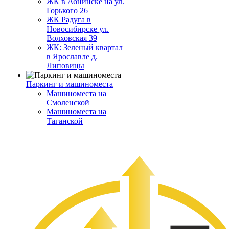
ЖК в Абнинске на ул.
Горького 26
ЖК Радуга в
Новосибирске ул.
Волховская 39
ЖК: Зеленый квартал
в Ярославле д.
Липовицы
Паркинг и машиноместа
Машиноместа на
Смоленской
Машиноместа на
Таганской