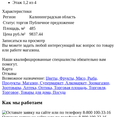
Этаж 1,2 из 4
Характеристики
Регион
Калининградская область
Статус торгов
Публичное предложение
Площадь, м²
485
Цена руб./м²
9837.44
Записаться на просмотр
Вы можете задать любой интересующий вас вопрос по товару
или работе магазина.
Наши квалифицированные специалисты обязательно вам
помогут.
Карта
Отзывы
Возможное назначение:
Цветы,
Фрукты,
Мясо,
Рыба,
Продукты,
Магазин,
Супермаркет,
Алкомаркет,
Зоомагазин,
Зоотовары,
Аптека,
Оптика,
Торговая площадь,
Торговля,
Торговое,
Товары для дома,
Посуда
Как мы работаем