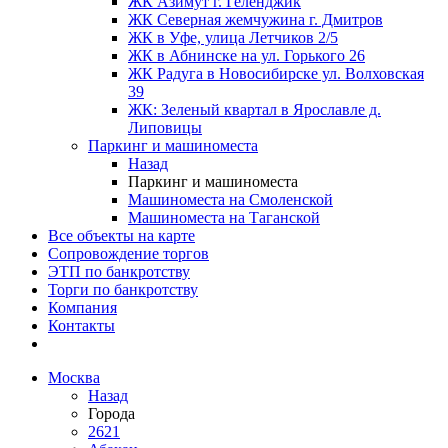
ЖК Азимут г. Геленджик
ЖК Северная жемчужина г. Дмитров
ЖК в Уфе, улица Летчиков 2/5
ЖК в Абнинске на ул. Горького 26
ЖК Радуга в Новосибирске ул. Волховская
39
ЖК: Зеленый квартал в Ярославле д.
Липовицы
Паркинг и машиноместа
Назад
Паркинг и машиноместа
Машиноместа на Смоленской
Машиноместа на Таганской
Все объекты на карте
Сопровождение торгов
ЭТП по банкротству
Торги по банкротству
Компания
Контакты
Москва
Назад
Города
2621