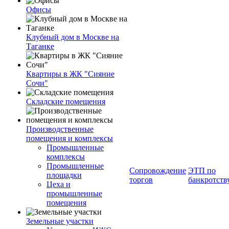
Офисы
Клубный дом в Москве на
Таганке
Квартиры в ЖК "Сияние
Сочи"
Складские помещения
Производственные
помещения и комплексы
Промышленные
комплексы
Промышленные
Сопровождение
ЭТП по
площадки
торгов
банкротств
Цеха и
промышленные
помещения
Земельные участки