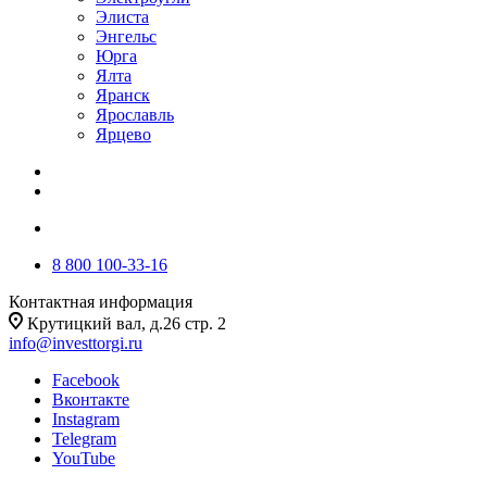
Элиста
Энгельс
Юрга
Ялта
Яранск
Ярославль
Ярцево
8 800 100-33-16
Контактная информация
Крутицкий вал, д.26 стр. 2
info@investtorgi.ru
Facebook
Вконтакте
Instagram
Telegram
YouTube