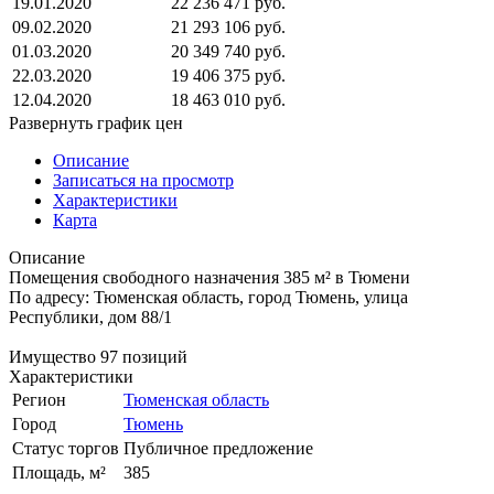
19.01.2020
22 236 471 руб.
09.02.2020
21 293 106 руб.
01.03.2020
20 349 740 руб.
22.03.2020
19 406 375 руб.
12.04.2020
18 463 010 руб.
Развернуть график цен
Описание
Записаться на просмотр
Характеристики
Карта
Описание
Помещения свободного назначения 385 м² в Тюмени
По адресу: Тюменская область, город Тюмень, улица
Республики, дом 88/1
Имущество 97 позиций
Характеристики
Регион
Тюменская область
Город
Тюмень
Статус торгов
Публичное предложение
Площадь, м²
385