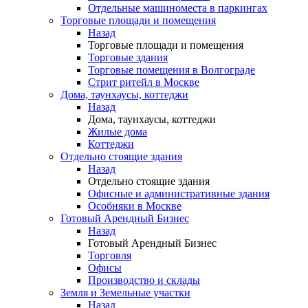
Отдельные машиноместа в паркингах
Торговые площади и помещения
Назад
Торговые площади и помещения
Торговые здания
Торговые помещения в Волгограде
Стрит ритейл в Москве
Дома, таунхаусы, коттеджи
Назад
Дома, таунхаусы, коттеджи
Жилые дома
Коттеджи
Отдельно стоящие здания
Назад
Отдельно стоящие здания
Офисные и административные здания
Особняки в Москве
Готовый Арендный Бизнес
Назад
Готовый Арендный Бизнес
Торговля
Офисы
Производство и склады
Земля и Земельные участки
Назад