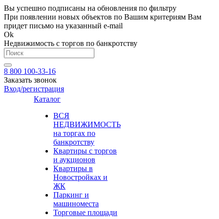
Вы успешно подписаны на обновления по фильтру
При появлении новых объектов по Вашим критериям Вам
придет письмо на указанный e-mail
Ok
Недвижимость с торгов по банкротству
8 800 100-33-16
Заказать звонок
Вход/регистрация
Каталог
ВСЯ
НЕДВИЖИМОСТЬ
на торгах по
банкротству
Квартиры с торгов
и аукционов
Квартиры в
Новостройках и
ЖК
Паркинг и
машиноместа
Торговые площади