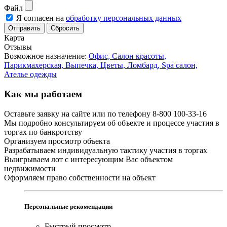
Файл
Я согласен на
обработку персональных данных
Сбросить
Карта
Отзывы
Возможное назначение:
Офис,
Салон красоты,
Парикмахерская,
Выпечка,
Цветы,
Ломбард,
Spa салон,
Ателье одежды
Как мы работаем
Оставьте заявку на сайте или по телефону 8-800 100-33-16
Мы подробно консультируем об объекте и процессе участия в
торгах по банкротству
Организуем просмотр объекта
Разрабатываем индивидуальную тактику участия в торгах
Выигрываем лот с интересующим Вас объектом
недвижимости
Оформляем право собственности на объект
Персональные рекомендации
Быстрый просмотр