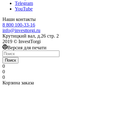
Telegram
YouTube
Наши контакты
8 800 100-33-16
info@investtorgi.ru
Крутицкий вал, д.26 стр. 2
2019 © InvestTorgi
Версия для печати
Поиск
0
0
0
Корзина заказа