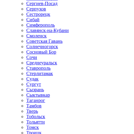
Сергиев-Посад
Серпухов
Сестрорецк
Сибай
Симферополь
Славянск-на-Кубани
Смоленск
Советская Гавань
Солнечногорск
Сосновый Бор
Сочи
Среднеуральск
Ставрополь
Стерлитамак
Судак
Сургут
Сызрань
Сыктывкар
Таганрог
Тамбов
Тверь
Тобольск
Тольятти
Томск
Троицк