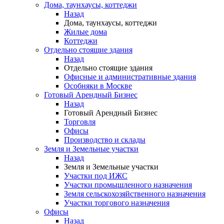
Дома, таунхаусы, коттеджи
Назад
Дома, таунхаусы, коттеджи
Жилые дома
Коттеджи
Отдельно стоящие здания
Назад
Отдельно стоящие здания
Офисные и административные здания
Особняки в Москве
Готовый Арендный Бизнес
Назад
Готовый Арендный Бизнес
Торговля
Офисы
Производство и склады
Земля и Земельные участки
Назад
Земля и Земельные участки
Участки под ИЖС
Участки промышленного назначения
Земля сельскохозяйственного назначения
Участки торгового назначения
Офисы
Назад