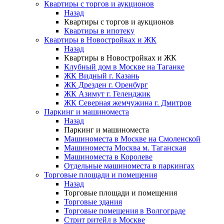
Квартиры с торгов и аукционов
Назад
Квартиры с торгов и аукционов
Квартиры в ипотеку
Квартиры в Новостройках и ЖК
Назад
Квартиры в Новостройках и ЖК
Клубный дом в Москве на Таганке
ЖК Видный г. Казань
ЖК Дрезден г. Оренбург
ЖК Азимут г. Геленджик
ЖК Северная жемчужина г. Дмитров
Паркинг и машиноместа
Назад
Паркинг и машиноместа
Машиноместа в Москве на Смоленской
Машиноместа Москва м. Таганская
Машиноместа в Королеве
Отдельные машиноместа в паркингах
Торговые площади и помещения
Назад
Торговые площади и помещения
Торговые здания
Торговые помещения в Волгограде
Стрит ритейл в Москве