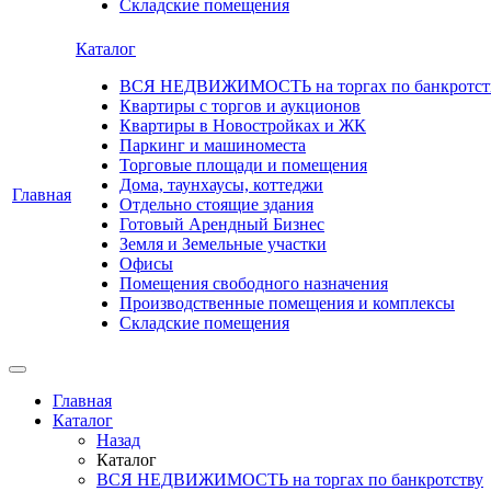
Складские помещения
Каталог
ВСЯ НЕДВИЖИМОСТЬ на торгах по банкротст
Квартиры с торгов и аукционов
Квартиры в Новостройках и ЖК
Паркинг и машиноместа
Торговые площади и помещения
Дома, таунхаусы, коттеджи
Главная
Отдельно стоящие здания
Готовый Арендный Бизнес
Земля и Земельные участки
Офисы
Помещения свободного назначения
Производственные помещения и комплексы
Складские помещения
Главная
Каталог
Назад
Каталог
ВСЯ НЕДВИЖИМОСТЬ на торгах по банкротству