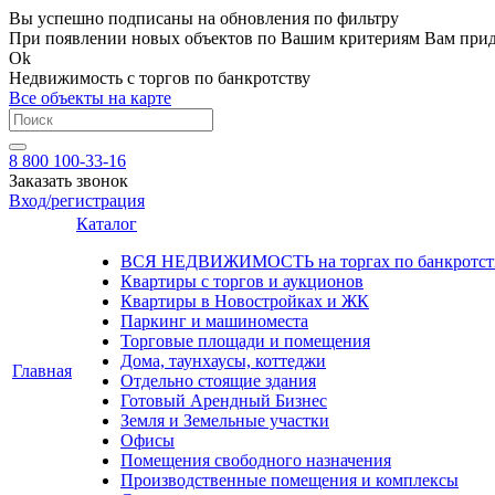
Вы успешно подписаны на обновления по фильтру
При появлении новых объектов по Вашим критериям Вам приде
Ok
Недвижимость с торгов по банкротству
Все объекты на карте
8 800 100-33-16
Заказать звонок
Вход/регистрация
Каталог
ВСЯ НЕДВИЖИМОСТЬ на торгах по банкротст
Квартиры с торгов и аукционов
Квартиры в Новостройках и ЖК
Паркинг и машиноместа
Торговые площади и помещения
Дома, таунхаусы, коттеджи
Главная
Отдельно стоящие здания
Готовый Арендный Бизнес
Земля и Земельные участки
Офисы
Помещения свободного назначения
Производственные помещения и комплексы