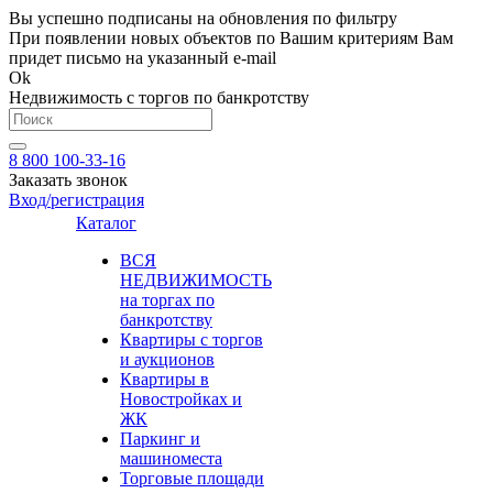
Вы успешно подписаны на обновления по фильтру
При появлении новых объектов по Вашим критериям Вам
придет письмо на указанный e-mail
Ok
Недвижимость с торгов по банкротству
8 800 100-33-16
Заказать звонок
Вход/регистрация
Каталог
ВСЯ
НЕДВИЖИМОСТЬ
на торгах по
банкротству
Квартиры с торгов
и аукционов
Квартиры в
Новостройках и
ЖК
Паркинг и
машиноместа
Торговые площади