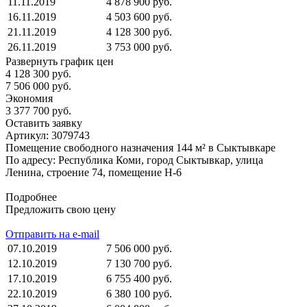
11.11.2019
4 878 900 руб.
16.11.2019
4 503 600 руб.
21.11.2019
4 128 300 руб.
26.11.2019
3 753 000 руб.
Развернуть график цен
4 128 300 руб.
7 506 000 руб.
Экономия
3 377 700 руб.
Оставить заявку
Артикул:
3079743
Помещение свободного назначения 144 м² в Сыктывкаре
По адресу: Республика Коми, город Сыктывкар, улица
Ленина, строение 74, помещение Н-6
Подробнее
Предложить свою цену
Отправить на e-mail
07.10.2019
7 506 000 руб.
12.10.2019
7 130 700 руб.
17.10.2019
6 755 400 руб.
22.10.2019
6 380 100 руб.