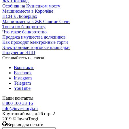
ЖК Шоколад
Особняк на Кузнецком мосту
Машиноместа в Королёве
ПСН в Люберцах
Машиноместа в ЖК Сияние Сочи
Торги по банкротству
Что такое банкротство
Продажа имущества должников
Как проходят электронные торги
Электронные торговые площадки
Получение ЭЦП
Оставайтесь на связи
Вконтакте
Facebook
Instagram
Telegram
YouTube
Наши контакты
8 800 100-33-16
info@investtorgi.ru
Крутицкий вал, д.26 стр. 2
2019 © InvestTorgi
Версия для печати