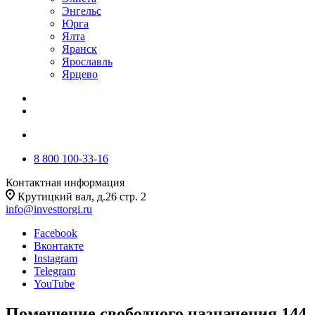
Энгельс
Юрга
Ялта
Яранск
Ярославль
Ярцево
8 800 100-33-16
Контактная информация
Крутицкий вал, д.26 стр. 2
info@investtorgi.ru
Facebook
Вконтакте
Instagram
Telegram
YouTube
Помещение свободного назначения 144