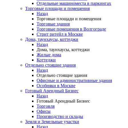
Отдельные машиноместа в паркингах
Торговые площади и помещения
Назад
Торговые площади и помещения
Торговые здания
Торговые помещения в Волгограде
Стрит ритейл в Москве
Дома, таунхаусы, коттеджи
Назад
Дома, таунхаусы, коттеджи
Жилые дома
Коттеджи
Отдельно стоящие здания
Назад
Отдельно стоящие здания
Офисные и административные здания
Особняки в Москве
Готовый Арендный Бизнес
Назад
Готовый Арендный Бизнес
Торговля
Офисы
Производство и склады
Земля и Земельные участки
Назад