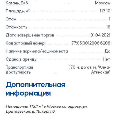
Казань, Екб
Moscow
Площадь, м²
113,10
Этаж
1
Этажность
16
Дата завершение торгов
01.04.2021
Кадастровый номер
77:05:0012006:6206
Наличие паркинга/машиноместа
Да
Сдано в аренду
Нет
Транспортная
170 м. до ст. м. "Алма-
доступность
Атинская"
Дополнительная
информация
Помещение 113,1 м² в Москве по адресу: ул.
Братеевская, д. 16, корп. 6