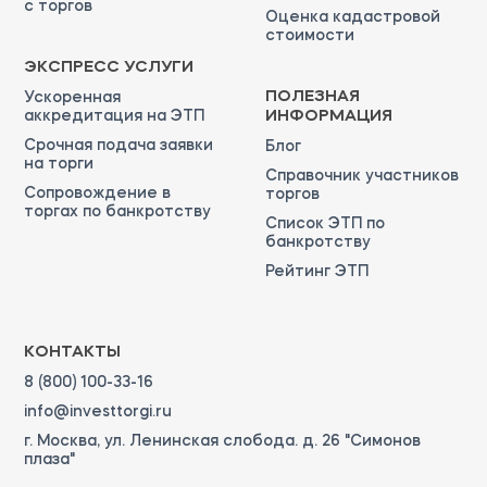
с торгов
Оценка кадастровой
стоимости
ЭКСПРЕСС УСЛУГИ
ПОЛЕЗНАЯ
Ускоренная
аккредитация на ЭТП
ИНФОРМАЦИЯ
Срочная подача заявки
Блог
на торги
Справочник участников
Сопровождение в
торгов
торгах по банкротству
Список ЭТП по
банкротству
Рейтинг ЭТП
КОНТАКТЫ
8 (800) 100-33-16
info@investtorgi.ru
г. Москва, ул. Ленинская слобода. д. 26 "Симонов
плаза"