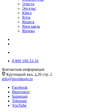
Элиста
Энгельс
Юрга
Ялта
Яранск
Ярославль
Ярцево
8 800 100-33-16
Контактная информация
Крутицкий вал, д.26 стр. 2
info@investtorgi.ru
Facebook
Вконтакте
Instagram
Telegram
YouTube