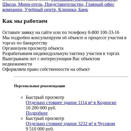
Школа,
Мини-отель,
Представительство,
Главный офис
компании,
Учебный центр,
Клиника,
Банк
Как мы работаем
Оставьте заявку на сайте или по телефону 8-800 100-33-16
Мы подробно консультируем об объекте и процессе участия в
торгах по банкротству
Организуем просмотр объекта
Разрабатываем индивидуальную тактику участия в торгах
Выигрываем лот с интересующим Вас объектом
недвижимости
Оформляем право собственности на объект
Персональные рекомендации
Быстрый просмотр
Отдельно стоящее здание 1114 м² в Кодинске
10 200 000
руб.
Подробнее
Быстрый просмотр
Отдельно стоящее здание 3232 м² в Чусовом
9 510 000
руб.