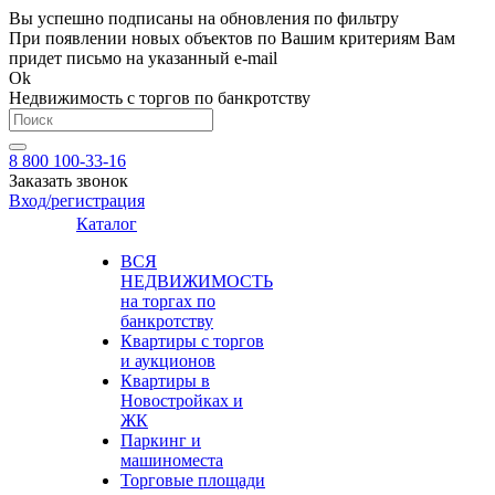
Вы успешно подписаны на обновления по фильтру
При появлении новых объектов по Вашим критериям Вам
придет письмо на указанный e-mail
Ok
Недвижимость с торгов по банкротству
8 800 100-33-16
Заказать звонок
Вход/регистрация
Каталог
ВСЯ
НЕДВИЖИМОСТЬ
на торгах по
банкротству
Квартиры с торгов
и аукционов
Квартиры в
Новостройках и
ЖК
Паркинг и
машиноместа
Торговые площади