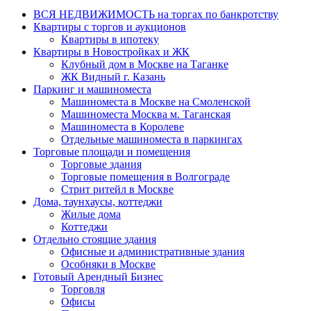
ВСЯ НЕДВИЖИМОСТЬ на торгах по банкротству
Квартиры с торгов и аукционов
Квартиры в ипотеку
Квартиры в Новостройках и ЖК
Клубный дом в Москве на Таганке
ЖК Видный г. Казань
Паркинг и машиноместа
Машиноместа в Москве на Смоленской
Машиноместа Москва м. Таганская
Машиноместа в Королеве
Отдельные машиноместа в паркингах
Торговые площади и помещения
Торговые здания
Торговые помещения в Волгограде
Стрит ритейл в Москве
Дома, таунхаусы, коттеджи
Жилые дома
Коттеджи
Отдельно стоящие здания
Офисные и административные здания
Особняки в Москве
Готовый Арендный Бизнес
Торговля
Офисы