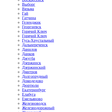
Выборг
Вязьма
Гай
Гатчина
Геленджик
Георгиевск
Горячий Ключ
Горячий Ключ
Гусь-Хрустальный
Дальнереченск
Данилов
Данков
Джугба
Дзержинск
Дзержинский
Дмитров
Долгопрудный
Домодедово
Дюртюли
Екатеринбург
Елабуга
Емельяново
Железноводск
Железнодорожный