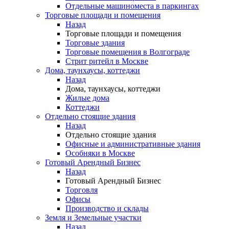
Отдельные машиноместа в паркингах
Торговые площади и помещения
Назад
Торговые площади и помещения
Торговые здания
Торговые помещения в Волгограде
Стрит ритейл в Москве
Дома, таунхаусы, коттеджи
Назад
Дома, таунхаусы, коттеджи
Жилые дома
Коттеджи
Отдельно стоящие здания
Назад
Отдельно стоящие здания
Офисные и административные здания
Особняки в Москве
Готовый Арендный Бизнес
Назад
Готовый Арендный Бизнес
Торговля
Офисы
Производство и склады
Земля и Земельные участки
Назад