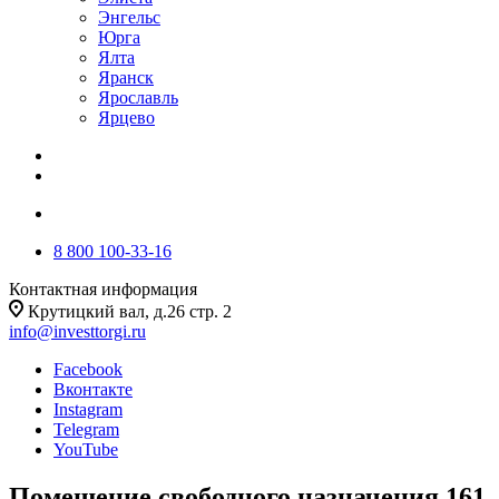
Энгельс
Юрга
Ялта
Яранск
Ярославль
Ярцево
8 800 100-33-16
Контактная информация
Крутицкий вал, д.26 стр. 2
info@investtorgi.ru
Facebook
Вконтакте
Instagram
Telegram
YouTube
Помещение свободного назначения 161