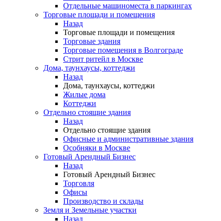
Отдельные машиноместа в паркингах
Торговые площади и помещения
Назад
Торговые площади и помещения
Торговые здания
Торговые помещения в Волгограде
Стрит ритейл в Москве
Дома, таунхаусы, коттеджи
Назад
Дома, таунхаусы, коттеджи
Жилые дома
Коттеджи
Отдельно стоящие здания
Назад
Отдельно стоящие здания
Офисные и административные здания
Особняки в Москве
Готовый Арендный Бизнес
Назад
Готовый Арендный Бизнес
Торговля
Офисы
Производство и склады
Земля и Земельные участки
Назад