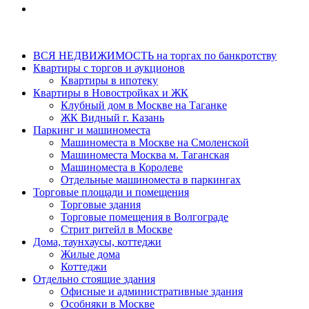
ВСЯ НЕДВИЖИМОСТЬ на торгах по банкротству
Квартиры с торгов и аукционов
Квартиры в ипотеку
Квартиры в Новостройках и ЖК
Клубный дом в Москве на Таганке
ЖК Видный г. Казань
Паркинг и машиноместа
Машиноместа в Москве на Смоленской
Машиноместа Москва м. Таганская
Машиноместа в Королеве
Отдельные машиноместа в паркингах
Торговые площади и помещения
Торговые здания
Торговые помещения в Волгограде
Стрит ритейл в Москве
Дома, таунхаусы, коттеджи
Жилые дома
Коттеджи
Отдельно стоящие здания
Офисные и административные здания
Особняки в Москве