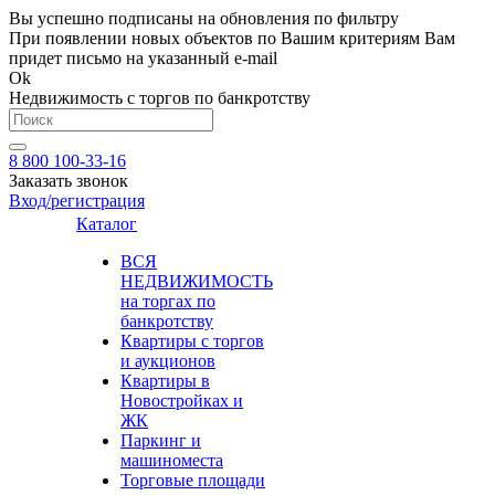
Вы успешно подписаны на обновления по фильтру
При появлении новых объектов по Вашим критериям Вам
придет письмо на указанный e-mail
Ok
Недвижимость с торгов по банкротству
8 800 100-33-16
Заказать звонок
Вход/регистрация
Каталог
ВСЯ
НЕДВИЖИМОСТЬ
на торгах по
банкротству
Квартиры с торгов
и аукционов
Квартиры в
Новостройках и
ЖК
Паркинг и
машиноместа
Торговые площади