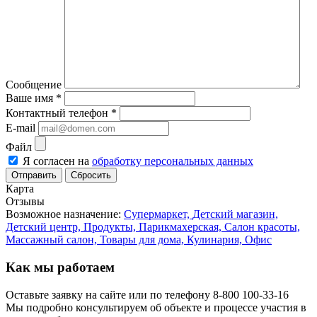
Сообщение
Ваше имя
*
Контактный телефон
*
E-mail
Файл
Я согласен на
обработку персональных данных
Сбросить
Карта
Отзывы
Возможное назначение:
Супермаркет,
Детский магазин,
Детский центр,
Продукты,
Парикмахерская,
Салон красоты,
Массажный салон,
Товары для дома,
Кулинария,
Офис
Как мы работаем
Оставьте заявку на сайте или по телефону 8-800 100-33-16
Мы подробно консультируем об объекте и процессе участия в