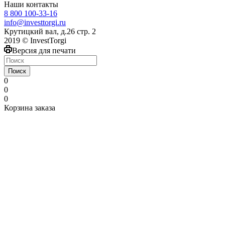
Наши контакты
8 800 100-33-16
info@investtorgi.ru
Крутицкий вал, д.26 стр. 2
2019 © InvestTorgi
Версия для печати
Поиск
0
0
0
Корзина заказа