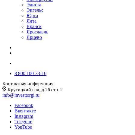
Элиста
Энгельс
Юрга
Ялта
Яранск
Ярославль
Ярцево
8 800 100-33-16
Контактная информация
Крутицкий вал, д.26 стр. 2
info@investtorgi.ru
Facebook
Вконтакте
Instagram
Telegram
YouTube