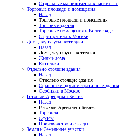
Отдельные машиноместа в паркингах
Торговые площади и помещения
Назад
Торговые площади и помещения
Торговые здания
Торговые помещения в Волгограде
Стрит ритейл в Москве
Дома, таунхаусы, коттеджи
Назад
Дома, таунхаусы, коттеджи
Жилые дома
Коттеджи
Отдельно стоящие здания
Назад
Отдельно стоящие здания
Офисные и административные здания
Особняки в Москве
Готовый Арендный Бизнес
Назад
Готовый Арендный Бизнес
Торговля
Офисы
Производство и склады
Земля и Земельные участки
Назад