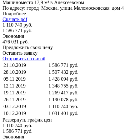
Машиноместо 17,9 м² в Алексеевском
По адресу: город Москва, улица Маломосковская, дом 4
Подробнее
Скачать pdf
1 110 740 руб.
1 586 771 руб.
Экономия
476 031 руб.
Предложить свою цену
Оставить заявку
Отправить на e-mail
21.10.2019
1 586 771 руб.
28.10.2019
1 507 432 руб.
05.11.2019
1 428 094 руб.
12.11.2019
1 348 755 руб.
19.11.2019
1 269 417 руб.
26.11.2019
1 190 078 руб.
03.12.2019
1 110 740 руб.
10.12.2019
1 031 401 руб.
Развернуть график цен
1 110 740 руб.
1 586 771 руб.
Экономия