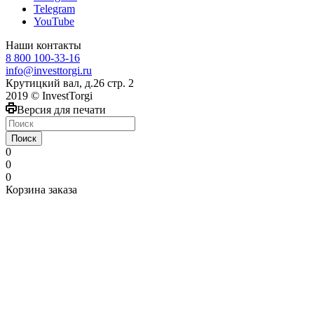
Telegram
YouTube
Наши контакты
8 800 100-33-16
info@investtorgi.ru
Крутицкий вал, д.26 стр. 2
2019 © InvestTorgi
Версия для печати
Поиск
0
0
0
Корзина заказа