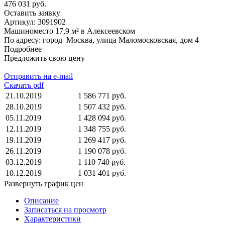
476 031 руб.
Оставить заявку
Артикул:
3091902
Машиноместо 17,9 м² в Алексеевском
По адресу: город Москва, улица Маломосковская, дом 4
Подробнее
Предложить свою цену
Отправить на e-mail
Скачать pdf
21.10.2019
1 586 771 руб.
28.10.2019
1 507 432 руб.
05.11.2019
1 428 094 руб.
12.11.2019
1 348 755 руб.
19.11.2019
1 269 417 руб.
26.11.2019
1 190 078 руб.
03.12.2019
1 110 740 руб.
10.12.2019
1 031 401 руб.
Развернуть график цен
Описание
Записаться на просмотр
Характеристики