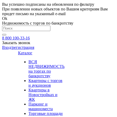
Вы успешно подписаны на обновления по фильтру
При появлении новых объектов по Вашим критериям Вам
придет письмо на указанный e-mail
Ok
Недвижимость с торгов по банкротству
8 800 100-33-16
Заказать звонок
Вход/регистрация
Каталог
ВСЯ
НЕДВИЖИМОСТЬ
на торгах по
банкротству
Квартиры с торгов
и аукционов
Квартиры в
Новостройках и
ЖК
Паркинг и
машиноместа
Торговые площади