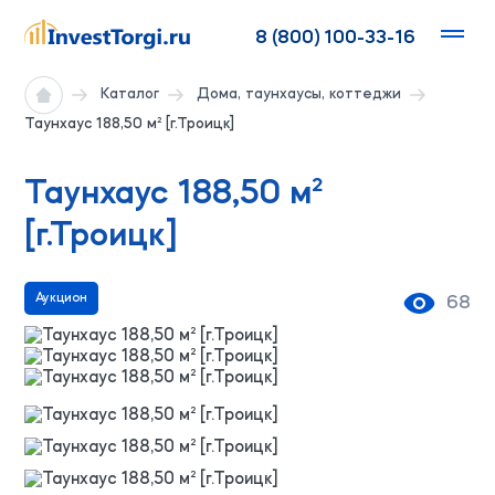
8 (800) 100-33-16
Каталог
Дома, таунхаусы, коттеджи
Таунхаус 188,50 м² [г.Троицк]
Таунхаус 188,50 м²
[г.Троицк]
Аукцион
68