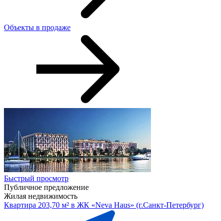
Объекты в продаже
Быстрый просмотр
Публичное предложение
Жилая недвижимость
Квартира 203,70 м² в ЖК «Neva Haus» (г.Санкт-Петербург)