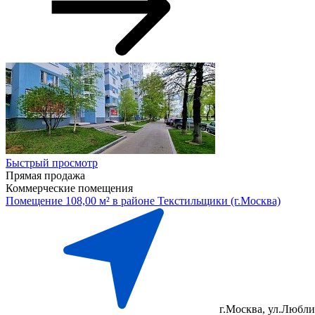
Быстрый просмотр
Прямая продажа
Коммерческие помещения
Помещение 108,00 м² в районе Текстильщики (г.Москва)
г.Москва, ул.Люблин