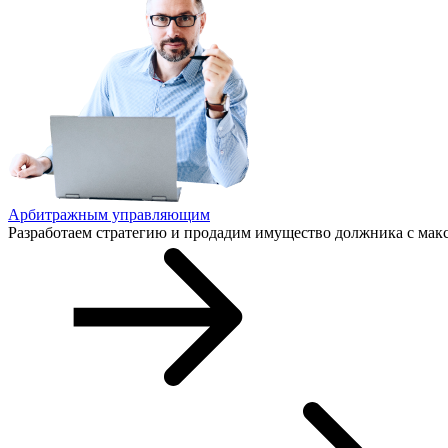
Арбитражным управляющим
Разработаем стратегию и продадим имущество должника с ма