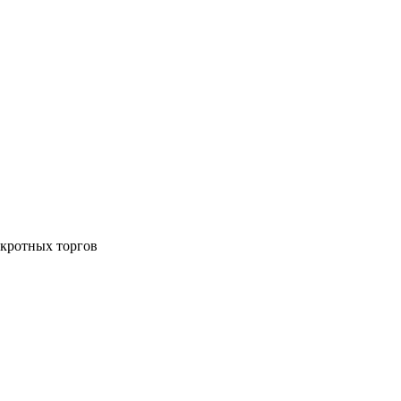
нкротных торгов