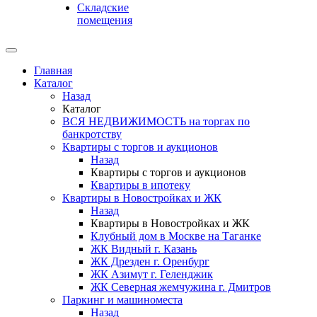
Складские
помещения
Главная
Каталог
Назад
Каталог
ВСЯ НЕДВИЖИМОСТЬ на торгах по
банкротству
Квартиры с торгов и аукционов
Назад
Квартиры с торгов и аукционов
Квартиры в ипотеку
Квартиры в Новостройках и ЖК
Назад
Квартиры в Новостройках и ЖК
Клубный дом в Москве на Таганке
ЖК Видный г. Казань
ЖК Дрезден г. Оренбург
ЖК Азимут г. Геленджик
ЖК Северная жемчужина г. Дмитров
Паркинг и машиноместа
Назад