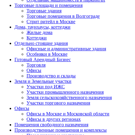
Торговые площади и помещения
Торговые здания
Торговые помещения в Волгограде
Стрит ритейл в Москве
Дома, таунхаусы, коттеджи
Жилые дома
Коттеджи
Отдельно стоящие здания
Офисные и административные здания
Особняки в Москве
Готовый Арендный Бизнес
Торговля
Офисы
Производство и склады
Земля и Земельные участки
Участки под ИЖС
Участки промышленного назначения
Земля сельскохозяйственного назначения
Участки торгового назначения
Офисы
Офисы в Москве и Московской области
Офисы в других регионах
Помещения свободного назначения
Производственные помещения и комплексы