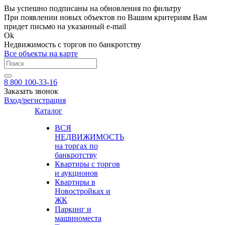
Вы успешно подписаны на обновления по фильтру
При появлении новых объектов по Вашим критериям Вам
придет письмо на указанный e-mail
Ok
Недвижимость с торгов по банкротству
Все объекты на карте
8 800 100-33-16
Заказать звонок
Вход/регистрация
Каталог
ВСЯ
НЕДВИЖИМОСТЬ
на торгах по
банкротству
Квартиры с торгов
и аукционов
Квартиры в
Новостройках и
ЖК
Паркинг и
машиноместа