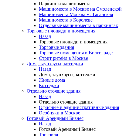
Паркинг и машиноместа
Машиноместа в Москве на Смоленской
Машиноместа Москва м. Таганская
Машиноместа в Королеве
Отдельные машиноместа в паркингах
Торговые площади и помещения
Назад
Торговые площади и помещения
Торговые здания
Торговые помещения в Волгограде
Стрит ритейл в Москве
Дома, таунхаусы, коттеджи
Назад
Дома, таунхаусы, коттеджи
Жилые дома
Коттеджи
Отдельно стоящие здания
Назад
Отдельно стоящие здания
Офисные и административные здания
Особняки в Москве
Готовый Арендный Бизнес
Назад
Готовый Арендный Бизнес
Торговля