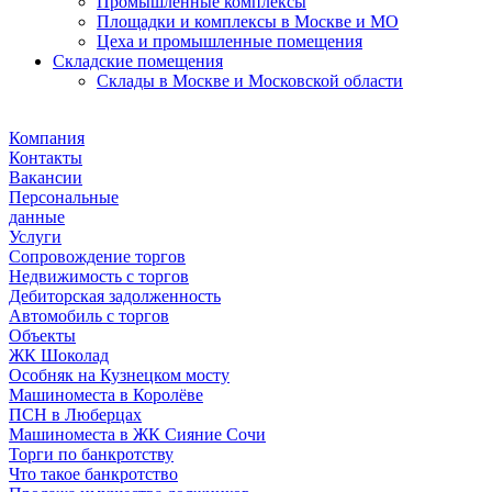
Промышленные комплексы
Площадки и комплексы в Москве и МО
Цеха и промышленные помещения
Складские помещения
Склады в Москве и Московской области
Компания
Контакты
Вакансии
Персональные
данные
Услуги
Сопровождение торгов
Недвижимость с торгов
Дебиторская задолженность
Автомобиль с торгов
Объекты
ЖК Шоколад
Особняк на Кузнецком мосту
Машиноместа в Королёве
ПСН в Люберцах
Машиноместа в ЖК Сияние Сочи
Торги по банкротству
Что такое банкротство