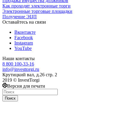
Продажа имущества должников
Как проходят электронные торги
Электронные торговые площадки
Получение ЭЦП
Оставайтесь на связи
Вконтакте
Facebook
Instagram
YouTube
Наши контакты
8 800 100-33-16
info@investtorgi.ru
Крутицкий вал, д.26 стр. 2
2019 © InvestTorgi
Версия для печати
Поиск