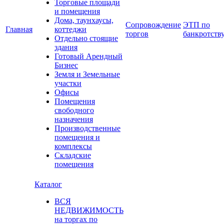
Торговые площади
и помещения
Дома, таунхаусы,
Сопровождение
ЭТП по
Главная
коттеджи
торгов
банкротств
Отдельно стоящие
здания
Готовый Арендный
Бизнес
Земля и Земельные
участки
Офисы
Помещения
свободного
назначения
Производственные
помещения и
комплексы
Складские
помещения
Каталог
ВСЯ
НЕДВИЖИМОСТЬ
на торгах по