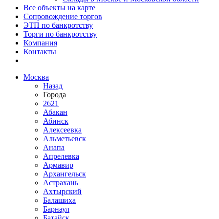
Все объекты на карте
Сопровождение торгов
ЭТП по банкротству
Торги по банкротству
Компания
Контакты
Москва
Назад
Города
2621
Абакан
Абинск
Алексеевка
Альметьевск
Анапа
Апрелевка
Армавир
Архангельск
Астрахань
Ахтырский
Балашиха
Барнаул
Батайск