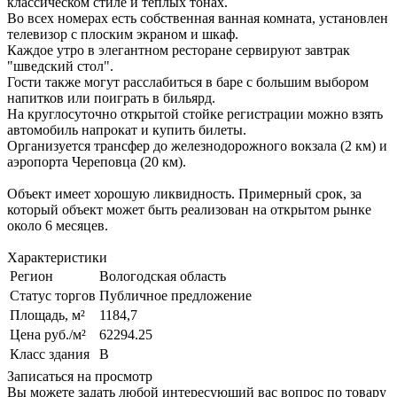
классическом стиле и теплых тонах.
Во всех номерах есть собственная ванная комната, установлен
телевизор с плоским экраном и шкаф.
Каждое утро в элегантном ресторане сервируют завтрак
"шведский стол".
Гости также могут расслабиться в баре с большим выбором
напитков или поиграть в бильярд.
На круглосуточно открытой стойке регистрации можно взять
автомобиль напрокат и купить билеты.
Организуется трансфер до железнодорожного вокзала (2 км) и
аэропорта Череповца (20 км).
Объект имеет хорошую ликвидность. Примерный срок, за
который объект может быть реализован на открытом рынке
около 6 месяцев.
Характеристики
Регион
Вологодская область
Статус торгов
Публичное предложение
Площадь, м²
1184,7
Цена руб./м²
62294.25
Класс здания
B
Записаться на просмотр
Вы можете задать любой интересующий вас вопрос по товару