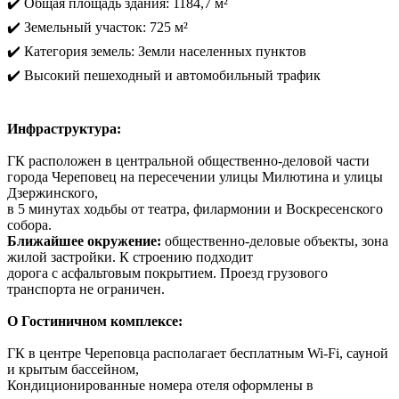
✔️ Общая площадь здания: 1184,7 м²
✔️ Земельный участок: 725 м²
✔️ Категория земель: Земли населенных пунктов
✔️ Высокий пешеходный и автомобильный трафик
Инфраструктура:
ГК расположен в центральной общественно-деловой части
города Череповец на пересечении улицы Милютина и улицы
Дзержинского,
в 5 минутах ходьбы от театра, филармонии и Воскресенского
собора.
Ближайшее окружение:
общественно-деловые объекты, зона
жилой застройки. К строению подходит
дорога с асфальтовым покрытием. Проезд грузового
транспорта не ограничен.
О Гостиничном комплексе:
ГК в центре Череповца располагает бесплатным Wi-Fi, сауной
и крытым бассейном,
Кондиционированные номера отеля оформлены в