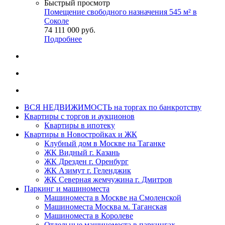
Быстрый просмотр
Помещение свободного назначения 545 м² в
Соколе
74 111 000
руб.
Подробнее
ВСЯ НЕДВИЖИМОСТЬ на торгах по банкротству
Квартиры с торгов и аукционов
Квартиры в ипотеку
Квартиры в Новостройках и ЖК
Клубный дом в Москве на Таганке
ЖК Видный г. Казань
ЖК Дрезден г. Оренбург
ЖК Азимут г. Геленджик
ЖК Северная жемчужина г. Дмитров
Паркинг и машиноместа
Машиноместа в Москве на Смоленской
Машиноместа Москва м. Таганская
Машиноместа в Королеве
Отдельные машиноместа в паркингах