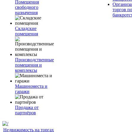
Помещения
Организа
свободного
торгов п
назначения
банкротс
Складские
помещения
Производственные
помещения и
комплексы
Машиноместа и
гаражи
Продажа от
партнёров
Недвижимость на торгах