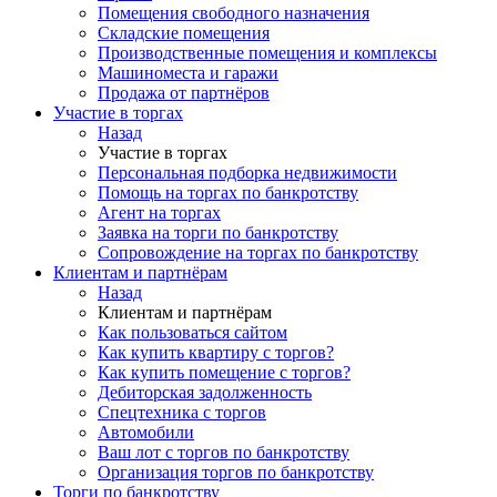
Помещения свободного назначения
Складские помещения
Производственные помещения и комплексы
Машиноместа и гаражи
Продажа от партнёров
Участие в торгах
Назад
Участие в торгах
Персональная подборка недвижимости
Помощь на торгах по банкротству
Агент на торгах
Заявка на торги по банкротству
Сопровождение на торгах по банкротству
Клиентам и партнёрам
Назад
Клиентам и партнёрам
Как пользоваться сайтом
Как купить квартиру с торгов?
Как купить помещение с торгов?
Дебиторская задолженность
Спецтехника с торгов
Автомобили
Ваш лот с торгов по банкротству
Организация торгов по банкротству
Торги по банкротству