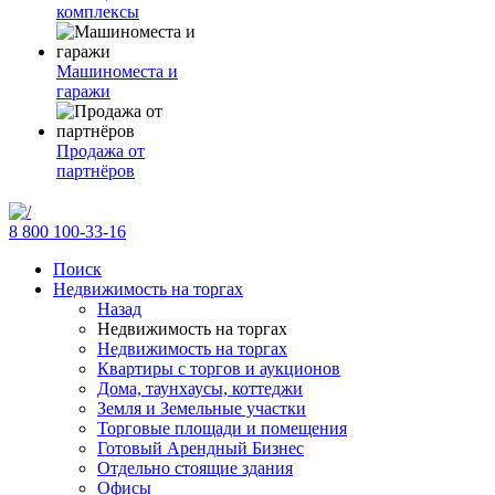
комплексы
Машиноместа и
гаражи
Продажа от
партнёров
8 800 100-33-16
Поиск
Недвижимость на торгах
Назад
Недвижимость на торгах
Недвижимость на торгах
Квартиры с торгов и аукционов
Дома, таунхаусы, коттеджи
Земля и Земельные участки
Торговые площади и помещения
Готовый Арендный Бизнес
Отдельно стоящие здания
Офисы