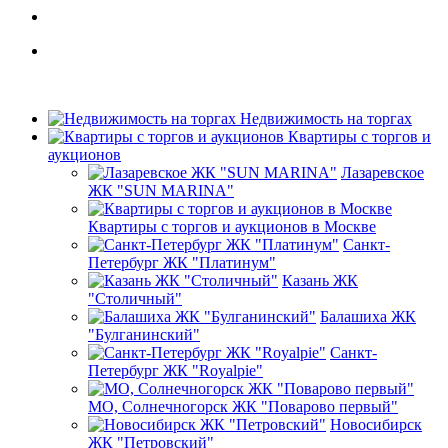
Недвижимость на торгах
Квартиры с торгов и
аукционов
Лазаревское
ЖК "SUN MARINA"
Квартиры с торгов и аукционов в Москве
Санкт-
Петербург ЖК "Платинум"
Казань ЖК
"Столичный"
Балашиха ЖК
"Булганинский"
Санкт-
Петербург ЖК "Royalpie"
МО, Солнечногорск ЖК "Поварово первый"
Новосибирск
ЖК "Петровский"