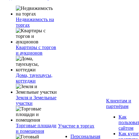
Недвижимость на
торгах
Квартиры с торгов
и аукционов
Дома, таунхаусы,
коттеджи
Земля и Земельные
Клиентам и
участки
партнёрам
Как
пользова
Торговые площади
Участие в торгах
сайтом
и помещения
Как купи
Персональная