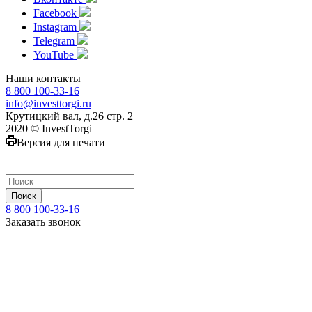
Facebook
Instagram
Telegram
YouTube
Наши контакты
8 800 100-33-16
info@investtorgi.ru
Крутицкий вал, д.26 стр. 2
2020 © InvestTorgi
Версия для печати
Поиск
8 800 100-33-16
Заказать звонок