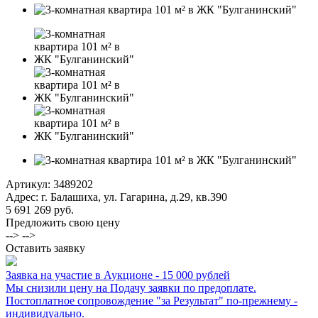
Артикул:
3489202
Адрес: г. Балашиха, ул. Гагарина, д.29, кв.390
5 691 269 руб.
Предложить свою цену
--> -->
Оставить заявку
Заявка на участие в Аукционе - 15 000 рублей
Мы снизили цену на Подачу заявки по предоплате.
Постоплатное сопровождение "за Результат" по-прежнему -
индивидуально.