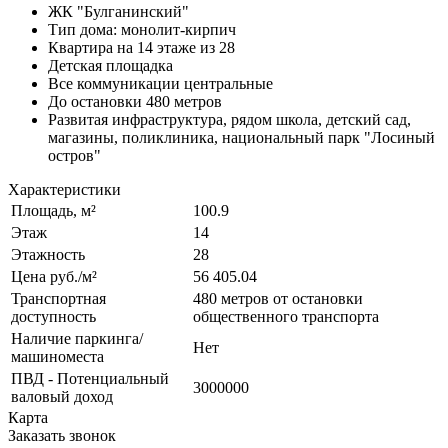
ЖК "Булганинский"
Тип дома: монолит-кирпич
Квартира на 14 этаже из 28
Детская площадка
Все коммуникации центральные
До остановки 480 метров
Развитая инфраструктура, рядом школа, детский сад,
магазины, поликлиника, национальный парк "Лосиный
остров"
Характеристики
Площадь, м²
100.9
Этаж
14
Этажность
28
Цена руб./м²
56 405.04
Транспортная
480 метров от остановки
доступность
общественного транспорта
Наличие паркинга/
Нет
машиноместа
ПВД - Потенциальный
3000000
валовый доход
Карта
Заказать звонок