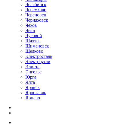
Челябинск
Черемхово
Череповец
Черняховск
Чехов
Чита
Чусовой
Шахты
Шимановск
Щелково
Электросталь
Электроугли
Элиста
Энгельс
Юрга
Ялта
Яранск
Ярославль
Ярцево