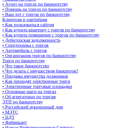
• Агент на торгах по банкротству
• Помощь на торгах по банкротству
• Ваш лот с торгов по банкротству
Клиентам и партнёрам
• Как пользоваться сайтом
• Как купить квартиру с торгов по банкротству
• Как купить помещение с торгов по банкротству
• Дебиторская задолженность
• Спецтехника с торгов
• Автомобиль с торгов
• Организация торгов по банкротству
Торги по банкротству
• Что такое банкротство
• Что делать с имуществом банкротов?
• Продажа имущества должников
• Как проходят электронные торги
• Электронные торговые площадки
• Основные шаги на торгах
• Об агрегаторах по торгам
ЭТП по банкротству
• Российский аукционный дом
• МЭТС
• ЦДТ
• Фабрикант
• Новые Информационные Сервисы