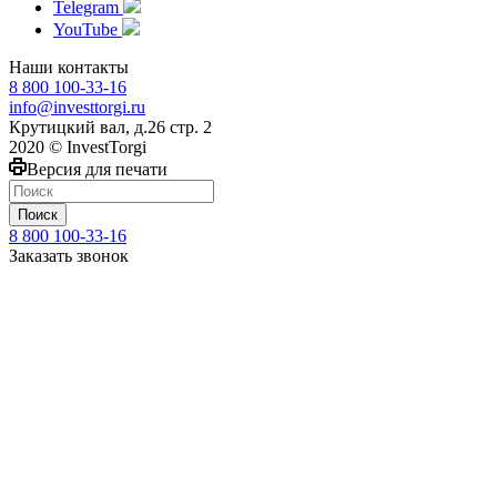
Telegram
YouTube
Наши контакты
8 800 100-33-16
info@investtorgi.ru
Крутицкий вал, д.26 стр. 2
2020 © InvestTorgi
Версия для печати
Поиск
8 800 100-33-16
Заказать звонок