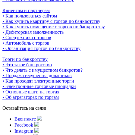
Клиентам и партнёрам
• Как пользоваться сайтом
• Как купить квартиру с торгов по банкротству
• Как купить помещение с торгов по банкротству
• Дебиторская задолженность
• Спецтехника с торгов
• Автомобиль с торгов
• Организация торгов по банкротству
Торги по банкротству
• Что такое банкротство
• Что делать с имуществом банкротов?
• Продажа имущества должников
• Как проходят электронные торги
• Электронные торговые площадки
• Основные шаги на торгах
• Об агрегаторах по торгам
Оставайтесь на связи
Вконтакте
Facebook
Instagram