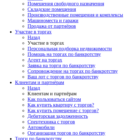
Помещения свободного назначения
Складские помещения
Производственные помещения и комплексы
Машиноместа и гаражи
Продажа от партнёров
Участие в торгах
Назад
Участие в торгах
Персональная подборка недвижимости
Помощь на торгах по банкротству
Агент на торгах
Заявка на торги по банкротству
Сопровождение на торгах по банкротству
Ваш лот с торгов по банкротству
Клиентам и партнёрам
Назад
Клиентам и партнёрам
Как пользоваться сайтом
Как купить квартиру с торгов?
Как купить помещение с торгов?
Дебиторская задолженность
Спецтехника с торгов
Автомобили
Организация торгов по банкротству
Торги по банкротству