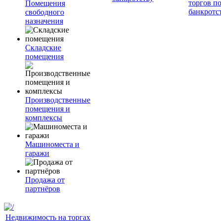
торгов п
Помещения
банкротс
свободного
назначения
Складские
помещения
Производственные
помещения и
комплексы
Машиноместа и
гаражи
Продажа от
партнёров
Недвижимость на торгах