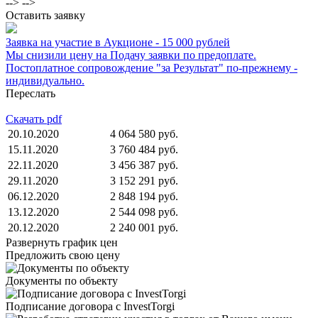
--> -->
Оставить заявку
Заявка на участие в Аукционе - 15 000 рублей
Мы снизили цену на Подачу заявки по предоплате.
Постоплатное сопровождение "за Результат" по-прежнему -
индивидуально.
Переслать
Скачать pdf
20.10.2020
4 064 580 руб.
15.11.2020
3 760 484 руб.
22.11.2020
3 456 387 руб.
29.11.2020
3 152 291 руб.
06.12.2020
2 848 194 руб.
13.12.2020
2 544 098 руб.
20.12.2020
2 240 001 руб.
Развернуть график цен
Предложить свою цену
Документы по объекту
Подписание договора с InvestTorgi