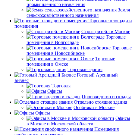
промышленного назначения
Земля
сельскохозяйственного назначения
Торговые площади и
помещения
Стрит ритейл в Москве
Торговые
помещения в Волгограде
Торговые
помещения в Новосибирске
Торговые
помещения в Омске
Торговые здания
Готовый Арендный
Бизнес
Торговля
Офисы
Производство и склады
Отдельно стоящие здания
Особняки в Москве
Офисы
Офисы
в Москве и Московской области
Помещения
свободного назначения