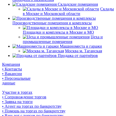
Складские помещения
Склады
в Москве и Московской области
Производственные помещения и комплексы
Площадки и комплексы в Москве и МО
Цеха и
промышленные помещения
Машиноместа и гаражи
Москва м. Таганская
Продажа от партнёров
Компания
• Контакты
• Вакансии
• Персональные
данные
Участие в торгах
• Сопровождение торгов
• Заявка на торги
• Агент на торгах по банкротству
• Помощь на торгах по банкротству
• Ваш лот с торгов по банкротству