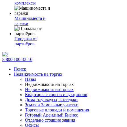
комплексы
Машиноместа и
гаражи
Продажа от
партнёров
8 800 100-33-16
Поиск
Недвижимость на торгах
Назад
Недвижимость на торгах
Недвижимость на торгах
Квартиры с торгов и аукционов
Дома, таунхаусы, коттеджи
Земля и Земельные участки
Торговые площади и помещения
Готовый Арендный Бизнес
Отдельно стоящие здания
Офисы