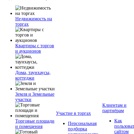
Недвижимость на
торгах
Квартиры с торгов
и аукционов
Дома, таунхаусы,
коттеджи
Земля и Земельные
участки
Клиентам и
партнёрам
Участие в торгах
Как
Торговые площади
Персональная
пользова
и помещения
подборка
сайтом