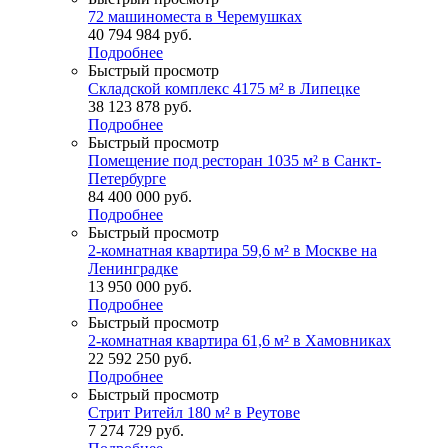
72 машиноместа в Черемушках
40 794 984
руб.
Подробнее
Быстрый просмотр
Складской комплекс 4175 м² в Липецке
38 123 878
руб.
Подробнее
Быстрый просмотр
Помещение под ресторан 1035 м² в Санкт-
Петербурге
84 400 000
руб.
Подробнее
Быстрый просмотр
2-комнатная квартира 59,6 м² в Москве на
Ленинградке
13 950 000
руб.
Подробнее
Быстрый просмотр
2-комнатная квартира 61,6 м² в Хамовниках
22 592 250
руб.
Подробнее
Быстрый просмотр
Стрит Ритейл 180 м² в Реутове
7 274 729
руб.