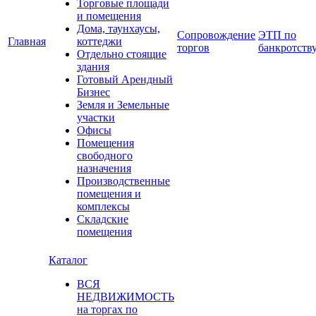
Торговые площади
и помещения
Дома, таунхаусы,
Сопровождение
ЭТП по
Главная
коттеджи
торгов
банкротств
Отдельно стоящие
здания
Готовый Арендный
Бизнес
Земля и Земельные
участки
Офисы
Помещения
свободного
назначения
Производственные
помещения и
комплексы
Складские
помещения
Каталог
ВСЯ
НЕДВИЖИМОСТЬ
на торгах по