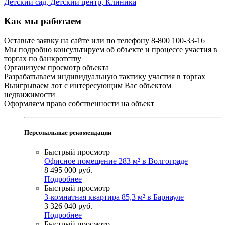
Детский сад,
Детский центр,
Клиника
Как мы работаем
Оставьте заявку на сайте или по телефону 8-800 100-33-16
Мы подробно консультируем об объекте и процессе участия в
торгах по банкротству
Организуем просмотр объекта
Разрабатываем индивидуальную тактику участия в торгах
Выигрываем лот с интересующим Вас объектом
недвижимости
Оформляем право собственности на объект
Персональные рекомендации
Быстрый просмотр
Офисное помещение 283 м² в Волгограде
8 495 000
руб.
Подробнее
Быстрый просмотр
3-комнатная квартира 85,3 м² в Барнауле
3 326 040
руб.
Подробнее
Быстрый просмотр