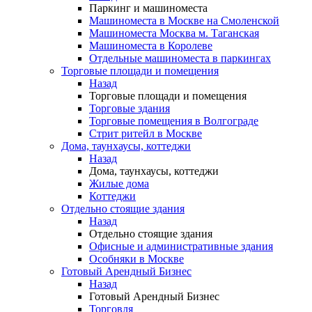
Паркинг и машиноместа
Машиноместа в Москве на Смоленской
Машиноместа Москва м. Таганская
Машиноместа в Королеве
Отдельные машиноместа в паркингах
Торговые площади и помещения
Назад
Торговые площади и помещения
Торговые здания
Торговые помещения в Волгограде
Стрит ритейл в Москве
Дома, таунхаусы, коттеджи
Назад
Дома, таунхаусы, коттеджи
Жилые дома
Коттеджи
Отдельно стоящие здания
Назад
Отдельно стоящие здания
Офисные и административные здания
Особняки в Москве
Готовый Арендный Бизнес
Назад
Готовый Арендный Бизнес
Торговля