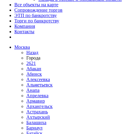
Все объекты на карте
Сопровождение торгов
ЭТП по банкротству
Торги по банкротству
Компания
Контакты
Москва
Назад
Города
2621
Абакан
Абинск
Алексеевка
Альметьевск
Анапа
Апрелевка
Армавир
Архангельск
Астрахань
Ахтырский
Балашиха
Барнаул
Батайск