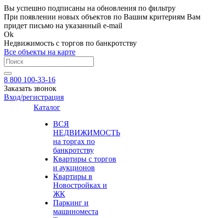
Вы успешно подписаны на обновления по фильтру
При появлении новых объектов по Вашим критериям Вам
придет письмо на указанный e-mail
Ok
Недвижимость с торгов по банкротству
Все объекты на карте
8 800 100-33-16
Заказать звонок
Вход/регистрация
Каталог
ВСЯ
НЕДВИЖИМОСТЬ
на торгах по
банкротству
Квартиры с торгов
и аукционов
Квартиры в
Новостройках и
ЖК
Паркинг и
машиноместа