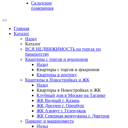
Складские
помещения
Главная
Каталог
Назад
Каталог
ВСЯ НЕДВИЖИМОСТЬ на торгах по
банкротству
Квартиры с торгов и аукционов
Назад
Квартиры с торгов и аукционов
Квартиры в ипотеку
Квартиры в Новостройках и ЖК
Назад
Квартиры в Новостройках и ЖК
Клубный дом в Москве на Таганке
ЖК Видный г. Казань
ЖК Дрезден г. Оренбург
ЖК Азимут г. Геленджик
ЖК Северная жемчужина г. Дмитров
Паркинг и машиноместа
Назад