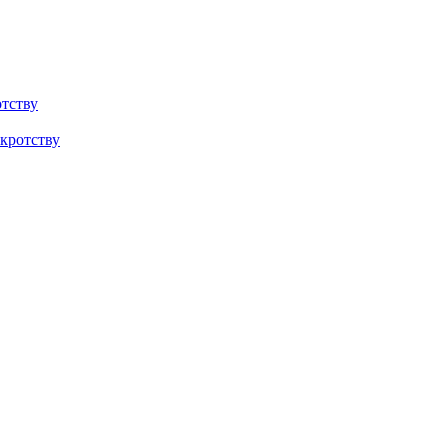
тству
кротству