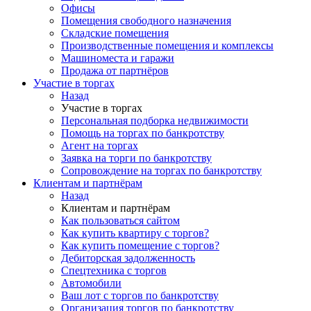
Офисы
Помещения свободного назначения
Складские помещения
Производственные помещения и комплексы
Машиноместа и гаражи
Продажа от партнёров
Участие в торгах
Назад
Участие в торгах
Персональная подборка недвижимости
Помощь на торгах по банкротству
Агент на торгах
Заявка на торги по банкротству
Сопровождение на торгах по банкротству
Клиентам и партнёрам
Назад
Клиентам и партнёрам
Как пользоваться сайтом
Как купить квартиру с торгов?
Как купить помещение с торгов?
Дебиторская задолженность
Спецтехника с торгов
Автомобили
Ваш лот с торгов по банкротству
Организация торгов по банкротству