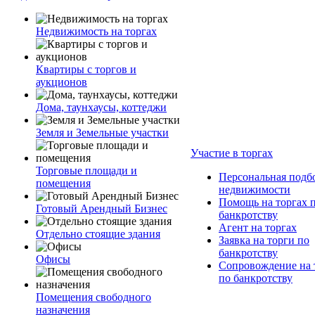
Недвижимость на торгах
Квартиры с торгов и
аукционов
Дома, таунхаусы, коттеджи
Земля и Земельные участки
Участие в торгах
Торговые площади и
Персональная подб
помещения
недвижимости
Помощь на торгах 
Готовый Арендный Бизнес
банкротству
Агент на торгах
Отдельно стоящие здания
Заявка на торги по
банкротству
Офисы
Сопровождение на 
по банкротству
Помещения свободного
назначения