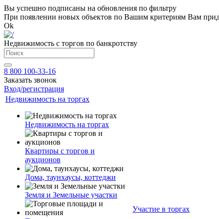
Вы успешно подписаны на обновления по фильтру
При появлении новых объектов по Вашим критериям Вам приде
Ok
Недвижимость с торгов по банкротству
8 800 100-33-16
Заказать звонок
Вход/регистрация
Недвижимость на торгах
Недвижимость на торгах
Квартиры с торгов и
аукционов
Дома, таунхаусы, коттеджи
Земля и Земельные участки
Участие в торгах