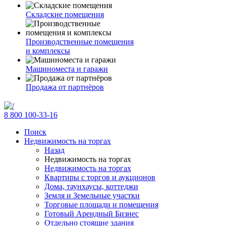
Складские помещения
Производственные помещения
и комплексы
Машиноместа и гаражи
Продажа от партнёров
8 800 100-33-16
Поиск
Недвижимость на торгах
Назад
Недвижимость на торгах
Недвижимость на торгах
Квартиры с торгов и аукционов
Дома, таунхаусы, коттеджи
Земля и Земельные участки
Торговые площади и помещения
Готовый Арендный Бизнес
Отдельно стоящие здания