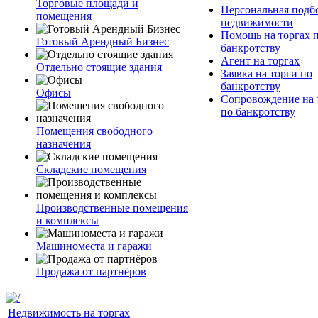
Торговые площади и
Персональная подб
помещения
недвижимости
Помощь на торгах 
Готовый Арендный Бизнес
банкротству
Агент на торгах
Отдельно стоящие здания
Заявка на торги по
банкротству
Офисы
Сопровождение на 
по банкротству
Помещения свободного
назначения
Складские помещения
Производственные помещения
и комплексы
Машиноместа и гаражи
Продажа от партнёров
Недвижимость на торгах