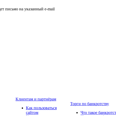
т письмо на указанный e-mail
Клиентам и партнёрам
Торги по банкротству
Как пользоваться
сайтом
Что такое банкротс