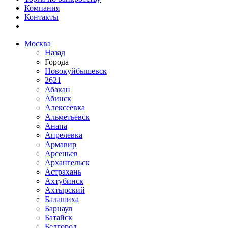
Компания
Контакты
Москва
Назад
Города
Новокуйбышевск
2621
Абакан
Абинск
Алексеевка
Альметьевск
Анапа
Апрелевка
Армавир
Арсеньев
Архангельск
Астрахань
Ахтубинск
Ахтырский
Балашиха
Барнаул
Батайск
Белгород