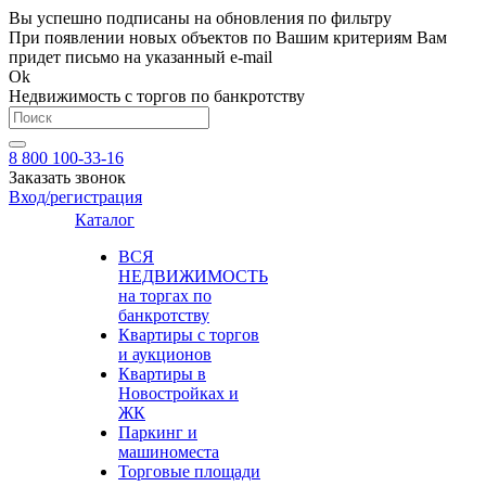
Вы успешно подписаны на обновления по фильтру
При появлении новых объектов по Вашим критериям Вам
придет письмо на указанный e-mail
Ok
Недвижимость с торгов по банкротству
8 800 100-33-16
Заказать звонок
Вход/регистрация
Каталог
ВСЯ
НЕДВИЖИМОСТЬ
на торгах по
банкротству
Квартиры с торгов
и аукционов
Квартиры в
Новостройках и
ЖК
Паркинг и
машиноместа
Торговые площади