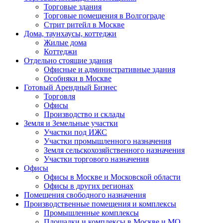
Торговые здания
Торговые помещения в Волгограде
Стрит ритейл в Москве
Дома, таунхаусы, коттеджи
Жилые дома
Коттеджи
Отдельно стоящие здания
Офисные и административные здания
Особняки в Москве
Готовый Арендный Бизнес
Торговля
Офисы
Производство и склады
Земля и Земельные участки
Участки под ИЖС
Участки промышленного назначения
Земля сельскохозяйственного назначения
Участки торгового назначения
Офисы
Офисы в Москве и Московской области
Офисы в других регионах
Помещения свободного назначения
Производственные помещения и комплексы
Промышленные комплексы
Площадки и комплексы в Москве и МО