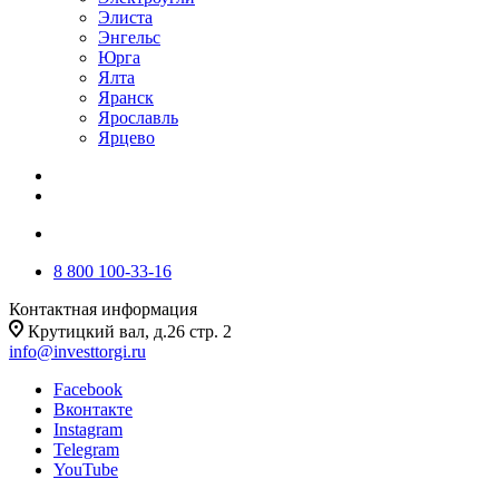
Элиста
Энгельс
Юрга
Ялта
Яранск
Ярославль
Ярцево
8 800 100-33-16
Контактная информация
Крутицкий вал, д.26 стр. 2
info@investtorgi.ru
Facebook
Вконтакте
Instagram
Telegram
YouTube