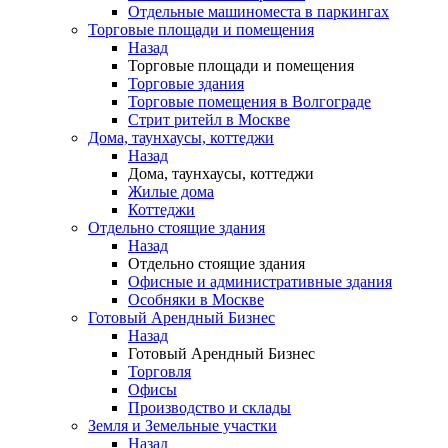
Отдельные машиноместа в паркингах
Торговые площади и помещения
Назад
Торговые площади и помещения
Торговые здания
Торговые помещения в Волгограде
Стрит ритейл в Москве
Дома, таунхаусы, коттеджи
Назад
Дома, таунхаусы, коттеджи
Жилые дома
Коттеджи
Отдельно стоящие здания
Назад
Отдельно стоящие здания
Офисные и административные здания
Особняки в Москве
Готовый Арендный Бизнес
Назад
Готовый Арендный Бизнес
Торговля
Офисы
Производство и склады
Земля и Земельные участки
Назад