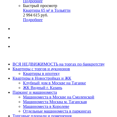
Подробнее
Быстрый просмотр
Квартира 65 м² в Тольятти
2 994 615
руб.
Подробнее
ВСЯ НЕДВИЖИМОСТЬ на торгах по банкротству
Квартиры с торгов и аукционов
Квартиры в ипотеку
Квартиры в Новостройках и ЖК
Клубный дом в Москве на Таганке
ЖК Видный г. Казань
Паркинг и машиноместа
Машиноместа в Москве на Смоленской
Машиноместа Москва м. Таганская
Машиноместа в Королеве
Отдельные машиноместа в паркингах
Торговые площади и помещения