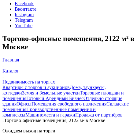
Facebook
Вконтакте
Instagram
Telegram
YouTube
Торгово-офисные помещения, 2122 м² в
Москве
Главная
-
Каталог
-
Недвижимость на торгах
Квартиры с торгов и аукционов
Дома, таунхаусы,
коттеджи
Земля и Земельные участки
Торговые площади и
помещения
Готовый Арендный Бизнес
Отдельно стоящие
здания
Офисы
Помещения свободного назначения
Складские
помещения
Производственные помещения и
комплексы
Машиноместа и гаражи
Продажа от партнёров
-
Торгово-офисные помещения, 2122 м² в Москве
Ожидаем выход на торги