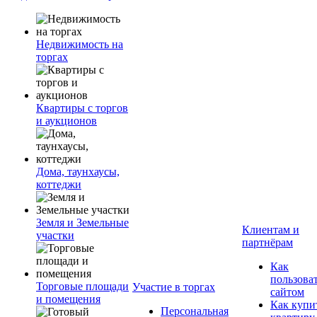
Недвижимость на
торгах
Квартиры с торгов
и аукционов
Дома, таунхаусы,
коттеджи
Земля и Земельные
Клиентам и
участки
партнёрам
Как
пользова
Торговые площади
Участие в торгах
сайтом
и помещения
Как купи
Персональная