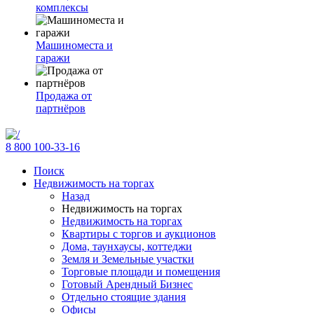
комплексы
Машиноместа и
гаражи
Продажа от
партнёров
8 800 100-33-16
Поиск
Недвижимость на торгах
Назад
Недвижимость на торгах
Недвижимость на торгах
Квартиры с торгов и аукционов
Дома, таунхаусы, коттеджи
Земля и Земельные участки
Торговые площади и помещения
Готовый Арендный Бизнес
Отдельно стоящие здания
Офисы