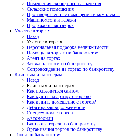
Помещения свободного назначения
Складские помещения
Производственные помещения и комплексы
Машиноместа и гаражи
Продажа от партнёров
Участие в торгах
Назад
Участие в торгах
Персональная подборка недвижимости
Помощь на торгах по банкротству
Агент на торгах
Заявка на торги по банкротству
Сопровождение на торгах по банкротству
Клиентам и партнёрам
Назад
Клиентам и партнёрам
Как пользоваться сайтом
Как купить квартиру с торгов?
Как купить помещение с торгов?
Дебиторская задолженность
Спецтехника с торгов
Автомобили
Ваш лот с торгов по банкротству
Организация торгов по банкротству
Торги по банкротству