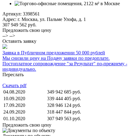
Артикул:
3398561
Адрес: г. Москва, ул. Пальме Улофа, д. 1
307 949 562 руб.
Предложить свою цену
--> -->
Оставить заявку
Заявка в Публичном предложении 50 000 рублей
Мы снизили цену на Подачу заявки по предоплате.
Постоплатное сопровождение "за Результат" по-прежнему -
индивидуально.
Переслать
Скачать pdf
04.08.2020
349 942 685 руб.
10.09.2020
339 444 405 руб.
17.09.2020
328 946 124 руб.
24.09.2020
318 447 844 руб.
01.10.2020
307 949 563 руб.
Предложить свою цену
Документы по объекту