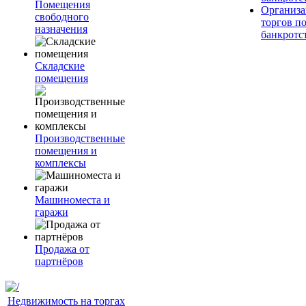
Помещения
Организа
свободного
торгов п
назначения
банкротс
Складские
помещения
Производственные
помещения и
комплексы
Машиноместа и
гаражи
Продажа от
партнёров
Недвижимость на торгах