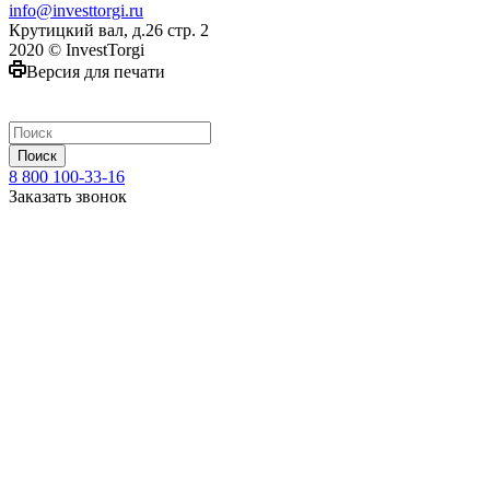
info@investtorgi.ru
Крутицкий вал, д.26 стр. 2
2020 © InvestTorgi
Версия для печати
Поиск
8 800 100-33-16
Заказать звонок