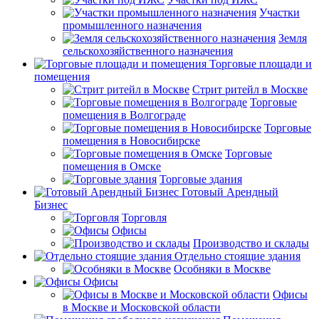
Участки
промышленного назначения
Земля
сельскохозяйственного назначения
Торговые площади и
помещения
Стрит ритейл в Москве
Торговые
помещения в Волгограде
Торговые
помещения в Новосибирске
Торговые
помещения в Омске
Торговые здания
Готовый Арендный
Бизнес
Торговля
Офисы
Производство и склады
Отдельно стоящие здания
Особняки в Москве
Офисы
Офисы
в Москве и Московской области