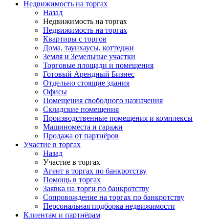
Недвижимость на торгах
Назад
Недвижимость на торгах
Недвижимость на торгах
Квартиры с торгов
Дома, таунхаусы, коттеджи
Земля и Земельные участки
Торговые площади и помещения
Готовый Арендный Бизнес
Отдельно стоящие здания
Офисы
Помещения свободного назначения
Складские помещения
Производственные помещения и комплексы
Машиноместа и гаражи
Продажа от партнёров
Участие в торгах
Назад
Участие в торгах
Агент в торгах по банкротству
Помощь в торгах
Заявка на торги по банкротству
Сопровождение на торгах по банкротству
Персональная подборка недвижимости
Клиентам и партнёрам