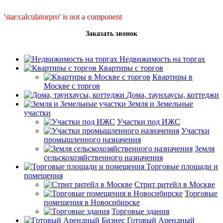
'star:calculatorpro' is not a component
Заказать звонок
Недвижимость на торгах
Квартиры с торгов
Квартиры в
Москве с торгов
Дома, таунхаусы, коттеджи
Земля и Земельные
участки
Участки под ИЖС
Участки
промышленного назначения
Земля
сельскохозяйственного назначения
Торговые площади и
помещения
Стрит ритейл в Москве
Торговые
помещения в Новосибирске
Торговые здания
Готовый Арендный