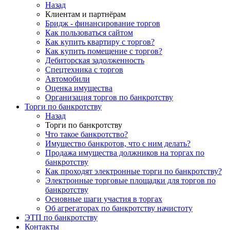
Назад
Клиентам и партнёрам
Бридж - финансирование торгов
Как пользоваться сайтом
Как купить квартиру с торгов?
Как купить помещение с торгов?
Дебиторская задолженность
Спецтехника с торгов
Автомобили
Оценка имущества
Организация торгов по банкротству
Торги по банкротству
Назад
Торги по банкротству
Что такое банкротство?
Имущество банкротов, что с ним делать?
Продажа имущества должников на торгах по
банкротству
Как проходят электронные торги по банкротству?
Электронные торговые площадки для торгов по
банкротству
Основные шаги участия в торгах
Об агрегаторах по банкротству начистоту
ЭТП по банкротству
Контакты