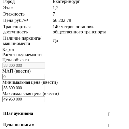
Город
Екатеринбург
Этаж
1,2
Этажность
7
Цена руб./м²
66 202.78
Транспортная
140 метров остановка
доступность
общественного транспорта
Наличие паркинга/
Да
машиноместа
Карта
Расчет окупаемости
Цена объекта
МАП (ввести)
Минимальная цена (ввести)
Максимальная цена (ввести)
Шаг аукциона
Цена по шагам