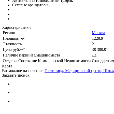
Активный автомобильный трафик
Сетевые арендаторы
Характеристики
Регион
Москва
Площадь, м²
1228.9
Этажность
2
Цена руб./м²
38 380.91
Наличие паркинга/машиноместа
Да
Отделка Состояние Коммерческой Недвижимости
Стандартная
Карта
Возможное назначение:
Гостиница,
Медицинский центр,
Школ
Заказать звонок