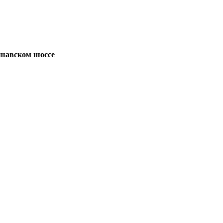
ршавском шоссе