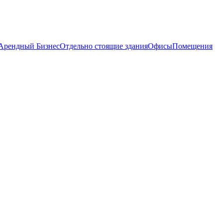
Арендный Бизнес
Отдельно стоящие здания
Офисы
Помещения