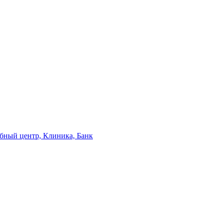
бный центр,
Клиника,
Банк