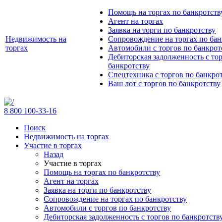
Помощь на торгах по банкротств
Агент на торгах
Заявка на торги по банкротству
Недвижимость на
Сопровождение на торгах по бан
торгах
Автомобили с торгов по банкрот
Дебиторская задолженность с то
банкротству
Спецтехника с торгов по банкро
Ваш лот с торгов по банкротству
8 800 100-33-16
Поиск
Недвижимость на торгах
Участие в торгах
Назад
Участие в торгах
Помощь на торгах по банкротству
Агент на торгах
Заявка на торги по банкротству
Сопровождение на торгах по банкротству
Автомобили с торгов по банкротству
Дебиторская задолженность с торгов по банкротств