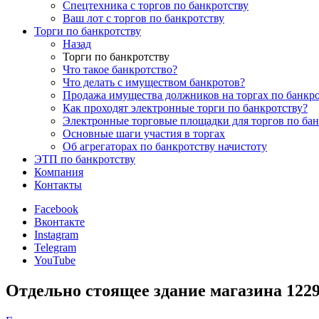
Спецтехника с торгов по банкротству
Ваш лот с торгов по банкротству
Торги по банкротству
Назад
Торги по банкротству
Что такое банкротство?
Что делать с имуществом банкротов?
Продажа имущества должников на торгах по банкро
Как проходят электронные торги по банкротству?
Электронные торговые площадки для торгов по бан
Основные шаги участия в торгах
Об агрегаторах по банкротству начистоту
ЭТП по банкротству
Компания
Контакты
Facebook
Вконтакте
Instagram
Telegram
YouTube
Отдельно стоящее здание магазина 122