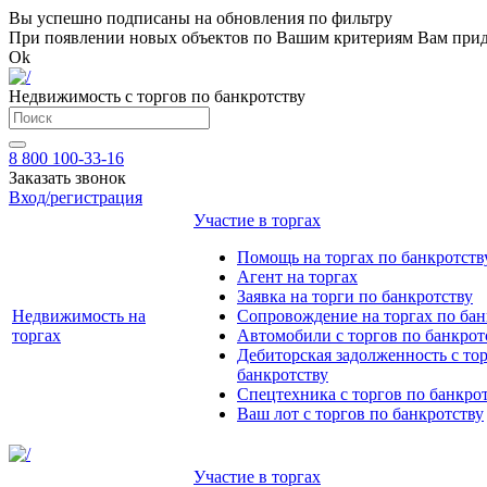
Вы успешно подписаны на обновления по фильтру
При появлении новых объектов по Вашим критериям Вам приде
Ok
Недвижимость с торгов по банкротству
8 800 100-33-16
Заказать звонок
Вход/регистрация
Участие в торгах
Помощь на торгах по банкротств
Агент на торгах
Заявка на торги по банкротству
Недвижимость на
Сопровождение на торгах по бан
торгах
Автомобили с торгов по банкрот
Дебиторская задолженность с то
банкротству
Спецтехника с торгов по банкро
Ваш лот с торгов по банкротству
Участие в торгах