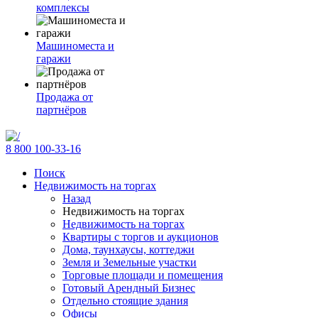
комплексы
Машиноместа и
гаражи
Продажа от
партнёров
8 800 100-33-16
Поиск
Недвижимость на торгах
Назад
Недвижимость на торгах
Недвижимость на торгах
Квартиры с торгов и аукционов
Дома, таунхаусы, коттеджи
Земля и Земельные участки
Торговые площади и помещения
Готовый Арендный Бизнес
Отдельно стоящие здания
Офисы