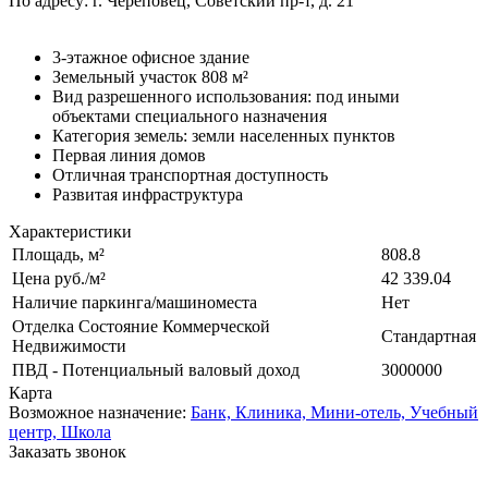
По адресу: г. Череповец, Советский пр-т, д. 21
3-этажное офисное здание
Земельный участок 808 м²
Вид разрешенного использования: под иными
объектами специального назначения
Категория земель: земли населенных пунктов
Первая линия домов
Отличная транспортная доступность
Развитая инфраструктура
Характеристики
Площадь, м²
808.8
Цена руб./м²
42 339.04
Наличие паркинга/машиноместа
Нет
Отделка Состояние Коммерческой
Стандартная
Недвижимости
ПВД - Потенциальный валовый доход
3000000
Карта
Возможное назначение:
Банк,
Клиника,
Мини-отель,
Учебный
центр,
Школа
Заказать звонок