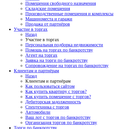
Помещения свободного назначения
Складские помещения
Производственные помещения и комплексы
Машиноместа и гаражи
Продажа от партнёров
Участие в торгах
Назад
Участие в торгах
Персональная подборка недвижимости
Помощь на торгах по банкротству
Агент на торгах
Заявка на торги по банкротству
Сопровождение на торгах по банкротству
Клиентам и партнёрам
Назад
Клиентам и партнёрам
Как пользоваться сайтом
Как купить квартиру с торгов?
Как купить помещение с торгов?
Дебиторская задолженность
Спецтехника с торгов
Автомобили
Ваш лот с торгов по банкротству
Организация торгов по банкротству
Торги по банкротству