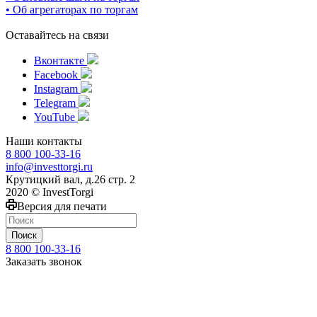
• Об агрегаторах по торгам
Оставайтесь на связи
Вконтакте
Facebook
Instagram
Telegram
YouTube
Наши контакты
8 800 100-33-16
info@investtorgi.ru
Крутицкий вал, д.26 стр. 2
2020 © InvestTorgi
Версия для печати
Поиск
8 800 100-33-16
Заказать звонок