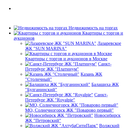
Недвижимость на торгах
Квартиры с торгов и
аукционов
Лазаревское
ЖК "SUN MARINA"
Квартиры с торгов и аукционов в Москве
Санкт-
Петербург ЖК "Платинум"
Казань ЖК
"Столичный"
Балашиха ЖК
"Булганинский"
Санкт-
Петербург ЖК "Royalpie"
МО, Солнечногорск ЖК "Поварово первый"
Новосибирск
ЖК "Петровский"
Волжский