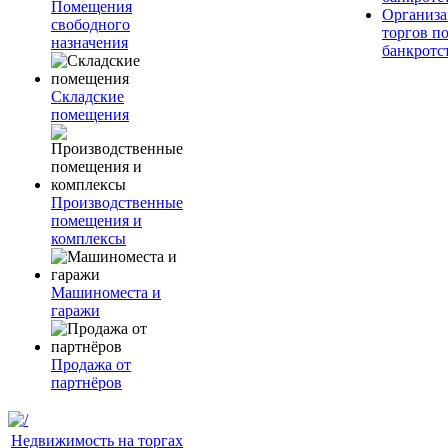
Помещения
Организа
свободного
торгов п
назначения
банкротс
Складские
помещения
Производственные
помещения и
комплексы
Машиноместа и
гаражи
Продажа от
партнёров
Недвижимость на торгах