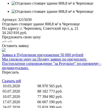
Артикул:
3215039
Отдельно стоящее здание 808,8 м² в Череповце
По адресу: г. Череповец, Советский пр-т, д. 21
34 243 816 руб.
Предложить свою цену
--> -->
Оставить заявку
Заявка в Публичном предложении 50 000 рублей
Мы снизили цену на Подачу заявки по предоплате.
Постоплатное сопровождение "за Результат" по-прежнему -
индивидуально.
Переслать
Скачать pdf
10.03.2020
98 970 565 руб.
03.07.2020
88 182 773 руб.
10.07.2020
77 394 982 руб.
17.07.2020
66 607 190 руб.
24.07.2020
55 819 399 руб.