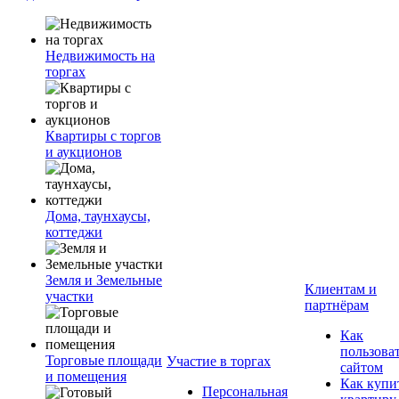
Недвижимость на
торгах
Квартиры с торгов
и аукционов
Дома, таунхаусы,
коттеджи
Земля и Земельные
Клиентам и
участки
партнёрам
Как
пользова
Торговые площади
Участие в торгах
сайтом
и помещения
Как купи
Персональная