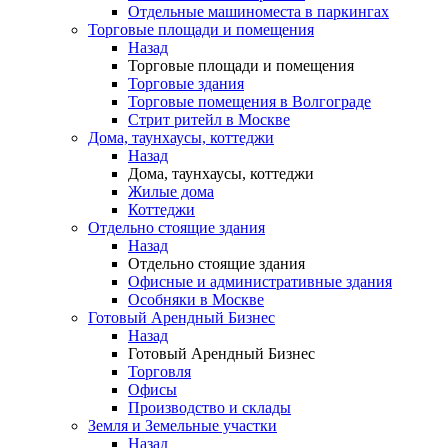
Отдельные машиноместа в паркингах
Торговые площади и помещения
Назад
Торговые площади и помещения
Торговые здания
Торговые помещения в Волгограде
Стрит ритейл в Москве
Дома, таунхаусы, коттеджи
Назад
Дома, таунхаусы, коттеджи
Жилые дома
Коттеджи
Отдельно стоящие здания
Назад
Отдельно стоящие здания
Офисные и административные здания
Особняки в Москве
Готовый Арендный Бизнес
Назад
Готовый Арендный Бизнес
Торговля
Офисы
Производство и склады
Земля и Земельные участки
Назад