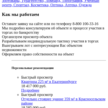
Зоотовары,
Турагентство,
Ломбард,
Типография,
Учебный
центр,
Спортзал,
Косметика,
Оптика,
Аптека,
Одежда
Как мы работаем
Оставьте заявку на сайте или по телефону 8-800 100-33-16
Мы подробно консультируем об объекте и процессе участия в
торгах по банкротству
Организуем просмотр объекта
Разрабатываем индивидуальную тактику участия в торгах
Выигрываем лот с интересующим Вас объектом
недвижимости
Оформляем право собственности на объект
Персональные рекомендации
Быстрый просмотр
Квартира 225 м² в Екатеринбурге
18 417 000
руб.
Подробнее
Быстрый просмотр
Отдельно стоящее здание 359 м² в Красносельском
районе
18 585 000
руб.