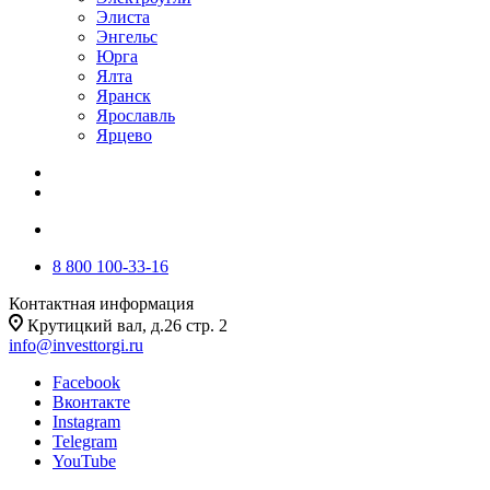
Элиста
Энгельс
Юрга
Ялта
Яранск
Ярославль
Ярцево
8 800 100-33-16
Контактная информация
Крутицкий вал, д.26 стр. 2
info@investtorgi.ru
Facebook
Вконтакте
Instagram
Telegram
YouTube