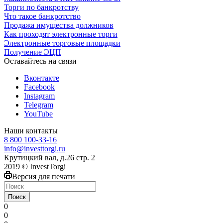
Торги по банкротству
Что такое банкротство
Продажа имущества должников
Как проходят электронные торги
Электронные торговые площадки
Получение ЭЦП
Оставайтесь на связи
Вконтакте
Facebook
Instagram
Telegram
YouTube
Наши контакты
8 800 100-33-16
info@investtorgi.ru
Крутицкий вал, д.26 стр. 2
2019 © InvestTorgi
Версия для печати
Поиск
0
0