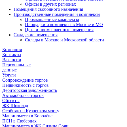
Офисы в других регионах
Помещения свободного назначения
Производственные помещения и комплексы
Промышленные комплексы
Площадки и комплексы в Москве и МО
Цеха и промышленные помещения
Складские помещения
Склады в Москве и Московской области
Компания
Контакты
Вакансии
Персональные
данные
Услуги
Сопровождение торгов
Недвижимость с торгов
Дебиторская задолженность
Автомобиль с торгов
Объекты
ЖК Шоколад
Особняк на Кузнецком мосту
Машиноместа в Королёве
ПСН в Люберцах
Машиноместа в ЖК Сияние Сочи