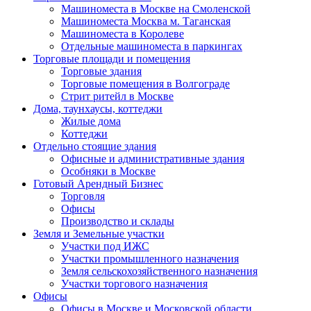
Машиноместа в Москве на Смоленской
Машиноместа Москва м. Таганская
Машиноместа в Королеве
Отдельные машиноместа в паркингах
Торговые площади и помещения
Торговые здания
Торговые помещения в Волгограде
Стрит ритейл в Москве
Дома, таунхаусы, коттеджи
Жилые дома
Коттеджи
Отдельно стоящие здания
Офисные и административные здания
Особняки в Москве
Готовый Арендный Бизнес
Торговля
Офисы
Производство и склады
Земля и Земельные участки
Участки под ИЖС
Участки промышленного назначения
Земля сельскохозяйственного назначения
Участки торгового назначения
Офисы
Офисы в Москве и Московской области