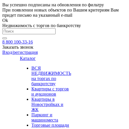
Вы успешно подписаны на обновления по фильтру
При появлении новых объектов по Вашим критериям Вам
придет письмо на указанный e-mail
Ok
Недвижимость с торгов по банкротству
8 800 100-33-16
Заказать звонок
Вход/регистрация
Каталог
ВСЯ
НЕДВИЖИМОСТЬ
на торгах по
банкротству
Квартиры с торгов
и аукционов
Квартиры в
Новостройках и
ЖК
Паркинг и
машиноместа
Торговые площади