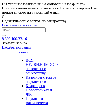
Вы успешно подписаны на обновления по фильтру
При появлении новых объектов по Вашим критериям Вам
придет письмо на указанный e-mail
Ok
Недвижимость с торгов по банкротству
Все объекты на карте
8 800 100-33-16
Заказать звонок
Вход/регистрация
Каталог
ВСЯ
НЕДВИЖИМОСТЬ
на торгах по
банкротству
Квартиры с торгов
и аукционов
Квартиры в
Новостройках и
ЖК
Паркинг и
машиноместа