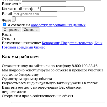
Ваше имя
*
Контактный телефон
*
E-mail
Файл
Я согласен на
обработку персональных данных
Сбросить
Карта
Отзывы
Возможное назначение:
Коворкинг,
Представительство,
Банк,
Готовый арендный бизнес
Как мы работаем
Оставьте заявку на сайте или по телефону 8-800 100-33-16
Мы подробно консультируем об объекте и процессе участия в
торгах по банкротству
Организуем просмотр объекта
Разрабатываем индивидуальную тактику участия в торгах
Выигрываем лот с интересующим Вас объектом
недвижимости
Оформляем право собственности на объект