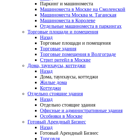
Паркинг и машиноместа
Машиноместа в Москве на Смоленской
Машиноместа Москва м. Таганская
Машиноместа в Королеве
Отдельные машиноместа в паркингах
Торговые площади и помещения
Назад
Торговые площади и помещения
Торговые здания
Торговые помещения в Волгограде
Стрит ритейл в Москве
Дома, таунхаусы, коттеджи
Назад
Дома, таунхаусы, коттеджи
Жилые дома
Коттеджи
Отдельно стоящие здания
Назад
Отдельно стоящие здания
Офисные и административные здания
Особняки в Москве
Готовый Арендный Бизнес
Назад
Готовый Арендный Бизнес
Торговля