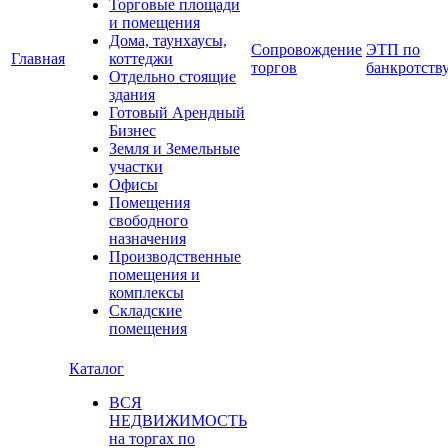
Торговые площади
и помещения
Дома, таунхаусы,
Сопровождение
ЭТП по
Главная
коттеджи
торгов
банкротств
Отдельно стоящие
здания
Готовый Арендный
Бизнес
Земля и Земельные
участки
Офисы
Помещения
свободного
назначения
Производственные
помещения и
комплексы
Складские
помещения
Каталог
ВСЯ
НЕДВИЖИМОСТЬ
на торгах по