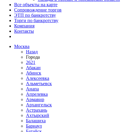
Все объекты на карте
Сопровождение торгов
ЭТП по банкротству
Торги по банкротству
Компания
Контакты
Москва
Назад
Города
2621
Абакан
Абинск
Алексеевка
Альметьевск
Анапа
Апрелевка
Армавир
Архангельск
Астрахань
Ахтырский
Балашиха
Барнаул
Батайск