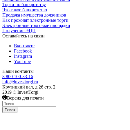
Торги по банкротству
Что такое банкротство
Продажа имущества должников
Как проходят электронные торги
Электронные торговые площадки
Получение ЭЦП
Оставайтесь на связи
Вконтакте
Facebook
Instagram
YouTube
Наши контакты
8 800 100-33-16
info@investtorgi.ru
Крутицкий вал, д.26 стр. 2
2019 © InvestTorgi
Версия для печати
Поиск