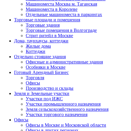
Машиноместа Москва м. Таганская
Машиноместа в Королеве
Отдельные машиноместа в паркингах
Торговые площади и помещения
Торговые здания
Торговые помещения в Волгограде
Стрит ритейл в Москве
Дома, таунхаусы, коттеджи
Жилые дома
Коттеджи
Отдельно стоящие здания
Офисные и административные здания
Особняки в Москве
Готовый Арендный Бизнес
Торговля
Офисы
Производство и склады
Земля и Земельные участки
Участки под ИЖС
Участки промышленного назначения
Земля сельскохозяйственного назначения
Участки торгового назначения
Офисы
Офисы в Москве и Московской области
Офисы в других регионах