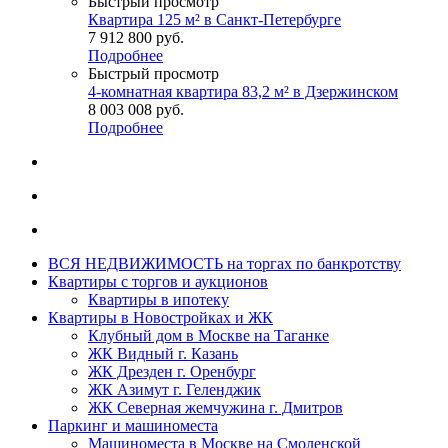
Быстрый просмотр
Квартира 125 м² в Санкт-Петербурге
7 912 800
руб.
Подробнее
Быстрый просмотр
4-комнатная квартира 83,2 м² в Дзержинском
8 003 008
руб.
Подробнее
ВСЯ НЕДВИЖИМОСТЬ на торгах по банкротству
Квартиры с торгов и аукционов
Квартиры в ипотеку
Квартиры в Новостройках и ЖК
Клубный дом в Москве на Таганке
ЖК Видный г. Казань
ЖК Дрезден г. Оренбург
ЖК Азимут г. Геленджик
ЖК Северная жемчужина г. Дмитров
Паркинг и машиноместа
Машиноместа в Москве на Смоленской