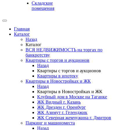
Складские
помещения
Главная
Каталог
Назад
Каталог
ВСЯ НЕДВИЖИМОСТЬ на торгах по
банкротству
Квартиры с торгов и аукционов
Назад
Квартиры с торгов и аукционов
Квартиры в ипотеку
Квартиры в Новостройках и ЖК
Назад
Квартиры в Новостройках и ЖК
Клубный дом в Москве на Таганке
ЖК Видный г. Казань
ЖК Дрезден г. Оренбург
ЖК Азимут г. Геленджик
ЖК Северная жемчужина г. Дмитров
Паркинг и машиноместа
Назад