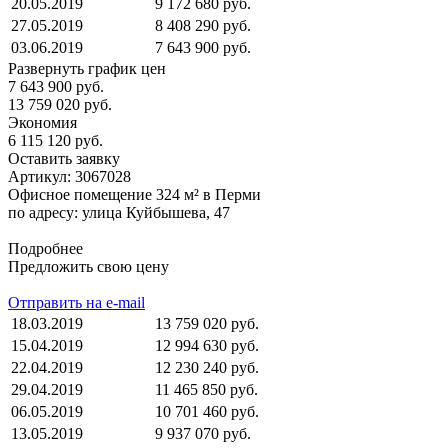
20.05.2019
9 172 680 руб.
27.05.2019
8 408 290 руб.
03.06.2019
7 643 900 руб.
Развернуть график цен
7 643 900 руб.
13 759 020 руб.
Экономия
6 115 120 руб.
Оставить заявку
Артикул:
3067028
Офисное помещение 324 м² в Перми
по адресу: улица Куйбышева, 47
Подробнее
Предложить свою цену
Отправить на e-mail
18.03.2019
13 759 020 руб.
15.04.2019
12 994 630 руб.
22.04.2019
12 230 240 руб.
29.04.2019
11 465 850 руб.
06.05.2019
10 701 460 руб.
13.05.2019
9 937 070 руб.