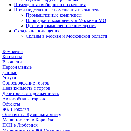
Помещения свободного назначения
Производственные помещения и комплексы
Промышленные комплексы
Площадки и комплексы в Москве и МО
Цеха и промышленные помещения
Складские помещения
Склады в Москве и Московской области
Компания
Контакты
Вакансии
Персональные
данные
Услуги
Сопровождение торгов
Недвижимость с торгов
Дебиторская задолженность
Автомобиль с торгов
Объекты
ЖК Шоколад
Особняк на Кузнецком мосту
Машиноместа в Королёве
ПСН в Люберцах
Машиноместа в ЖК Сияние Сочи