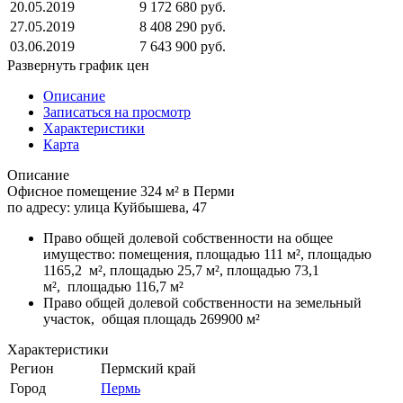
20.05.2019
9 172 680 руб.
27.05.2019
8 408 290 руб.
03.06.2019
7 643 900 руб.
Развернуть график цен
Описание
Записаться на просмотр
Характеристики
Карта
Описание
Офисное помещение 324 м² в Перми
по адресу: улица Куйбышева, 47
Право общей долевой собственности на общее
имущество: помещения, площадью 111 м², площадью
1165,2 м², площадью 25,7 м², площадью 73,1
м², площадью 116,7 м²
Право общей долевой собственности на земельный
участок, общая площадь 269900 м²
Характеристики
Регион
Пермский край
Город
Пермь