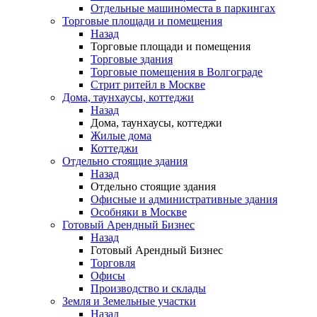
Отдельные машиноместа в паркингах
Торговые площади и помещения
Назад
Торговые площади и помещения
Торговые здания
Торговые помещения в Волгограде
Стрит ритейл в Москве
Дома, таунхаусы, коттеджи
Назад
Дома, таунхаусы, коттеджи
Жилые дома
Коттеджи
Отдельно стоящие здания
Назад
Отдельно стоящие здания
Офисные и административные здания
Особняки в Москве
Готовый Арендный Бизнес
Назад
Готовый Арендный Бизнес
Торговля
Офисы
Производство и склады
Земля и Земельные участки
Назад