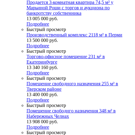
Продается 3-комнатная квартира 74,5 м² у
Марьиной Рощи с торгов и аукциона по
банкротству собственника
13 005 000
руб.
Подробнее
Быстрый просмотр
Производственный комплекс 2118 м² в Перми
13 500 000
руб.
Подробнее
Быстрый просмотр
Торгово-офисное помещение 231 м² в
Екатеринбурге
13 340 160
руб.
Подробнее
Быстрый просмотр
Помещение свободного назначения 255 м² в
Тверском районе
13 400 000
руб.
Подробнее
Быстрый просмотр
Помещение свободнго назначения 348 м² в
Набережных Челнах
13 908 000
руб.
Подробнее
Быстрый просмотр