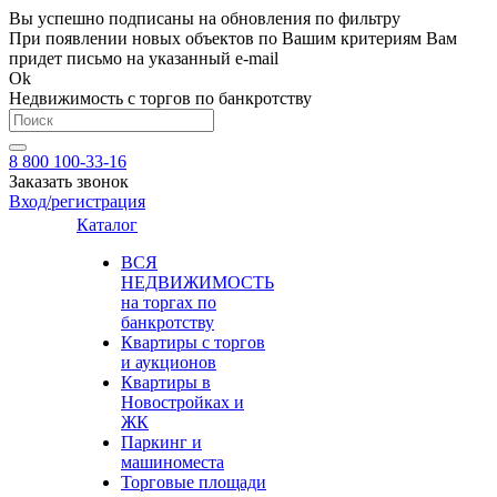
Вы успешно подписаны на обновления по фильтру
При появлении новых объектов по Вашим критериям Вам
придет письмо на указанный e-mail
Ok
Недвижимость с торгов по банкротству
8 800 100-33-16
Заказать звонок
Вход/регистрация
Каталог
ВСЯ
НЕДВИЖИМОСТЬ
на торгах по
банкротству
Квартиры с торгов
и аукционов
Квартиры в
Новостройках и
ЖК
Паркинг и
машиноместа
Торговые площади