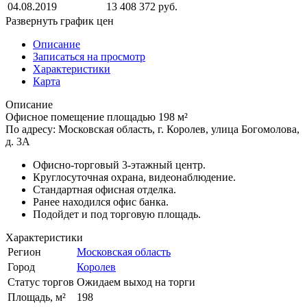
04.08.2019
13 408 372 руб.
Развернуть график цен
Описание
Записаться на просмотр
Характеристики
Карта
Описание
Офисное помещение площадью 198 м²
По адресу: Московская область, г. Королев, улица Богомолова,
д. 3А
Офисно-торговый 3-этажный центр.
Круглосуточная охрана, видеонаблюдение.
Стандартная офисная отделка.
Ранее находился офис банка.
Подойдет и под торговую площадь.
Характеристики
Регион
Московская область
Город
Королев
Статус торгов
Ожидаем выход на торги
Площадь, м²
198