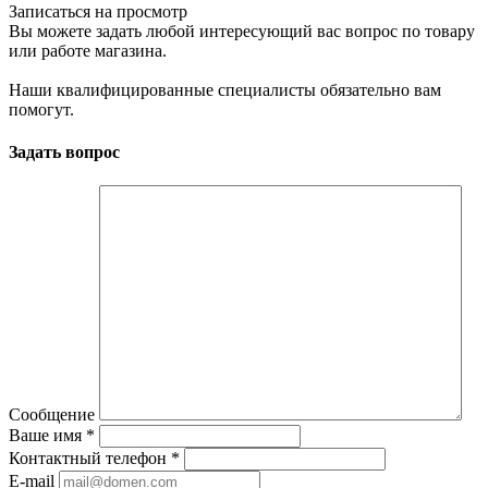
Записаться на просмотр
Вы можете задать любой интересующий вас вопрос по товару
или работе магазина.
Наши квалифицированные специалисты обязательно вам
помогут.
Задать вопрос
Сообщение
Ваше имя
*
Контактный телефон
*
E-mail