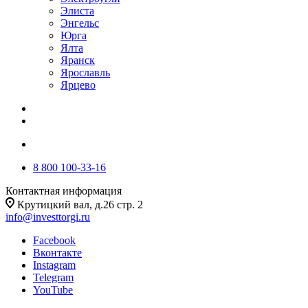
Элиста
Энгельс
Юрга
Ялта
Яранск
Ярославль
Ярцево
8 800 100-33-16
Контактная информация
Крутицкий вал, д.26 стр. 2
info@investtorgi.ru
Facebook
Вконтакте
Instagram
Telegram
YouTube