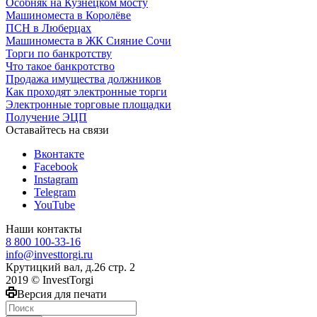
Особняк на Кузнецком мосту
Машиноместа в Королёве
ПСН в Люберцах
Машиноместа в ЖК Сияние Сочи
Торги по банкротству
Что такое банкротство
Продажа имущества должников
Как проходят электронные торги
Электронные торговые площадки
Получение ЭЦП
Оставайтесь на связи
Вконтакте
Facebook
Instagram
Telegram
YouTube
Наши контакты
8 800 100-33-16
info@investtorgi.ru
Крутицкий вал, д.26 стр. 2
2019 © InvestTorgi
Версия для печати