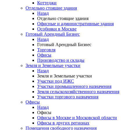
Коттеджи
Отдельно стоящие здания
Назад
Отдельно стоящие здания
Офисные и административные здания
Особняки в Москве
Готовый Арендный Бизнес
Назад
Готовый Арендный Бизнес
Торговля
Офисы
Производство и склады
Земля и Земельные участки
Назад
Земля и Земельные участки
Участки под ИЖС
Участки промышленного назначения
Земля сельскохозяйственного назначения
Участки торгового назначения
Офисы
Назад
Офисы
Офисы в Москве и Московской области
Офисы в других регионах
Помещения свободного назначения