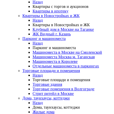
Назад
Квартиры с торгов и аукционов
Квартиры в ипотеку
Квартиры в Новостройках и ЖК
Назад
Квартиры в Новостройках и ЖК
Клубный дом в Москве на Таганке
ЖК Видный г. Казань
Паркинг и машиноместа
Назад
Паркинг и машиноместа
Машиноместа в Москве на Смоленской
Машиноместа Москва м. Таганская
Машиноместа в Королеве
Отдельные машиноместа в паркингах
Торговые площади и помещения
Назад
Торговые площади и помещения
Торговые здания
Торговые помещения в Волгограде
Стрит ритейл в Москве
Дома, таунхаусы, коттеджи
Назад
Дома, таунхаусы, коттеджи
Жилые дома