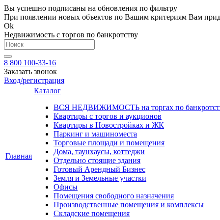
Вы успешно подписаны на обновления по фильтру
При появлении новых объектов по Вашим критериям Вам приде
Ok
Недвижимость с торгов по банкротству
8 800 100-33-16
Заказать звонок
Вход/регистрация
Каталог
ВСЯ НЕДВИЖИМОСТЬ на торгах по банкротст
Квартиры с торгов и аукционов
Квартиры в Новостройках и ЖК
Паркинг и машиноместа
Торговые площади и помещения
Дома, таунхаусы, коттеджи
Главная
Отдельно стоящие здания
Готовый Арендный Бизнес
Земля и Земельные участки
Офисы
Помещения свободного назначения
Производственные помещения и комплексы
Складские помещения