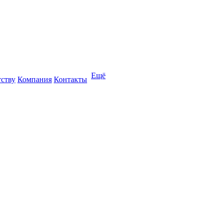
Ещё
тству
Компания
Контакты