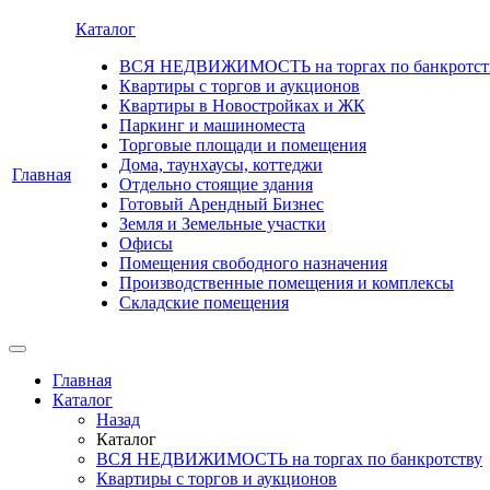
Каталог
ВСЯ НЕДВИЖИМОСТЬ на торгах по банкротст
Квартиры с торгов и аукционов
Квартиры в Новостройках и ЖК
Паркинг и машиноместа
Торговые площади и помещения
Дома, таунхаусы, коттеджи
Главная
Отдельно стоящие здания
Готовый Арендный Бизнес
Земля и Земельные участки
Офисы
Помещения свободного назначения
Производственные помещения и комплексы
Складские помещения
Главная
Каталог
Назад
Каталог
ВСЯ НЕДВИЖИМОСТЬ на торгах по банкротству
Квартиры с торгов и аукционов