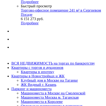
Подробнее
Быстрый просмотр
Торгово-офисное помещение 241 м² в Сергиевом
Посаде
6 151 273
руб.
Подробнее
ВСЯ НЕДВИЖИМОСТЬ на торгах по банкротству
Квартиры с торгов и аукционов
Квартиры в ипотеку
Квартиры в Новостройках и ЖК
Клубный дом в Москве на Таганке
ЖК Видный г. Казань
Паркинг и машиноместа
Машиноместа в Москве на Смоленской
Машиноместа Москва м. Таганская
Машиноместа в Королеве
Отдельные машиноместа в паркингах