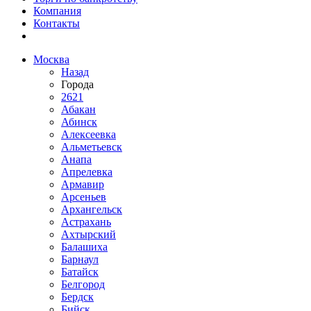
Компания
Контакты
Москва
Назад
Города
2621
Абакан
Абинск
Алексеевка
Альметьевск
Анапа
Апрелевка
Армавир
Арсеньев
Архангельск
Астрахань
Ахтырский
Балашиха
Барнаул
Батайск
Белгород
Бердск
Бийск