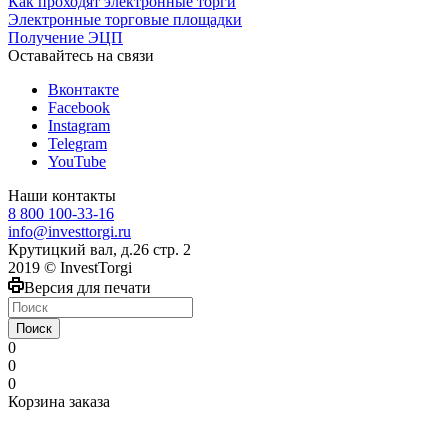
Как проходят электронные торги
Электронные торговые площадки
Получение ЭЦП
Оставайтесь на связи
Вконтакте
Facebook
Instagram
Telegram
YouTube
Наши контакты
8 800 100-33-16
info@investtorgi.ru
Крутицкий вал, д.26 стр. 2
2019 © InvestTorgi
Версия для печати
Поиск
0
0
0
Корзина заказа