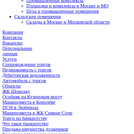
Промышленные комплексы
Площадки и комплексы в Москве и МО
Цеха и промышленные помещения
Складские помещения
Склады в Москве и Московской области
Компания
Контакты
Вакансии
Персональные
данные
Услуги
Сопровождение торгов
Недвижимость с торгов
Дебиторская задолженность
Автомобиль с торгов
Объекты
ЖК Шоколад
Особняк на Кузнецком мосту
Машиноместа в Королёве
ПСН в Люберцах
Машиноместа в ЖК Сияние Сочи
Торги по банкротству
Что такое банкротство
Продажа имущества должников