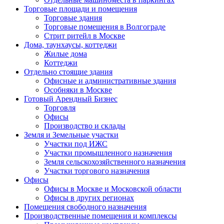
Торговые площади и помещения
Торговые здания
Торговые помещения в Волгограде
Стрит ритейл в Москве
Дома, таунхаусы, коттеджи
Жилые дома
Коттеджи
Отдельно стоящие здания
Офисные и административные здания
Особняки в Москве
Готовый Арендный Бизнес
Торговля
Офисы
Производство и склады
Земля и Земельные участки
Участки под ИЖС
Участки промышленного назначения
Земля сельскохозяйственного назначения
Участки торгового назначения
Офисы
Офисы в Москве и Московской области
Офисы в других регионах
Помещения свободного назначения
Производственные помещения и комплексы