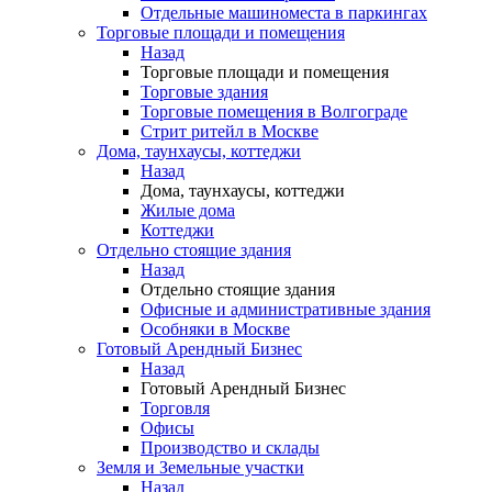
Отдельные машиноместа в паркингах
Торговые площади и помещения
Назад
Торговые площади и помещения
Торговые здания
Торговые помещения в Волгограде
Стрит ритейл в Москве
Дома, таунхаусы, коттеджи
Назад
Дома, таунхаусы, коттеджи
Жилые дома
Коттеджи
Отдельно стоящие здания
Назад
Отдельно стоящие здания
Офисные и административные здания
Особняки в Москве
Готовый Арендный Бизнес
Назад
Готовый Арендный Бизнес
Торговля
Офисы
Производство и склады
Земля и Земельные участки
Назад