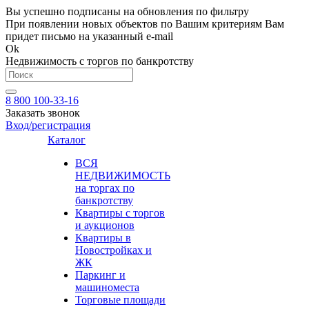
Вы успешно подписаны на обновления по фильтру
При появлении новых объектов по Вашим критериям Вам
придет письмо на указанный e-mail
Ok
Недвижимость с торгов по банкротству
8 800 100-33-16
Заказать звонок
Вход/регистрация
Каталог
ВСЯ
НЕДВИЖИМОСТЬ
на торгах по
банкротству
Квартиры с торгов
и аукционов
Квартиры в
Новостройках и
ЖК
Паркинг и
машиноместа
Торговые площади