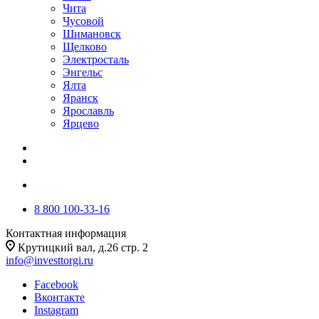
Чита
Чусовой
Шимановск
Щелково
Электросталь
Энгельс
Ялта
Яранск
Ярославль
Ярцево
8 800 100-33-16
Контактная информация
Крутицкий вал, д.26 стр. 2
info@investtorgi.ru
Facebook
Вконтакте
Instagram