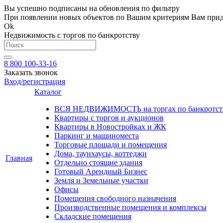
Вы успешно подписаны на обновления по фильтру
При появлении новых объектов по Вашим критериям Вам приде
Ok
Недвижимость с торгов по банкротству
8 800 100-33-16
Заказать звонок
Вход/регистрация
Каталог
ВСЯ НЕДВИЖИМОСТЬ на торгах по банкротст
Квартиры с торгов и аукционов
Квартиры в Новостройках и ЖК
Паркинг и машиноместа
Торговые площади и помещения
Дома, таунхаусы, коттеджи
Главная
Отдельно стоящие здания
Готовый Арендный Бизнес
Земля и Земельные участки
Офисы
Помещения свободного назначения
Производственные помещения и комплексы
Складские помещения