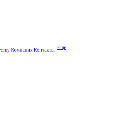
Ещё
тству
Компания
Контакты