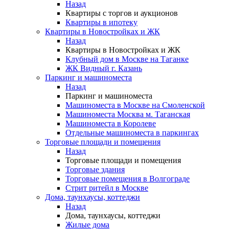
Назад
Квартиры с торгов и аукционов
Квартиры в ипотеку
Квартиры в Новостройках и ЖК
Назад
Квартиры в Новостройках и ЖК
Клубный дом в Москве на Таганке
ЖК Видный г. Казань
Паркинг и машиноместа
Назад
Паркинг и машиноместа
Машиноместа в Москве на Смоленской
Машиноместа Москва м. Таганская
Машиноместа в Королеве
Отдельные машиноместа в паркингах
Торговые площади и помещения
Назад
Торговые площади и помещения
Торговые здания
Торговые помещения в Волгограде
Стрит ритейл в Москве
Дома, таунхаусы, коттеджи
Назад
Дома, таунхаусы, коттеджи
Жилые дома