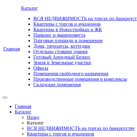
Каталог
ВСЯ НЕДВИЖИМОСТЬ на торгах по банкротст
Квартиры с торгов и аукционов
Квартиры в Новостройках и ЖК
Паркинг и машиноместа
Торговые площади и помещения
Дома, таунхаусы, коттеджи
Главная
Отдельно стоящие здания
Готовый Арендный Бизнес
Земля и Земельные участки
Офисы
Помещения свободного назначения
Производственные помещения и комплексы
Складские помещения
Главная
Каталог
Назад
Каталог
ВСЯ НЕДВИЖИМОСТЬ на торгах по банкротству
Квартиры с торгов и аукционов