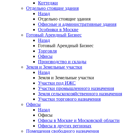
Коттеджи
Отдельно стоящие здания
Назад
Отдельно стоящие здания
Офисные и административные здания
Особняки в Москве
Готовый Арендный Бизнес
Назад
Готовый Арендный Бизнес
Торговля
Офисы
Производство и склады
Земля и Земельные участки
Назад
Земля и Земельные участки
Участки под ИЖС
Участки промышленного назначения
Земля сельскохозяйственного назначения
Участки торгового назначения
Офисы
Назад
Офисы
Офисы в Москве и Московской области
Офисы в других регионах
Помещения свободного назначения