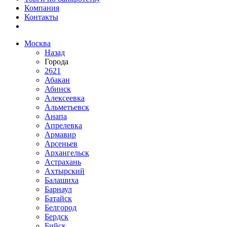
Компания
Контакты
Москва
Назад
Города
2621
Абакан
Абинск
Алексеевка
Альметьевск
Анапа
Апрелевка
Армавир
Арсеньев
Архангельск
Астрахань
Ахтырский
Балашиха
Барнаул
Батайск
Белгород
Бердск
Бийск