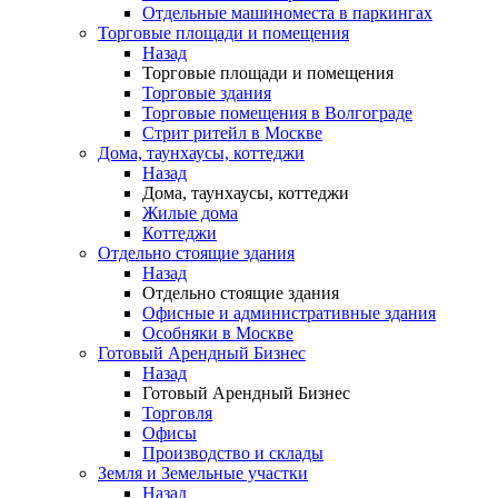
Отдельные машиноместа в паркингах
Торговые площади и помещения
Назад
Торговые площади и помещения
Торговые здания
Торговые помещения в Волгограде
Стрит ритейл в Москве
Дома, таунхаусы, коттеджи
Назад
Дома, таунхаусы, коттеджи
Жилые дома
Коттеджи
Отдельно стоящие здания
Назад
Отдельно стоящие здания
Офисные и административные здания
Особняки в Москве
Готовый Арендный Бизнес
Назад
Готовый Арендный Бизнес
Торговля
Офисы
Производство и склады
Земля и Земельные участки
Назад