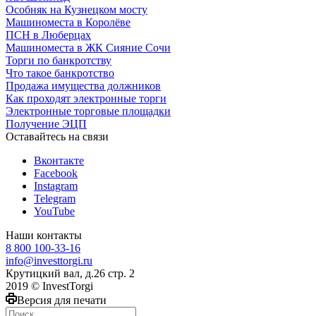
Особняк на Кузнецком мосту
Машиноместа в Королёве
ПСН в Люберцах
Машиноместа в ЖК Сияние Сочи
Торги по банкротству
Что такое банкротство
Продажа имущества должников
Как проходят электронные торги
Электронные торговые площадки
Получение ЭЦП
Оставайтесь на связи
Вконтакте
Facebook
Instagram
Telegram
YouTube
Наши контакты
8 800 100-33-16
info@investtorgi.ru
Крутицкий вал, д.26 стр. 2
2019 © InvestTorgi
Версия для печати