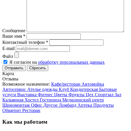
Сообщение
Ваше имя
*
Контактный телефон
*
E-mail
Файл
Я согласен на
обработку персональных данных
Сбросить
Карта
Отзывы
Возможное назначение:
Кафе/ресторан Автомойка
Автосервис Ателье одежды Клуб Кондитерская Бытовые
услуги Выставка Фитнес Цветы Фрукты Цех Спортзал Зал
Кальянная Хостел Гостиница Медицинский центр
Шиномонтаж Офис Другое Ломбард Аптека Продукты
Общепит Ресторан
Как мы работаем