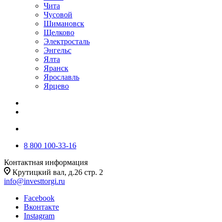
Чита
Чусовой
Шимановск
Щелково
Электросталь
Энгельс
Ялта
Яранск
Ярославль
Ярцево
8 800 100-33-16
Контактная информация
Крутицкий вал, д.26 стр. 2
info@investtorgi.ru
Facebook
Вконтакте
Instagram