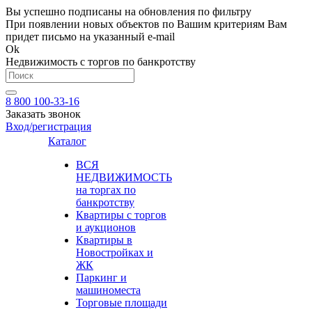
Вы успешно подписаны на обновления по фильтру
При появлении новых объектов по Вашим критериям Вам
придет письмо на указанный e-mail
Ok
Недвижимость с торгов по банкротству
8 800 100-33-16
Заказать звонок
Вход/регистрация
Каталог
ВСЯ
НЕДВИЖИМОСТЬ
на торгах по
банкротству
Квартиры с торгов
и аукционов
Квартиры в
Новостройках и
ЖК
Паркинг и
машиноместа
Торговые площади