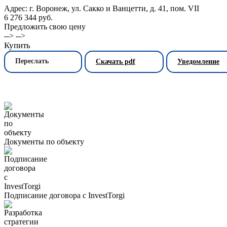
Адрес: г. Воронеж, ул. Сакко и Ванцетти, д. 41, пом. VII
6 276 344 руб.
Предложить свою цену
--> -->
Купить
Переслать
Скачать pdf
Уведомление
Документы по объекту
Подписание договора с InvestTorgi