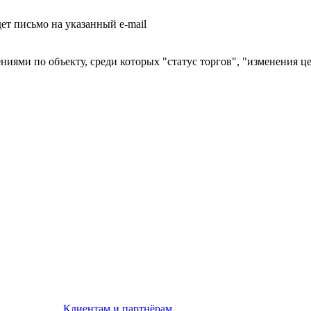
т письмо на указанный e-mail
ниями по объекту, среди которых "статус торгов", "изменения ц
Клиентам и партнёрам