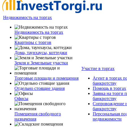
Недвижимость на торгах
Недвижимость на торгах
Квартиры с торгов
Дома, таунхаусы, коттеджи
Земля и Земельные участки
Участие в торгах
Торговые площади и помещения
Агент в торгах п
банкротству
Отдельно стоящие здания
Помощь в торгах
Заявка на торги 
Офисы
банкротству
Сопровождение н
банкротству
Помещения свободного
Персональная по
назначения
недвижимости