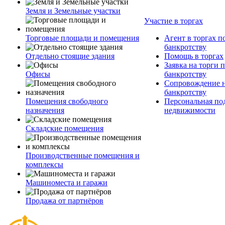
Земля и Земельные участки
Участие в торгах
Торговые площади и помещения
Агент в торгах п
банкротству
Отдельно стоящие здания
Помощь в торгах
Заявка на торги 
Офисы
банкротству
Сопровождение н
банкротству
Помещения свободного
Персональная по
назначения
недвижимости
Складские помещения
Производственные помещения и
комплексы
Машиноместа и гаражи
Продажа от партнёров