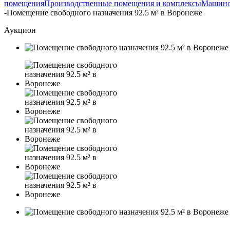
помещения
Производственные помещения и комплексы
Машино
-
Помещение свободного назначения 92.5 м² в Воронеже
Аукцион