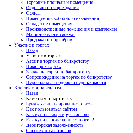
Торговые площади и помещения
Отдельно стоящие здания
Офисы
Помещения свободного назначения
Складские помещения
Производственные помещения и комплексы
Машиноместа и гаражи
Продажа от партнёров
Участие в торгах
Назад
Участие в торгах
Агент в торгах по банкротству
Помощь в торгах
Заявка на торги по банкротству
Сопровождение на торгах по банкротству
Персональная подборка недвижимости
Клиентам и партнёрам
Назад
Клиентам и партнёрам
Бридж - финансирование торгов
Как пользоваться сайтом
Как купить квартиру с торгов?
Как купить помещение с торгов?
Дебиторская задолженность
Спецтехника с торгов