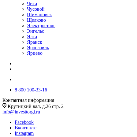
Чита
Чусовой
Шимановск
Щелково
Электросталь
Энгельс
Ялта
Яранск
Ярославль
Ярцево
8 800 100-33-16
Контактная информация
Крутицкий вал, д.26 стр. 2
info@investtorgi.ru
Facebook
Вконтакте
Instagram