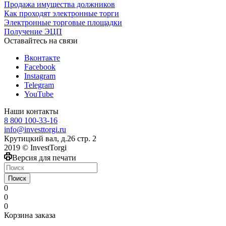
Продажа имущества должников
Как проходят электронные торги
Электронные торговые площадки
Получение ЭЦП
Оставайтесь на связи
Вконтакте
Facebook
Instagram
Telegram
YouTube
Наши контакты
8 800 100-33-16
info@investtorgi.ru
Крутицкий вал, д.26 стр. 2
2019 © InvestTorgi
Версия для печати
Поиск
0
0
0
Корзина заказа