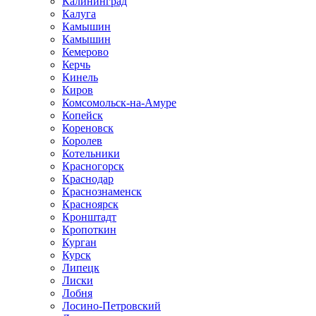
Калининград
Калуга
Камышин
Камышин
Кемерово
Керчь
Кинель
Киров
Комсомольск-на-Амуре
Копейск
Кореновск
Королев
Котельники
Красногорск
Краснодар
Краснознаменск
Красноярск
Кронштадт
Кропоткин
Курган
Курск
Липецк
Лиски
Лобня
Лосино-Петровский