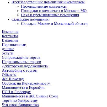
Производственные помещения и комплексы
Промышленные комплексы
Площадки и комплексы в Москве и МО
Цеха и промышленные помещения
Складские помещения
Склады в Москве и Московской области
Компания
Контакты
Вакансии
Персональные
данные
Услуги
Сопровождение торгов
Недвижимость с торгов
Дебиторская задолженность
Автомобиль с торгов
Объекты
ЖК Шоколад
Особняк на Кузнецком мосту
Машиноместа в Королёве
ПСН в Люберцах
Машиноместа в ЖК Сияние Сочи
Торги по банкротству
Что такое банкротство