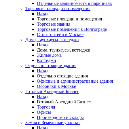
Отдельные машиноместа в паркингах
Торговые площади и помещения
Назад
Торговые площади и помещения
Торговые здания
Торговые помещения в Волгограде
Стрит ритейл в Москве
Дома, таунхаусы, коттеджи
Назад
Дома, таунхаусы, коттеджи
Жилые дома
Коттеджи
Отдельно стоящие здания
Назад
Отдельно стоящие здания
Офисные и административные здания
Особняки в Москве
Готовый Арендный Бизнес
Назад
Готовый Арендный Бизнес
Торговля
Офисы
Производство и склады
Земля и Земельные участки
Назад