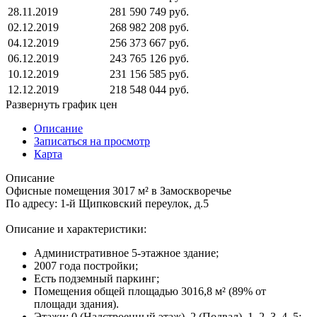
28.11.2019
281 590 749 руб.
02.12.2019
268 982 208 руб.
04.12.2019
256 373 667 руб.
06.12.2019
243 765 126 руб.
10.12.2019
231 156 585 руб.
12.12.2019
218 548 044 руб.
Развернуть график цен
Описание
Записаться на просмотр
Карта
Описание
Офисные помещения 3017 м² в Замоскворечье
По адресу: 1-й Щипковский переулок, д.5
Описание и характеристики:
Административное 5-этажное здание;
2007 года постройки;
Есть подземный паркинг;
Помещения общей площадью 3016,8 м² (89% от
площади здания).
Этажи: 0 (Надстроенный этаж), 2 (Подвал), 1, 2, 3, 4, 5;