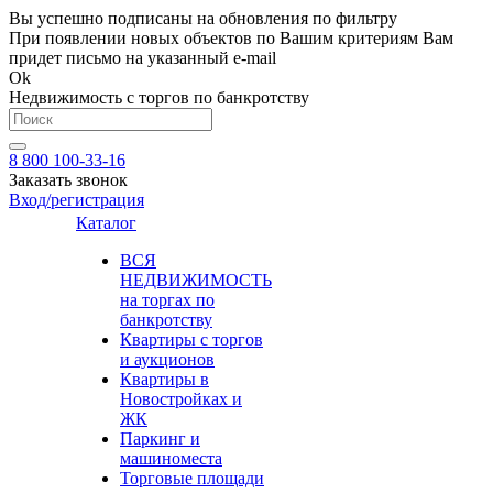
Вы успешно подписаны на обновления по фильтру
При появлении новых объектов по Вашим критериям Вам
придет письмо на указанный e-mail
Ok
Недвижимость с торгов по банкротству
8 800 100-33-16
Заказать звонок
Вход/регистрация
Каталог
ВСЯ
НЕДВИЖИМОСТЬ
на торгах по
банкротству
Квартиры с торгов
и аукционов
Квартиры в
Новостройках и
ЖК
Паркинг и
машиноместа
Торговые площади