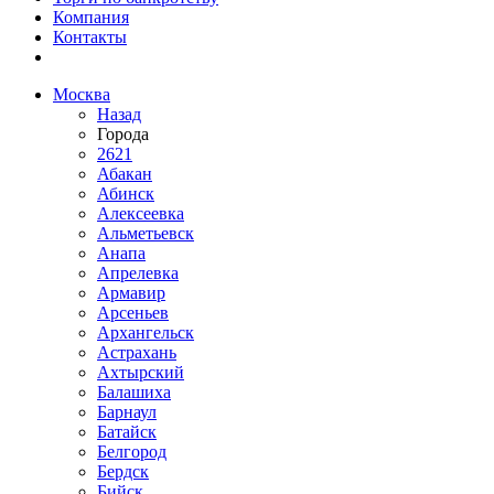
Компания
Контакты
Москва
Назад
Города
2621
Абакан
Абинск
Алексеевка
Альметьевск
Анапа
Апрелевка
Армавир
Арсеньев
Архангельск
Астрахань
Ахтырский
Балашиха
Барнаул
Батайск
Белгород
Бердск
Бийск