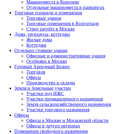
Машиноместа в Королеве
Отдельные машиноместа в паркингах
Торговые площади и помещения
Торговые здания
Торговые помещения в Волгограде
Стрит ритейл в Москве
Дома, таунхаусы, коттеджи
Жилые дома
Коттеджи
Отдельно стоящие здания
Офисные и административные здания
Особняки в Москве
Готовый Арендный Бизнес
Торговля
Офисы
Производство и склады
Земля и Земельные участки
Участки под ИЖС
Участки промышленного назначения
Земля сельскохозяйственного назначения
Участки торгового назначения
Офисы
Офисы в Москве и Московской области
Офисы в других регионах
Помещения свободного назначения