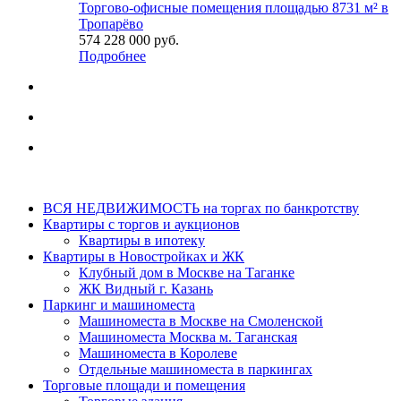
Торгово-офисные помещения площадью 8731 м² в
Тропарёво
574 228 000
руб.
Подробнее
ВСЯ НЕДВИЖИМОСТЬ на торгах по банкротству
Квартиры с торгов и аукционов
Квартиры в ипотеку
Квартиры в Новостройках и ЖК
Клубный дом в Москве на Таганке
ЖК Видный г. Казань
Паркинг и машиноместа
Машиноместа в Москве на Смоленской
Машиноместа Москва м. Таганская
Машиноместа в Королеве
Отдельные машиноместа в паркингах
Торговые площади и помещения