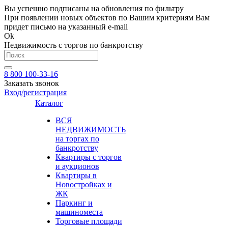
Вы успешно подписаны на обновления по фильтру
При появлении новых объектов по Вашим критериям Вам
придет письмо на указанный e-mail
Ok
Недвижимость с торгов по банкротству
8 800 100-33-16
Заказать звонок
Вход/регистрация
Каталог
ВСЯ
НЕДВИЖИМОСТЬ
на торгах по
банкротству
Квартиры с торгов
и аукционов
Квартиры в
Новостройках и
ЖК
Паркинг и
машиноместа
Торговые площади