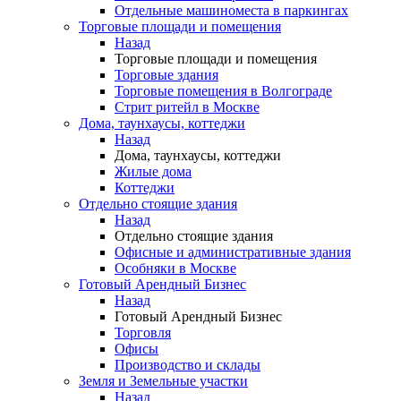
Отдельные машиноместа в паркингах
Торговые площади и помещения
Назад
Торговые площади и помещения
Торговые здания
Торговые помещения в Волгограде
Стрит ритейл в Москве
Дома, таунхаусы, коттеджи
Назад
Дома, таунхаусы, коттеджи
Жилые дома
Коттеджи
Отдельно стоящие здания
Назад
Отдельно стоящие здания
Офисные и административные здания
Особняки в Москве
Готовый Арендный Бизнес
Назад
Готовый Арендный Бизнес
Торговля
Офисы
Производство и склады
Земля и Земельные участки
Назад