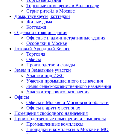
Торговые здания
Торговые помещения в Волгограде
Стрит ритейл в Москве
Дома, таунхаусы, коттеджи
Жилые дома
Коттеджи
Отдельно стоящие здания
Офисные и административные здания
Особняки в Москве
Готовый Арендный Бизнес
Торговля
Офисы
Производство и склады
Земля и Земельные участки
Участки под ИЖС
Участки промышленного назначения
Земля сельскохозяйственного назначения
Участки торгового назначения
Офисы
Офисы в Москве и Московской области
Офисы в других регионах
Помещения свободного назначения
Производственные помещения и комплексы
Промышленные комплексы
Площадки и комплексы в Москве и МО