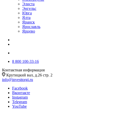
Элиста
Энгельс
Юрга
Ялта
Яранск
Ярославль
Ярцево
8 800 100-33-16
Контактная информация
Крутицкий вал, д.26 стр. 2
info@investtorgi.ru
Facebook
Вконтакте
Instagram
Telegram
YouTube