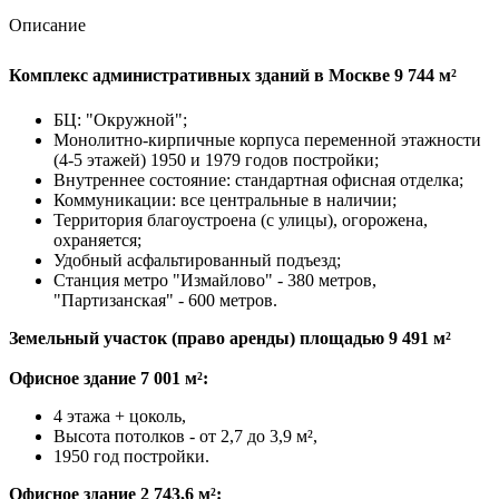
Описание
Комплекс административных зданий в Москве 9 744 м²
БЦ: "Окружной";
Монолитно-кирпичные корпуса переменной этажности
(4-5 этажей) 1950 и 1979 годов постройки;
Внутреннее состояние: стандартная офисная отделка;
Коммуникации: все центральные в наличии;
Территория благоустроена (с улицы), огорожена,
охраняется;
Удобный асфальтированный подъезд;
Станция метро "Измайлово" - 380 метров,
"Партизанская" - 600 метров.
Земельный участок (право аренды) площадью 9 491 м²
Офисное здание 7 001 м²:
4 этажа + цоколь,
Высота потолков - от 2,7 до 3,9 м²,
1950 год постройки.
Офисное здание 2 743,6 м²: